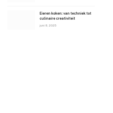
Eieren koken: van techniek tot
culinaire creativiteit
juni 8, 2025