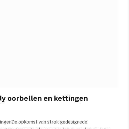
dy oorbellen en kettingen
ttingenDe opkomst van strak gedesignede