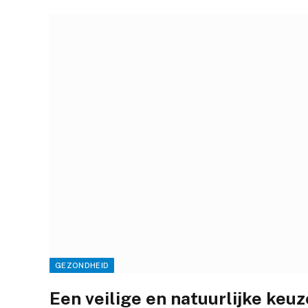
GEZONDHEID
Een veilige en natuurlijke ke