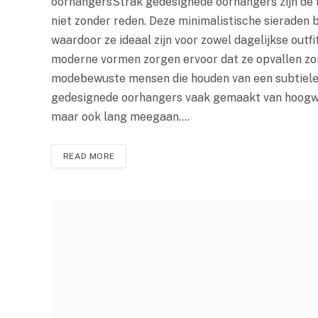
oorhangersStrak gedesignede oorhangers zijn de l
niet zonder reden. Deze minimalistische sieraden b
waardoor ze ideaal zijn voor zowel dagelijkse outf
moderne vormen zorgen ervoor dat ze opvallen zon
modebewuste mensen die houden van een subtiele 
gedesignede oorhangers vaak gemaakt van hoogwaar
maar ook lang meegaan.…
READ MORE