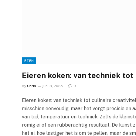
ETEN
Eieren koken: van techniek tot 
By
Chris
juni 8, 2025
0
Eieren koken: van techniek tot culinaire creativit
misschien eenvoudig, maar het vergt precisie en a
van tijd, temperatuur en techniek. Zelfs de kleins
romig ei of een rubberachtig resultaat. De kunst z
het ei, hoe lastiger het is om te pellen, maar de 