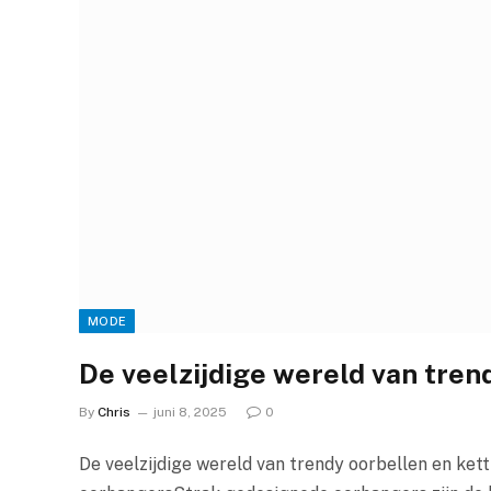
MODE
De veelzijdige wereld van tren
By
Chris
juni 8, 2025
0
De veelzijdige wereld van trendy oorbellen en ke