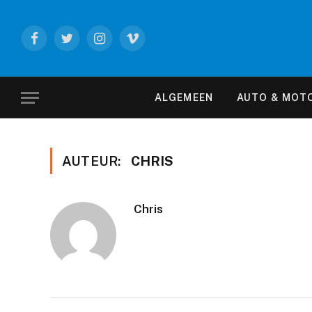
Facebook
Twitter
Instagram
Vimeo
ALGEMEEN
AUTO & MOT
AUTEUR:
CHRIS
Chris