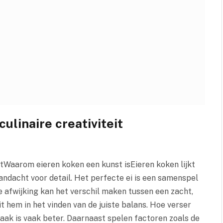
culinaire creativiteit
eitWaarom eieren koken een kunst isEieren koken lijkt
andacht voor detail. Het perfecte ei is een samenspel
te afwijking kan het verschil maken tussen een zacht,
it hem in het vinden van de juiste balans. Hoe verser
smaak is vaak beter. Daarnaast spelen factoren zoals de