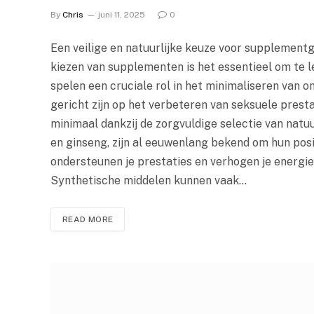
By
Chris
juni 11, 2025
0
Een veilige en natuurlijke keuze voor supplementg
kiezen van supplementen is het essentieel om te l
spelen een cruciale rol in het minimaliseren van o
gericht zijn op het verbeteren van seksuele prestat
minimaal dankzij de zorgvuldige selectie van natu
en ginseng, zijn al eeuwenlang bekend om hun posi
ondersteunen je prestaties en verhogen je energie
Synthetische middelen kunnen vaak…
READ MORE