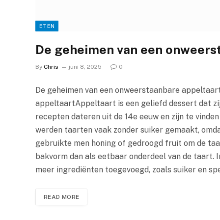
ETEN
De geheimen van een onweerst
By
Chris
juni 8, 2025
0
De geheimen van een onweerstaanbare appeltaart
appeltaartAppeltaart is een geliefd dessert dat z
recepten dateren uit de 14e eeuw en zijn te vinde
werden taarten vaak zonder suiker gemaakt, omdat
gebruikte men honing of gedroogd fruit om de taar
bakvorm dan als eetbaar onderdeel van de taart. I
meer ingrediënten toegevoegd, zoals suiker en spe
READ MORE