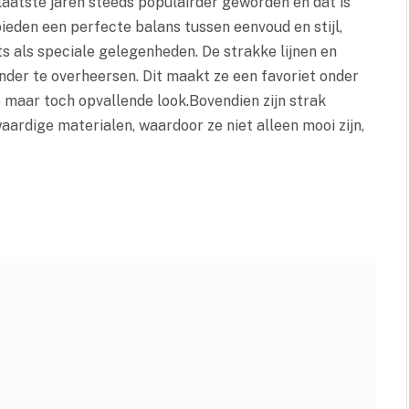
aatste jaren steeds populairder geworden en dat is
ieden een perfecte balans tussen eenvoud en stijl,
its als speciale gelegenheden. De strakke lijnen en
der te overheersen. Dit maakt ze een favoriet onder
maar toch opvallende look.Bovendien zijn strak
dige materialen, waardoor ze niet alleen mooi zijn,