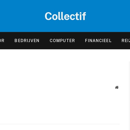
Collectif
OR
BEDRIJVEN
COMPUTER
FINANCIEEL
REI
Websit