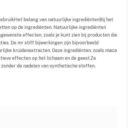
ebruikHet belang van natuurlijke ingrediëntenBij het
etten op de ingrediënten. Natuurlijke ingrediënten
ngewenste effecten, zoals je kunt zien bij producten die
ies. De mr stiff bijwerkingen zijn bijvoorbeeld
urlijke kruidenextracten. Deze ingrediënten, zoals maca
tieve effecten op het lichaam en de geest.Ze
 zonder de nadelen van synthetische stoffen.