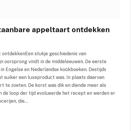
aanbare appeltaart ontdekken
 ontdekkenEen stukje geschiedenis van
ijn oorsprong vindt in de middeleeuwen. De eerste
n in Engelse en Nederlandse kookboeken. Destijds
 suiker een luxeproduct was. In plaats daarvan
t te zoeten. De korst was dik en diende meer als
n de loop der tijd evolueerde het recept en werden er
cerijen, die…