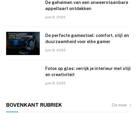
De geheimen van een onweerstaanbare
appeltaart ontdekken
juni 8, 2025
De perfecte gamestoel: comfort, stijl en
duurzaamheid voor elke gamer
juni 8, 2025
Fotos op glas: verrijk je interieur met stijl
en creativiteit
juni 8, 2025
BOVENKANT
RUBRIEK
Zie meer