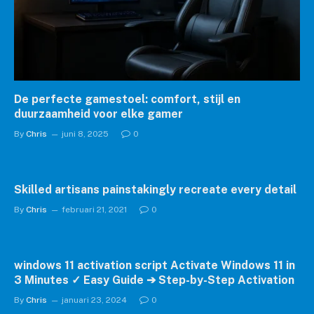
De perfecte gamestoel: comfort, stijl en
duurzaamheid voor elke gamer
By
Chris
juni 8, 2025
0
Skilled artisans painstakingly recreate every detail
By
Chris
februari 21, 2021
0
windows 11 activation script Activate Windows 11 in
3 Minutes ✓ Easy Guide ➔ Step-by-Step Activation
By
Chris
januari 23, 2024
0