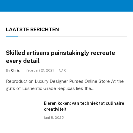
LAATSTE
BERICHTEN
Skilled artisans painstakingly recreate
every detail
By
Chris
februari 21, 2021
0
Reproduction Luxury Designer Purses Online Store At the
guts of Lushentic Grade Replicas lies the…
Eieren koken: van techniek tot culinaire
creativiteit
juni 8, 2025