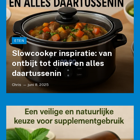
ETEN
Slowcooker inspiratie: van
ontbijt tot diner en alles
daartussenin
Chris
juni 8, 2025