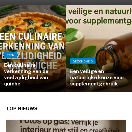
ETEN
GEZONDHEID
Een culinaire
verkenning van de
Een veilige en
veelzijdigheid van
natuurlijke keuze voor
quiche
supplementgebruik
TOP
NIEUWS