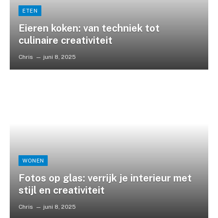
ETEN
Eieren koken: van techniek tot
culinaire creativiteit
Chris
juni 8, 2025
WONEN
Fotos op glas: verrijk je interieur met
stijl en creativiteit
Chris
juni 8, 2025