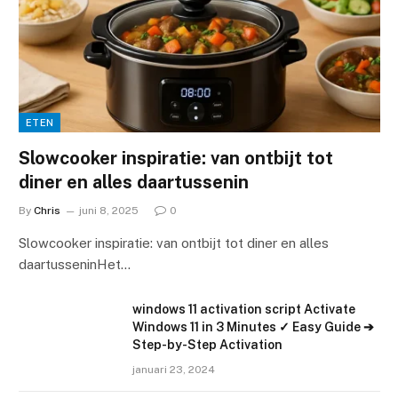
ETEN
Slowcooker inspiratie: van ontbijt tot
diner en alles daartussenin
By
Chris
juni 8, 2025
0
Slowcooker inspiratie: van ontbijt tot diner en alles
daartusseninHet…
windows 11 activation script Activate
Windows 11 in 3 Minutes ✓ Easy Guide ➔
Step-by-Step Activation
januari 23, 2024