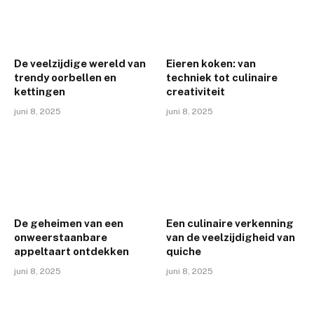
De veelzijdige wereld van
Eieren koken: van
trendy oorbellen en
techniek tot culinaire
kettingen
creativiteit
juni 8, 2025
juni 8, 2025
De geheimen van een
Een culinaire verkenning
onweerstaanbare
van de veelzijdigheid van
appeltaart ontdekken
quiche
juni 8, 2025
juni 8, 2025