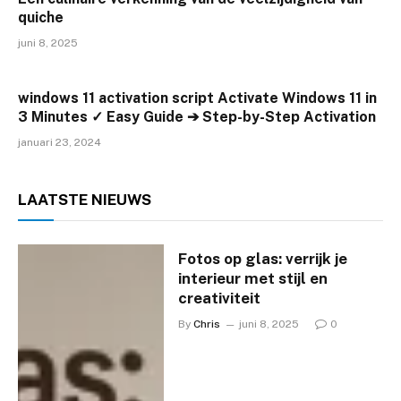
quiche
juni 8, 2025
windows 11 activation script Activate Windows 11 in
3 Minutes ✓ Easy Guide ➔ Step-by-Step Activation
januari 23, 2024
LAATSTE
NIEUWS
Fotos op glas: verrijk je
interieur met stijl en
creativiteit
By
Chris
juni 8, 2025
0