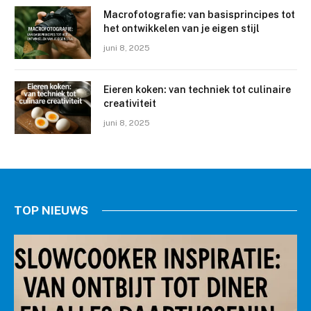
Macrofotografie: van basisprincipes tot
het ontwikkelen van je eigen stijl
juni 8, 2025
Eieren koken: van techniek tot culinaire
creativiteit
juni 8, 2025
TOP NIEUWS