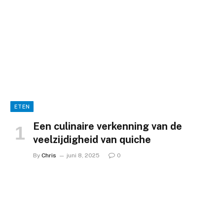
ETEN
Een culinaire verkenning van de
veelzijdigheid van quiche
By
Chris
juni 8, 2025
0