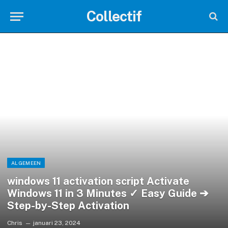
Collectif
ALGEMEEN
windows 11 activation script Activate
Windows 11 in 3 Minutes ✓ Easy Guide ➔
Step-by-Step Activation
Chris
januari 23, 2024