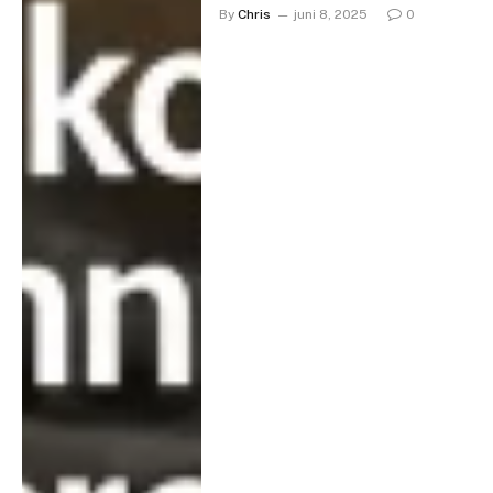
By
Chris
juni 8, 2025
0