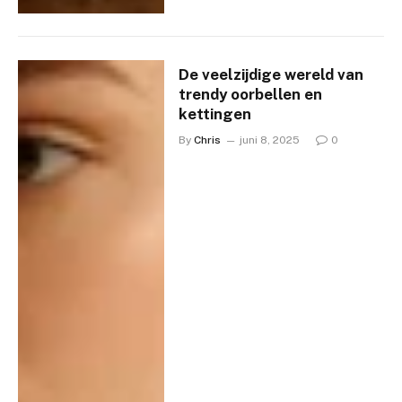
De veelzijdige wereld van
trendy oorbellen en
kettingen
By
Chris
juni 8, 2025
0