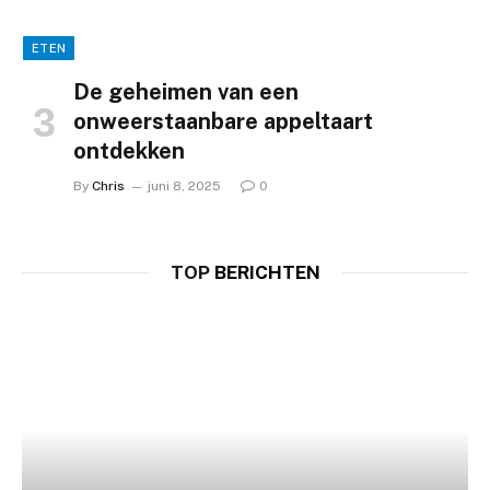
ETEN
De geheimen van een
onweerstaanbare appeltaart
ontdekken
By
Chris
juni 8, 2025
0
TOP
BERICHTEN