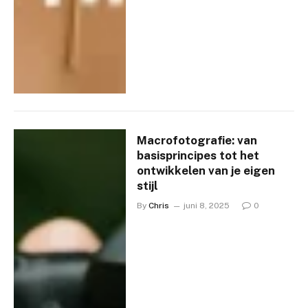
Macrofotografie: van
basisprincipes tot het
ontwikkelen van je eigen
stijl
By
Chris
juni 8, 2025
0