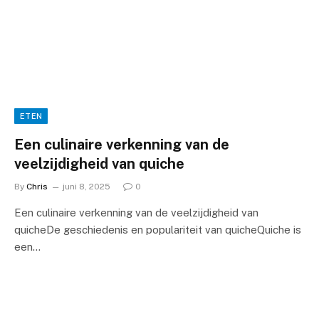
ETEN
Een culinaire verkenning van de
veelzijdigheid van quiche
By
Chris
juni 8, 2025
0
Een culinaire verkenning van de veelzijdigheid van
quicheDe geschiedenis en populariteit van quicheQuiche is
een…