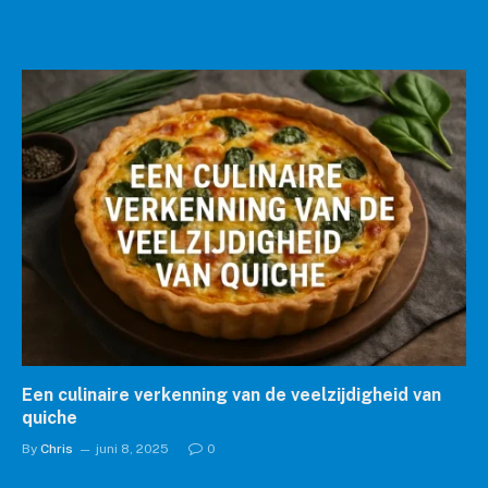
Een culinaire verkenning van de veelzijdigheid van
quiche
By
Chris
juni 8, 2025
0