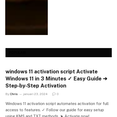
POPULAIR
windows 11 activation script Activate
Windows 11 in 3 Minutes ✓ Easy Guide ➔
Step-by-Step Activation
By
Chris
januari 23, 2024
0
Windows 11 activation script automates activation for full
access to features. ✓ Follow our guide for easy setup
using KMS and TXT methods. ➤ Activate now!