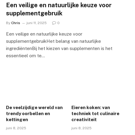
Een veilige en natuurlijke keuze voor
supplementgebruik
By
Chris
juni 11, 2025
0
Een veilige en natuurlijke keuze voor
supplementgebruikHet belang van natuurlijke
ingrediëntenBij het kiezen van supplementen is het
essentieel om te…
De veelzijdige wereld van
Eieren koken: van
trendy oorbellen en
techniek tot culinaire
kettingen
creativiteit
juni 8, 2025
juni 8, 2025