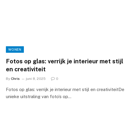
WONEN
Fotos op glas: verrijk je interieur met stijl
en creativiteit
By
Chris
juni 8, 2025
0
Fotos op glas: verrijk je interieur met stijl en creativiteitDe
unieke uitstraling van foto’s op…