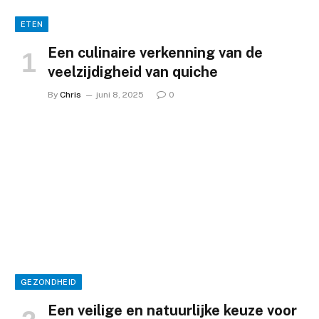
ETEN
Een culinaire verkenning van de
veelzijdigheid van quiche
By
Chris
juni 8, 2025
0
GEZONDHEID
Een veilige en natuurlijke keuze voor