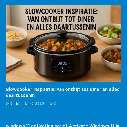
Slowcooker inspiratie: van ontbijt tot diner en alles
daartussenin
By
Chris
juni 8, 2025
0
windows 11 activation script Activate Windows 11 in