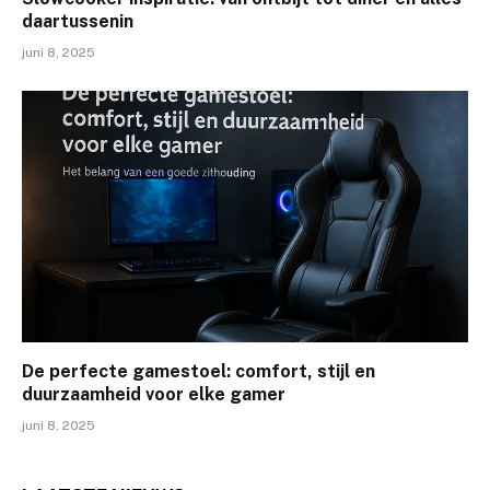
daartussenin
juni 8, 2025
De perfecte gamestoel: comfort, stijl en
duurzaamheid voor elke gamer
juni 8, 2025