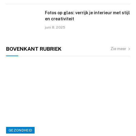
Fotos op glas: verrijk je interieur met stijl
en creativiteit
juni 8, 2025
BOVENKANT
RUBRIEK
Zie meer
GEZONDHEID