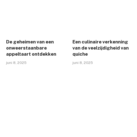
De geheimen van een
Een culinaire verkenning
onweerstaanbare
van de veelzijdigheid van
appeltaart ontdekken
quiche
juni 8, 2025
juni 8, 2025