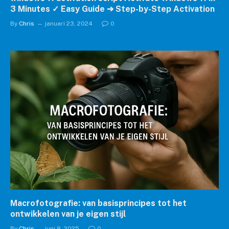
3 Minutes ✓ Easy Guide ➔ Step-by-Step Activation
By
Chris
januari 23, 2024
0
Macrofotografie: van basisprincipes tot het
ontwikkelen van je eigen stijl
By
Chris
juni 8, 2025
0