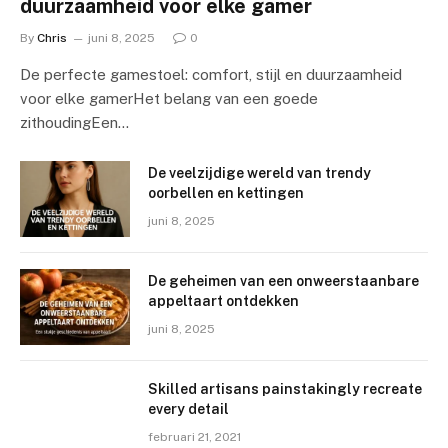
duurzaamheid voor elke gamer
By
Chris
juni 8, 2025
0
De perfecte gamestoel: comfort, stijl en duurzaamheid
voor elke gamerHet belang van een goede
zithoudingEen…
De veelzijdige wereld van trendy
oorbellen en kettingen
juni 8, 2025
De geheimen van een onweerstaanbare
appeltaart ontdekken
juni 8, 2025
Skilled artisans painstakingly recreate
every detail
februari 21, 2021