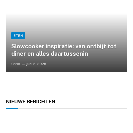
ETEN
Slowcooker inspiratie: van ontbijt tot
diner en alles daartussenin
Chris
juni 8, 2025
NIEUWE
BERICHTEN