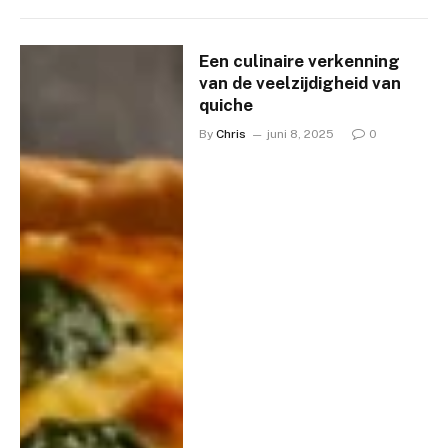
Een culinaire verkenning
van de veelzijdigheid van
quiche
By
Chris
juni 8, 2025
0