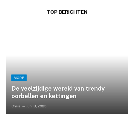
TOP
BERICHTEN
MODE
De veelzijdige wereld van trendy
oorbellen en kettingen
Chris
juni 8, 2025