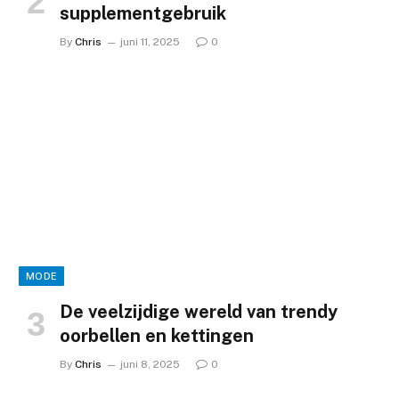
supplementgebruik
By
Chris
juni 11, 2025
0
MODE
De veelzijdige wereld van trendy
oorbellen en kettingen
By
Chris
juni 8, 2025
0