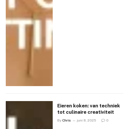
Eieren koken: van techniek
tot culinaire creativiteit
By
Chris
juni 8, 2025
0