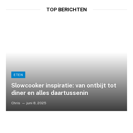
TOP
BERICHTEN
ETEN
Slowcooker inspiratie: van ontbijt tot
diner en alles daartussenin
Chris
juni 8, 2025