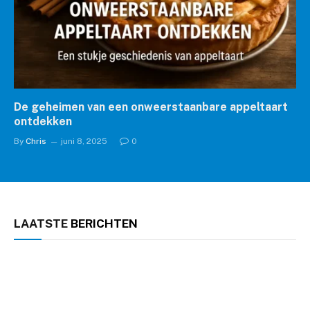
De geheimen van een onweerstaanbare appeltaart
ontdekken
By
Chris
juni 8, 2025
0
LAATSTE
BERICHTEN