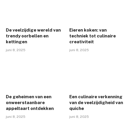
De veelzijdige wereld van
Eieren koken: van
trendy oorbellen en
techniek tot culinaire
kettingen
creativiteit
juni 8, 2025
juni 8, 2025
De geheimen van een
Een culinaire verkenning
onweerstaanbare
van de veelzijdigheid van
appeltaart ontdekken
quiche
juni 8, 2025
juni 8, 2025