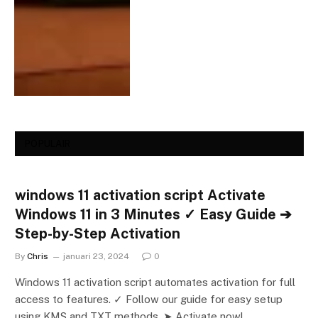
POPULAIR
windows 11 activation script Activate
Windows 11 in 3 Minutes ✓ Easy Guide ➔
Step-by-Step Activation
By
Chris
januari 23, 2024
0
Windows 11 activation script automates activation for full
access to features. ✓ Follow our guide for easy setup
using KMS and TXT methods. ➤ Activate now!