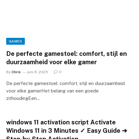
GAMES
De perfecte gamestoel: comfort, stijl en
duurzaamheid voor elke gamer
By
Chris
juni 8, 2025
0
De perfecte gamestoel: comfort, stijl en duurzaamheid
voor elke gamerHet belang van een goede
zithoudingEen…
windows 11 activation script Activate
Windows 11 in 3 Minutes ✓ Easy Guide ➔