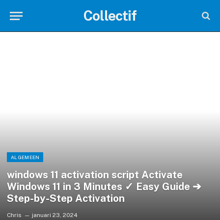
Collectif
ALGEMEEN
windows 11 activation script Activate
Windows 11 in 3 Minutes ✓ Easy Guide ➔
Step-by-Step Activation
Chris
januari 23, 2024