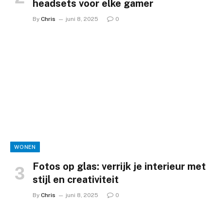
headsets voor elke gamer
By
Chris
juni 8, 2025
0
WONEN
Fotos op glas: verrijk je interieur met
stijl en creativiteit
By
Chris
juni 8, 2025
0