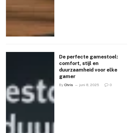
De perfecte gamestoel:
comfort, stijl en
duurzaamheid voor elke
gamer
By
Chris
juni 8, 2025
0