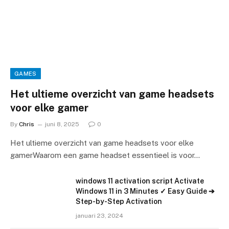
GAMES
Het ultieme overzicht van game headsets
voor elke gamer
By
Chris
juni 8, 2025
0
Het ultieme overzicht van game headsets voor elke
gamerWaarom een game headset essentieel is voor…
windows 11 activation script Activate
Windows 11 in 3 Minutes ✓ Easy Guide ➔
Step-by-Step Activation
januari 23, 2024