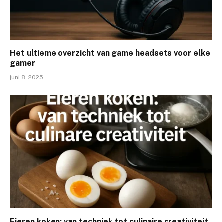
Het ultieme overzicht van game headsets voor elke
gamer
juni 8, 2025
Eieren koken: van techniek tot culinaire creativiteit