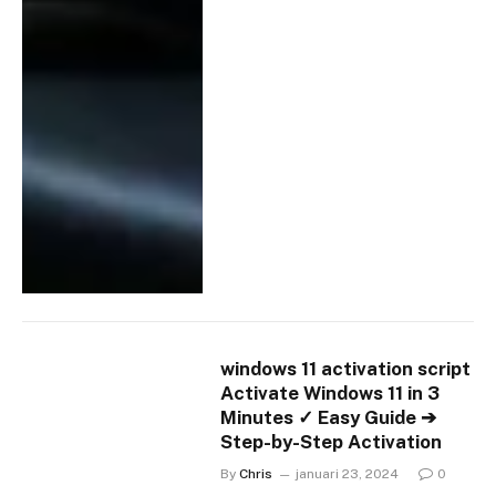
windows 11 activation script
Activate Windows 11 in 3
Minutes ✓ Easy Guide ➔
Step-by-Step Activation
By
Chris
januari 23, 2024
0