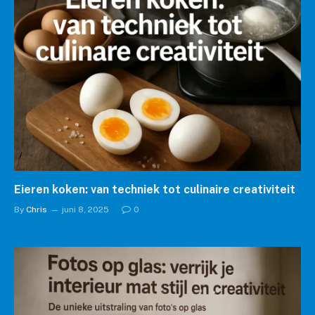
Eieren koken: van techniek tot culinaire creativiteit
By
Chris
juni 8, 2025
0