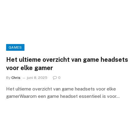
GAMES
Het ultieme overzicht van game headsets
voor elke gamer
By
Chris
juni 8, 2025
0
Het ultieme overzicht van game headsets voor elke
gamerWaarom een game headset essentieel is voor…