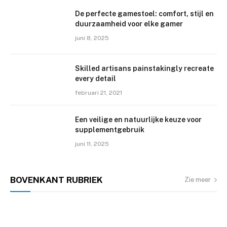
De perfecte gamestoel: comfort, stijl en
duurzaamheid voor elke gamer
juni 8, 2025
Skilled artisans painstakingly recreate
every detail
februari 21, 2021
Een veilige en natuurlijke keuze voor
supplementgebruik
juni 11, 2025
BOVENKANT
RUBRIEK
Zie meer