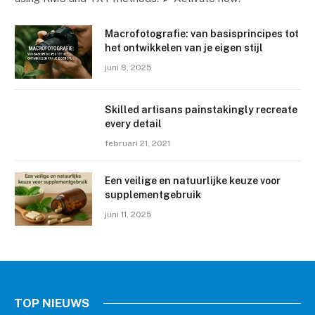
Macrofotografie: van basisprincipes tot
het ontwikkelen van je eigen stijl
juni 8, 2025
Skilled artisans painstakingly recreate
every detail
februari 21, 2021
Een veilige en natuurlijke keuze voor
supplementgebruik
juni 11, 2025
TOP NIEUWS