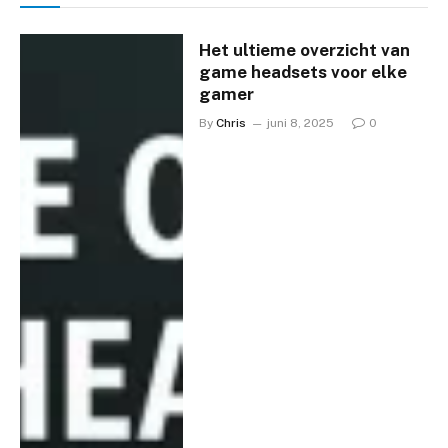
Het ultieme overzicht van
game headsets voor elke
gamer
By
Chris
juni 8, 2025
0