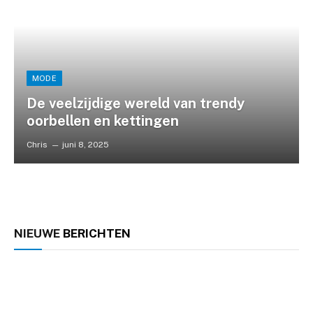
MODE
De veelzijdige wereld van trendy
oorbellen en kettingen
Chris
juni 8, 2025
NIEUWE
BERICHTEN