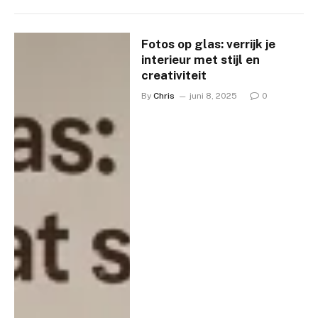
Fotos op glas: verrijk je
interieur met stijl en
creativiteit
By
Chris
juni 8, 2025
0