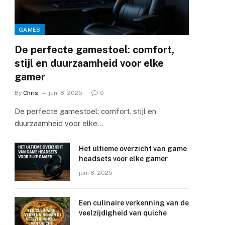
GAMES
De perfecte gamestoel: comfort,
stijl en duurzaamheid voor elke
gamer
By
Chris
juni 8, 2025
0
De perfecte gamestoel: comfort, stijl en
duurzaamheid voor elke…
Het ultieme overzicht van game
headsets voor elke gamer
juni 8, 2025
Een culinaire verkenning van de
veelzijdigheid van quiche