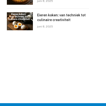
juni 8, 2025
Eieren koken: van techniek tot
culinaire creativiteit
juni 8, 2025