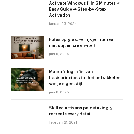
Activate Windows 11 in 3 Minutes ✓
Easy Guide ➔ Step-by-Step
Activation
januari 23, 2024
Fotos op glas: verrijk je interieur
met stijl en creativiteit
juni 8, 2025
Macrofotografie: van
basisprincipes tot het ontwikkelen
van je eigen stijl
juni 8, 2025
Skilled artisans painstakingly
recreate every detail
februari 21, 2021