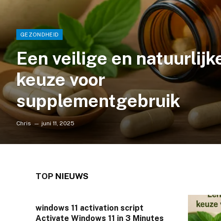
GEZONDHEID
Een veilige en natuurlijk
keuze voor
supplementgebruik
Chris
juni 11, 2025
TOP
NIEUWS
windows 11 activation script
Activate Windows 11 in 3 Minutes