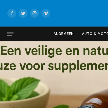
Facebook
Twitter
Instagram
Vimeo
ALGEMEEN
AUTO & MOT