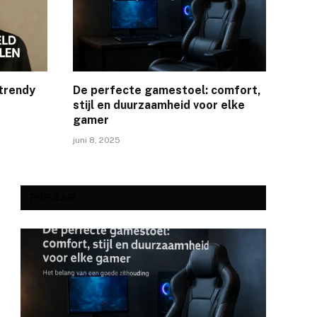
 trendy
De perfecte gamestoel: comfort,
stijl en duurzaamheid voor elke
gamer
juni 8, 2025
POPULAIR