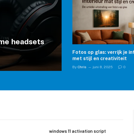
ame headsets
Fotos op glas: verrijk je in
met stijl en creativiteit
By
Chris
juni 8, 2025
0
windows 11 activation script