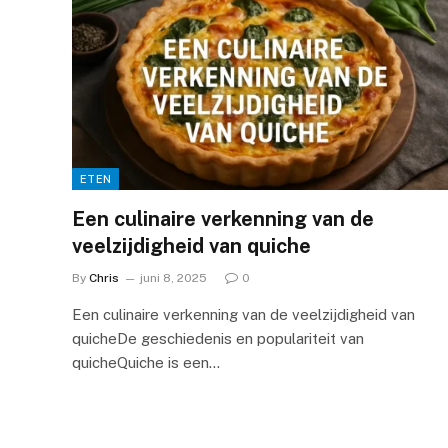
ETEN
Een culinaire verkenning van de
veelzijdigheid van quiche
By
Chris
juni 8, 2025
0
Een culinaire verkenning van de veelzijdigheid van
quicheDe geschiedenis en populariteit van
quicheQuiche is een…