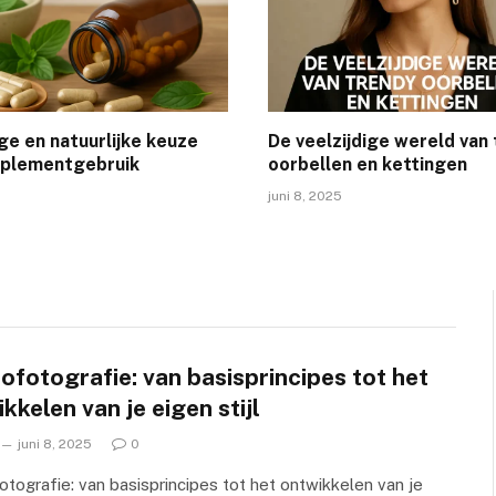
ige en natuurlijke keuze
De veelzijdige wereld van
pplementgebruik
oorbellen en kettingen
juni 8, 2025
fotografie: van basisprincipes tot het
kkelen van je eigen stijl
juni 8, 2025
0
tografie: van basisprincipes tot het ontwikkelen van je