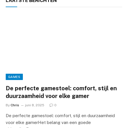
LAATSTE
BERICHTEN
GAMES
De perfecte gamestoel: comfort, stijl en
duurzaamheid voor elke gamer
By
Chris
juni 8, 2025
0
De perfecte gamestoel: comfort, stijl en duurzaamheid
voor elke gamerHet belang van een goede