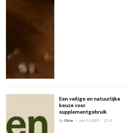
Een veilige en natuurlijke
keuze voor
supplementgebruik
By
Chris
juni 11, 2025
0