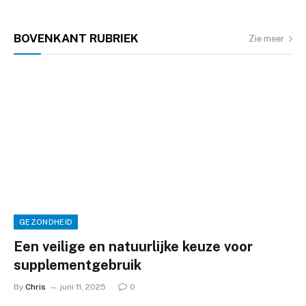
BOVENKANT
RUBRIEK
Zie meer
GEZONDHEID
Een veilige en natuurlijke keuze voor
supplementgebruik
By
Chris
juni 11, 2025
0