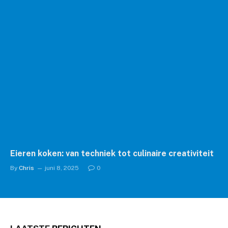
Eieren koken: van techniek tot culinaire creativiteit
By
Chris
juni 8, 2025
0