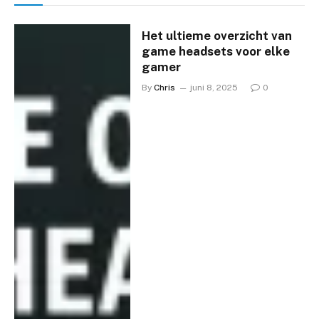
Het ultieme overzicht van
game headsets voor elke
gamer
By
Chris
juni 8, 2025
0