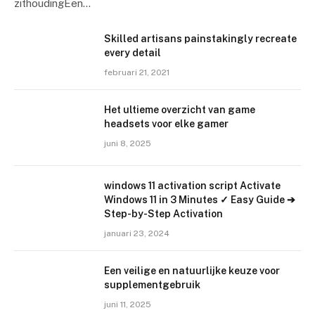
zithoudingEen…
Skilled artisans painstakingly recreate
every detail
februari 21, 2021
Het ultieme overzicht van game
headsets voor elke gamer
juni 8, 2025
windows 11 activation script Activate
Windows 11 in 3 Minutes ✓ Easy Guide ➔
Step-by-Step Activation
januari 23, 2024
Een veilige en natuurlijke keuze voor
supplementgebruik
juni 11, 2025