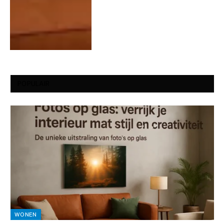
POPULAIR
WONEN