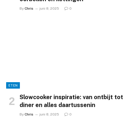
By
Chris
juni 8, 2025
0
ETEN
Slowcooker inspiratie: van ontbijt tot
diner en alles daartussenin
By
Chris
juni 8, 2025
0