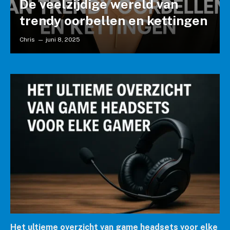
De veelzijdige wereld van
trendy oorbellen en kettingen
Chris
juni 8, 2025
Het ultieme overzicht van game headsets voor elke