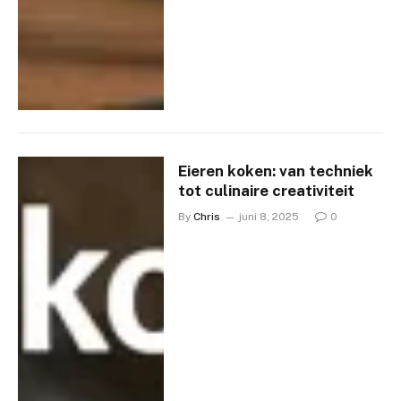
Eieren koken: van techniek
tot culinaire creativiteit
By
Chris
juni 8, 2025
0