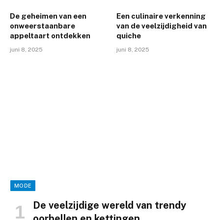
De geheimen van een
Een culinaire verkenning
onweerstaanbare
van de veelzijdigheid van
appeltaart ontdekken
quiche
juni 8, 2025
juni 8, 2025
MODE
De veelzijdige wereld van trendy
oorbellen en kettingen