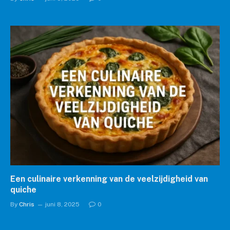
Een culinaire verkenning van de veelzijdigheid van
quiche
By
Chris
juni 8, 2025
0