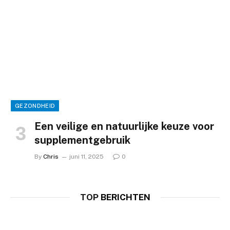
GEZONDHEID
Een veilige en natuurlijke keuze voor
supplementgebruik
By
Chris
juni 11, 2025
0
TOP
BERICHTEN