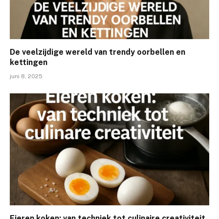
De veelzijdige wereld van trendy oorbellen en
kettingen
juni 8, 2025
Eieren koken: van techniek tot culinaire creativiteit