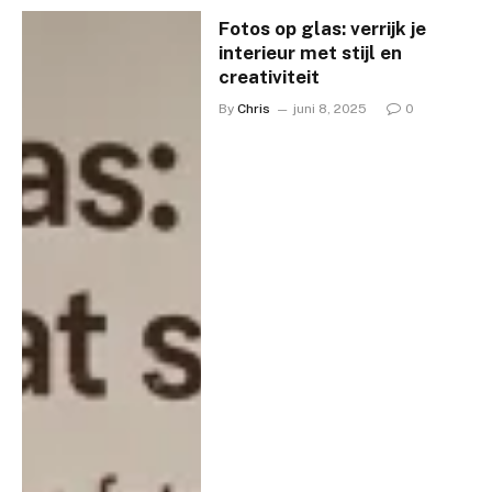
Fotos op glas: verrijk je
interieur met stijl en
creativiteit
By
Chris
juni 8, 2025
0