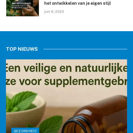
het ontwikkelen van je eigen stijl
juni 8, 2025
TOP NIEUWS
GEZONDHEID