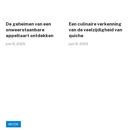
De geheimen van een
Een culinaire verkenning
onweerstaanbare
van de veelzijdigheid van
appeltaart ontdekken
quiche
juni 8, 2025
juni 8, 2025
MODE