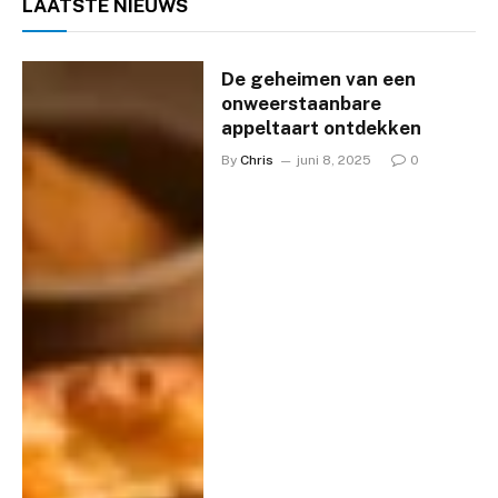
LAATSTE
NIEUWS
De geheimen van een
onweerstaanbare
appeltaart ontdekken
By
Chris
juni 8, 2025
0