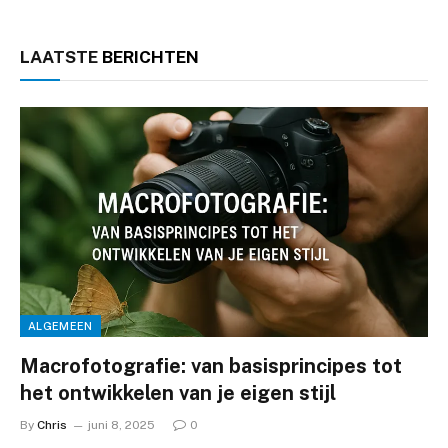
LAATSTE
BERICHTEN
ALGEMEEN
Macrofotografie: van basisprincipes tot
het ontwikkelen van je eigen stijl
By
Chris
juni 8, 2025
0