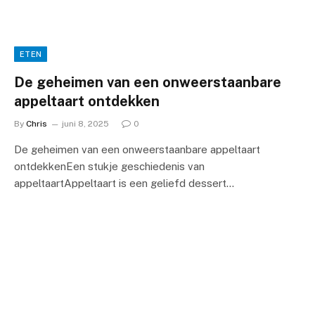
ETEN
De geheimen van een onweerstaanbare
appeltaart ontdekken
By
Chris
juni 8, 2025
0
De geheimen van een onweerstaanbare appeltaart
ontdekkenEen stukje geschiedenis van
appeltaartAppeltaart is een geliefd dessert…