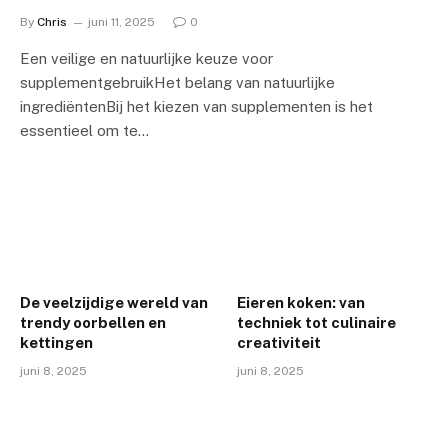
By
Chris
juni 11, 2025
0
Een veilige en natuurlijke keuze voor
supplementgebruikHet belang van natuurlijke
ingrediëntenBij het kiezen van supplementen is het
essentieel om te…
De veelzijdige wereld van
Eieren koken: van
trendy oorbellen en
techniek tot culinaire
kettingen
creativiteit
juni 8, 2025
juni 8, 2025