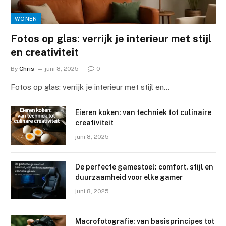
WONEN
Fotos op glas: verrijk je interieur met stijl
en creativiteit
By
Chris
juni 8, 2025
0
Fotos op glas: verrijk je interieur met stijl en…
Eieren koken: van techniek tot culinaire
creativiteit
juni 8, 2025
De perfecte gamestoel: comfort, stijl en
duurzaamheid voor elke gamer
juni 8, 2025
Macrofotografie: van basisprincipes tot