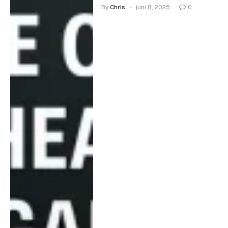
By
Chris
juni 8, 2025
0