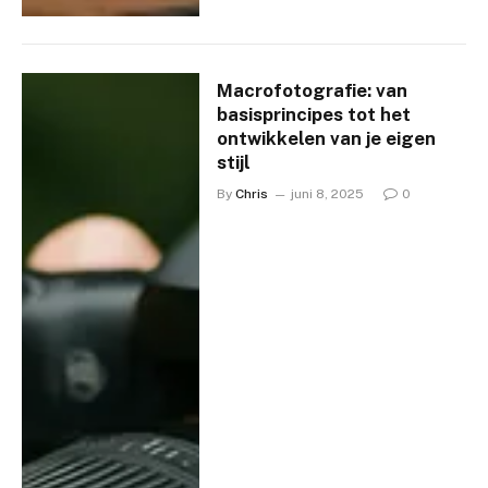
Macrofotografie: van
basisprincipes tot het
ontwikkelen van je eigen
stijl
By
Chris
juni 8, 2025
0