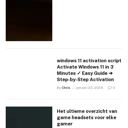
windows 11 activation script
Activate Windows 11 in 3
Minutes ✓ Easy Guide ➔
Step-by-Step Activation
By
Chris
januari 23, 2024
0
Het ultieme overzicht van
game headsets voor elke
gamer