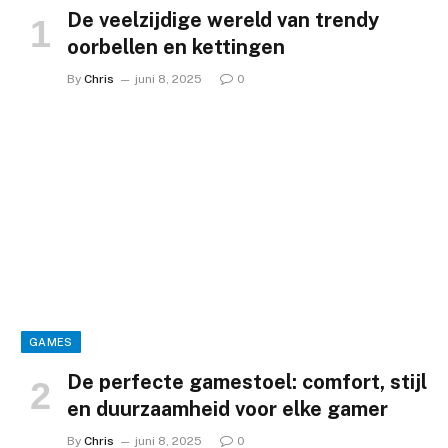
De veelzijdige wereld van trendy
oorbellen en kettingen
By
Chris
juni 8, 2025
0
GAMES
De perfecte gamestoel: comfort, stijl
en duurzaamheid voor elke gamer
By
Chris
juni 8, 2025
0