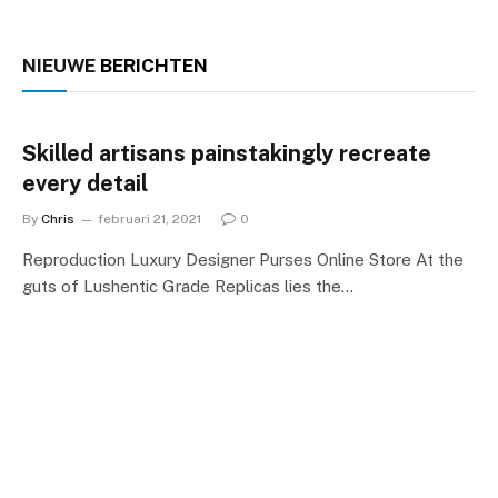
NIEUWE
BERICHTEN
Skilled artisans painstakingly recreate
every detail
By
Chris
februari 21, 2021
0
Reproduction Luxury Designer Purses Online Store At the
guts of Lushentic Grade Replicas lies the…