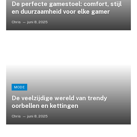
De perfecte gamestoel: comfort, stijl
en duurzaamheid voor elke gamer
Chris
juni 8, 2025
MODE
De veelzijdige wereld van trendy
oorbellen en kettingen
Chris
juni 8, 2025