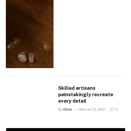
Skilled artisans
painstakingly recreate
every detail
By
Chris
februari 21, 2021
0