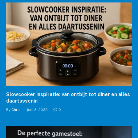
Slowcooker inspiratie: van ontbijt tot diner en alles
daartussenin
By
Chris
juni 8, 2025
0