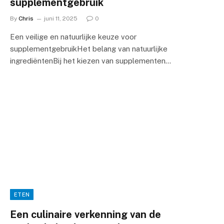
supplementgebruik
By
Chris
juni 11, 2025
0
Een veilige en natuurlijke keuze voor
supplementgebruikHet belang van natuurlijke
ingrediëntenBij het kiezen van supplementen…
ETEN
Een culinaire verkenning van de