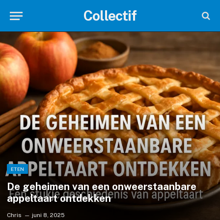
Collectif
ETEN
De geheimen van een onweerstaanbare
appeltaart ontdekken
Chris
juni 8, 2025