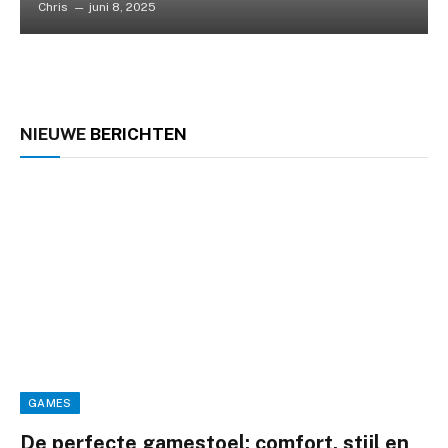
Chris
juni 8, 2025
NIEUWE
BERICHTEN
GAMES
De perfecte gamestoel: comfort, stijl en