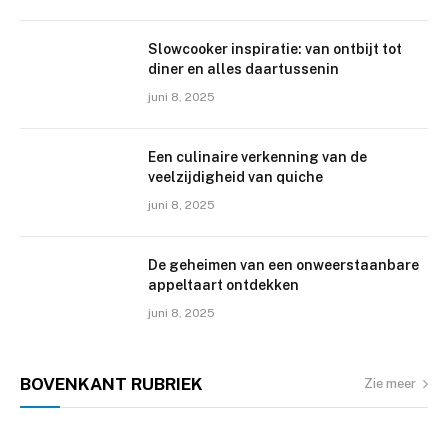
Slowcooker inspiratie: van ontbijt tot
diner en alles daartussenin
juni 8, 2025
Een culinaire verkenning van de
veelzijdigheid van quiche
juni 8, 2025
De geheimen van een onweerstaanbare
appeltaart ontdekken
juni 8, 2025
BOVENKANT
RUBRIEK
Zie meer