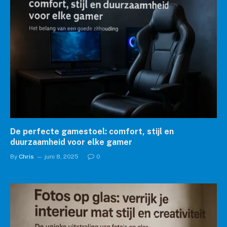
De perfecte gamestoel: comfort, stijl en
duurzaamheid voor elke gamer
By
Chris
juni 8, 2025
0