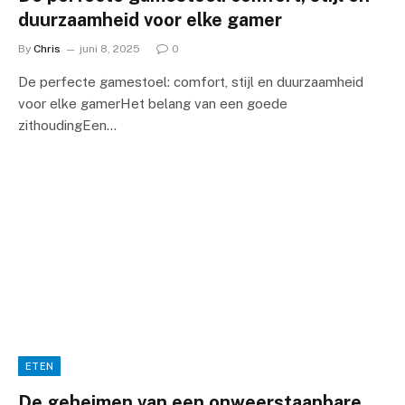
duurzaamheid voor elke gamer
By
Chris
juni 8, 2025
0
De perfecte gamestoel: comfort, stijl en duurzaamheid
voor elke gamerHet belang van een goede
zithoudingEen…
ETEN
De geheimen van een onweerstaanbare