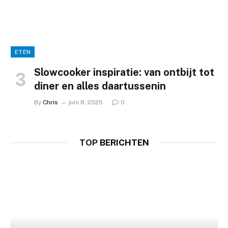
ETEN
Slowcooker inspiratie: van ontbijt tot
diner en alles daartussenin
By
Chris
juni 8, 2025
0
TOP
BERICHTEN