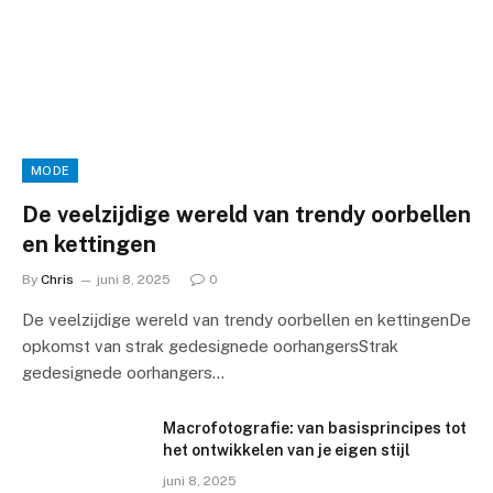
MODE
De veelzijdige wereld van trendy oorbellen
en kettingen
By
Chris
juni 8, 2025
0
De veelzijdige wereld van trendy oorbellen en kettingenDe
opkomst van strak gedesignede oorhangersStrak
gedesignede oorhangers…
Macrofotografie: van basisprincipes tot
het ontwikkelen van je eigen stijl
juni 8, 2025