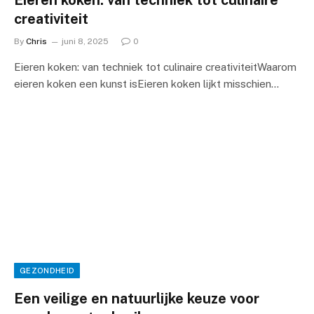
creativiteit
By
Chris
juni 8, 2025
0
Eieren koken: van techniek tot culinaire creativiteitWaarom
eieren koken een kunst isEieren koken lijkt misschien…
GEZONDHEID
Een veilige en natuurlijke keuze voor