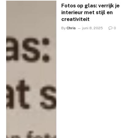
Fotos op glas: verrijk je
interieur met stijl en
creativiteit
By
Chris
juni 8, 2025
0