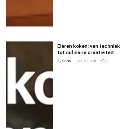
Eieren koken: van techniek
tot culinaire creativiteit
By
Chris
juni 8, 2025
0