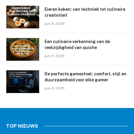
Eieren koken: van techniek tot culinaire
creativiteit
juni 8, 2025
Een culinaire verkenning van de
veelzijdigheid van quiche
juni 8, 2025
De perfecte gamestoel: comfort, stijl en
duurzaamheid voor elke gamer
juni 8, 2025
TOP NIEUWS