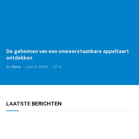
De geheimen van een onweerstaanbare appeltaart
ontdekken
By
Chris
juni 8, 2025
0
LAATSTE
BERICHTEN