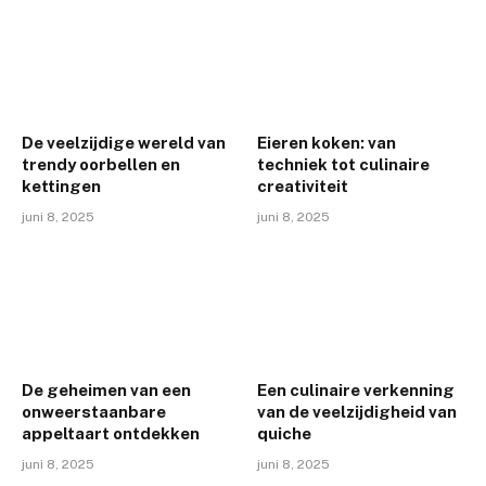
De veelzijdige wereld van
Eieren koken: van
trendy oorbellen en
techniek tot culinaire
kettingen
creativiteit
juni 8, 2025
juni 8, 2025
De geheimen van een
Een culinaire verkenning
onweerstaanbare
van de veelzijdigheid van
appeltaart ontdekken
quiche
juni 8, 2025
juni 8, 2025