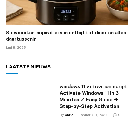
Slowcooker inspiratie: van ontbijt tot diner en alles
daartussenin
juni 8, 2025
LAATSTE
NIEUWS
windows 11 activation script
Activate Windows 11 in 3
Minutes ✓ Easy Guide ➔
Step-by-Step Activation
By
Chris
januari 23, 2024
0