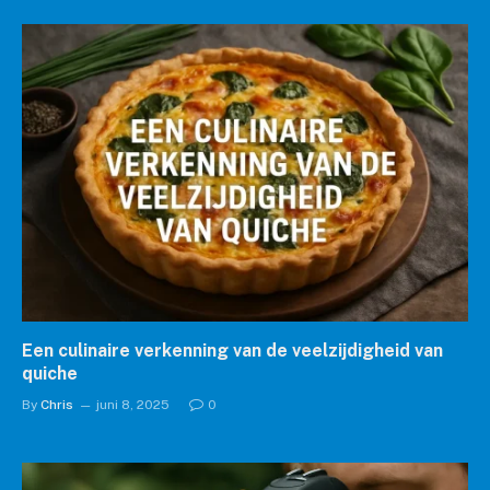
Een culinaire verkenning van de veelzijdigheid van
quiche
By
Chris
juni 8, 2025
0