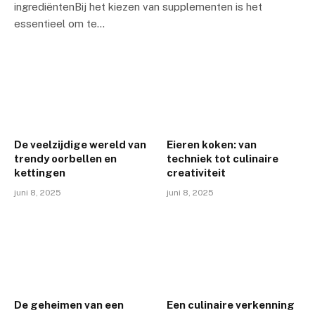
ingrediëntenBij het kiezen van supplementen is het
essentieel om te…
De veelzijdige wereld van
Eieren koken: van
trendy oorbellen en
techniek tot culinaire
kettingen
creativiteit
juni 8, 2025
juni 8, 2025
De geheimen van een
Een culinaire verkenning