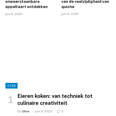
onweerstaanbare
van de veelzijdigheid van
appeltaart ontdekken
quiche
juni 8, 2025
juni 8, 2025
ETEN
Eieren koken: van techniek tot
culinaire creativiteit
By
Chris
juni 8, 2025
0