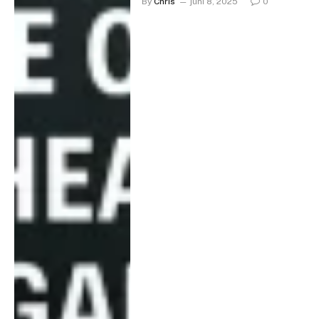
By
Chris
juni 8, 2025
0