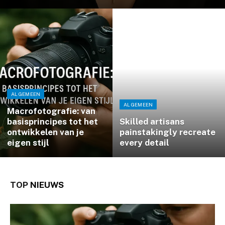
ALGEMEEN
ALGEMEEN
Macrofotografie: van
basisprincipes tot het
Skilled artisans
ontwikkelen van je
painstakingly recreate
eigen stijl
every detail
TOP
NIEUWS