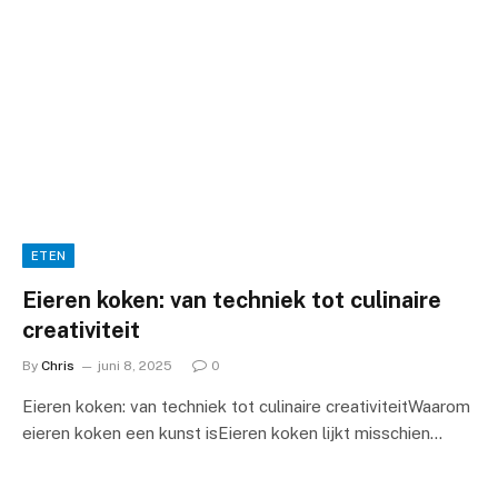
ETEN
Eieren koken: van techniek tot culinaire
creativiteit
By
Chris
juni 8, 2025
0
Eieren koken: van techniek tot culinaire creativiteitWaarom
eieren koken een kunst isEieren koken lijkt misschien…