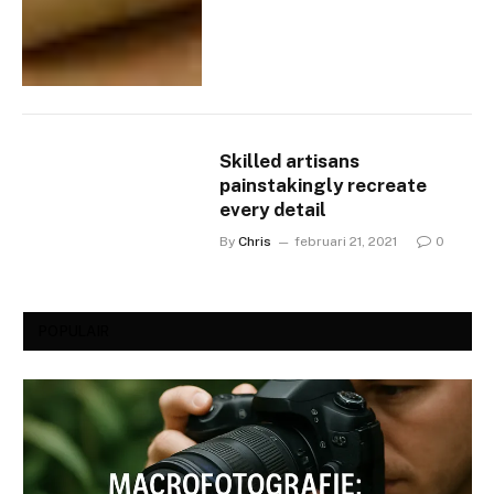
Skilled artisans
painstakingly recreate
every detail
By
Chris
februari 21, 2021
0
POPULAIR