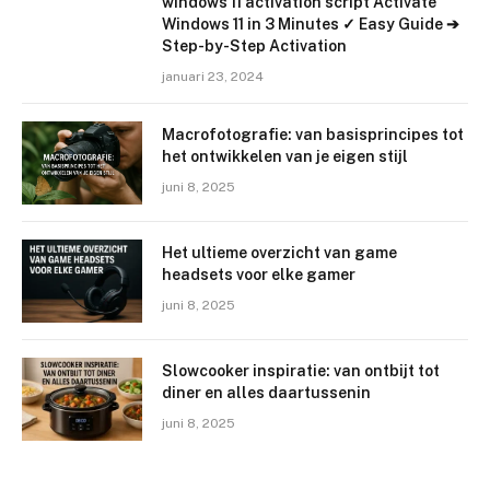
windows 11 activation script Activate
Windows 11 in 3 Minutes ✓ Easy Guide ➔
Step-by-Step Activation
januari 23, 2024
Macrofotografie: van basisprincipes tot
het ontwikkelen van je eigen stijl
juni 8, 2025
Het ultieme overzicht van game
headsets voor elke gamer
juni 8, 2025
Slowcooker inspiratie: van ontbijt tot
diner en alles daartussenin
juni 8, 2025