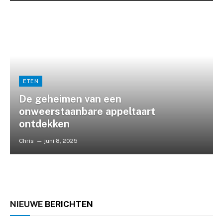
ETEN
De geheimen van een
onweerstaanbare appeltaart
ontdekken
Chris
juni 8, 2025
NIEUWE
BERICHTEN