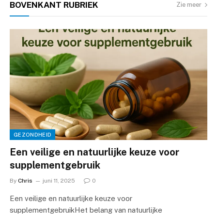
BOVENKANT
RUBRIEK
Zie meer
GEZONDHEID
Een veilige en natuurlijke keuze voor
supplementgebruik
By
Chris
juni 11, 2025
0
Een veilige en natuurlijke keuze voor
supplementgebruikHet belang van natuurlijke