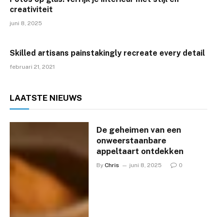
creativiteit
juni 8, 2025
Skilled artisans painstakingly recreate every detail
februari 21, 2021
LAATSTE
NIEUWS
De geheimen van een
onweerstaanbare
appeltaart ontdekken
By
Chris
juni 8, 2025
0