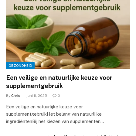
GEZONDHEID
Een veilige en natuurlijke keuze voor
supplementgebruik
By
Chris
juni 11, 2025
0
Een veilige en natuurlijke keuze voor
supplementgebruikHet belang van natuurlijke
ingrediëntenBij het kiezen van supplementen…