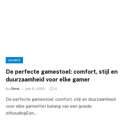
GAMES
De perfecte gamestoel: comfort, stijl en
duurzaamheid voor elke gamer
By
Chris
juni 8, 2025
0
De perfecte gamestoel: comfort, stijl en duurzaamheid
voor elke gamerHet belang van een goede
zithoudingEen…