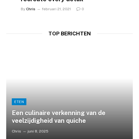
By
Chris
februari 21, 2021
0
TOP
BERICHTEN
ETEN
Een culinaire verkenning van de
veelzijdigheid van quiche
Chris
juni 8, 2025