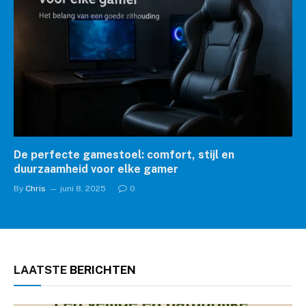
De perfecte gamestoel: comfort, stijl en
duurzaamheid voor elke gamer
By
Chris
juni 8, 2025
0
LAATSTE
BERICHTEN