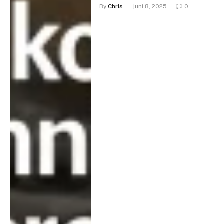
By
Chris
juni 8, 2025
0