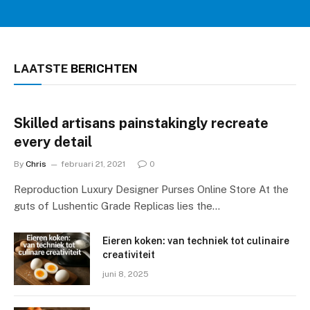
LAATSTE
BERICHTEN
Skilled artisans painstakingly recreate
every detail
By
Chris
februari 21, 2021
0
Reproduction Luxury Designer Purses Online Store At the
guts of Lushentic Grade Replicas lies the…
Eieren koken: van techniek tot culinaire
creativiteit
juni 8, 2025