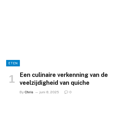
ETEN
Een culinaire verkenning van de
veelzijdigheid van quiche
By
Chris
juni 8, 2025
0