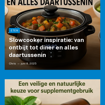
ETEN
Slowcooker inspiratie: van
ontbijt tot diner en alles
daartussenin
Chris
juni 8, 2025