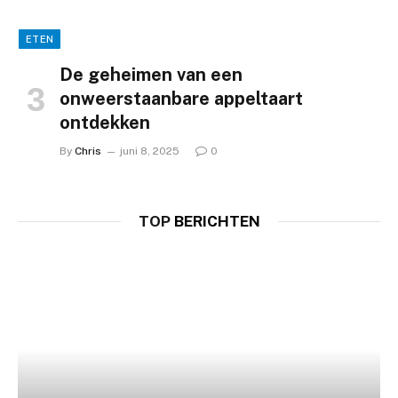
ETEN
De geheimen van een
onweerstaanbare appeltaart
ontdekken
By
Chris
juni 8, 2025
0
TOP
BERICHTEN