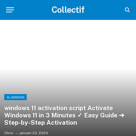
Collectif
ALGEMEEN
windows 11 activation script Activate
Windows 11 in 3 Minutes ✓ Easy Guide ➔
Step-by-Step Activation
Chris
januari 23, 2024