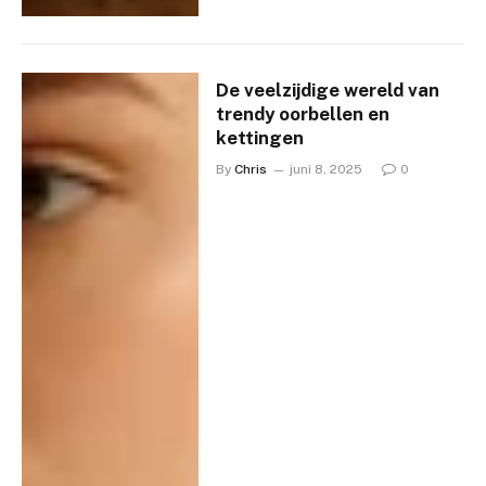
De veelzijdige wereld van
trendy oorbellen en
kettingen
By
Chris
juni 8, 2025
0