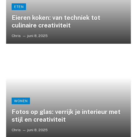
ETEN
Eieren koken: van techniek tot
culinaire creativiteit
Chris
juni 8, 2025
WONEN
Fotos op glas: verrijk je interieur met
stijl en creativiteit
Chris
juni 8, 2025