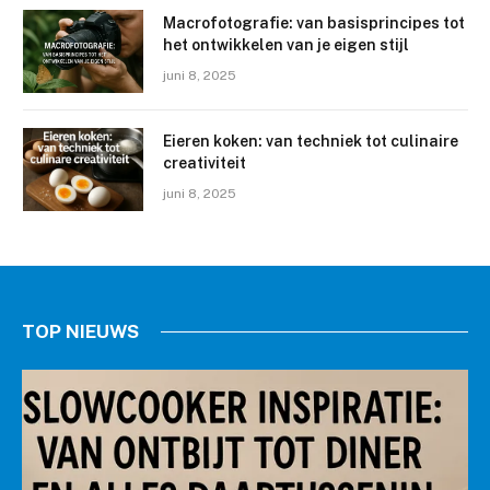
Macrofotografie: van basisprincipes tot
het ontwikkelen van je eigen stijl
juni 8, 2025
Eieren koken: van techniek tot culinaire
creativiteit
juni 8, 2025
TOP NIEUWS