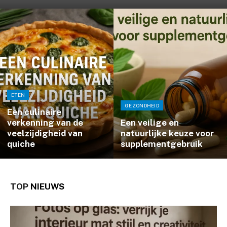
ETEN
GEZONDHEID
Een culinaire
verkenning van de
Een veilige en
veelzijdigheid van
natuurlijke keuze voor
quiche
supplementgebruik
TOP
NIEUWS