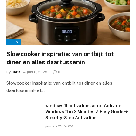
ETEN
Slowcooker inspiratie: van ontbijt tot
diner en alles daartussenin
By
Chris
juni 8, 2025
0
Slowcooker inspiratie: van ontbijt tot diner en alles
daartusseninHet…
windows 11 activation script Activate
Windows 11 in 3 Minutes ✓ Easy Guide ➔
Step-by-Step Activation
januari 23, 2024