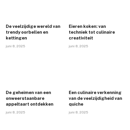
De veelzijdige wereld van
Eieren koken: van
trendy oorbellen en
techniek tot culinaire
kettingen
creativiteit
juni 8, 2025
juni 8, 2025
De geheimen van een
Een culinaire verkenning
onweerstaanbare
van de veelzijdigheid van
appeltaart ontdekken
quiche
juni 8, 2025
juni 8, 2025