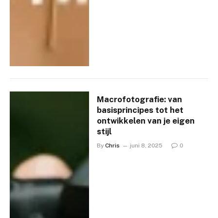
Macrofotografie: van
basisprincipes tot het
ontwikkelen van je eigen
stijl
By
Chris
juni 8, 2025
0