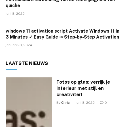
quiche
juni 8, 2025
windows 11 activation script Activate Windows 11 in
3 Minutes ✓ Easy Guide ➔ Step-by-Step Activation
januari 23, 2024
LAATSTE
NIEUWS
Fotos op glas: verrijk je
interieur met stijl en
creativiteit
By
Chris
juni 8, 2025
0