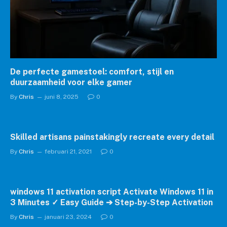
De perfecte gamestoel: comfort, stijl en
duurzaamheid voor elke gamer
By
Chris
juni 8, 2025
0
Skilled artisans painstakingly recreate every detail
By
Chris
februari 21, 2021
0
windows 11 activation script Activate Windows 11 in
3 Minutes ✓ Easy Guide ➔ Step-by-Step Activation
By
Chris
januari 23, 2024
0