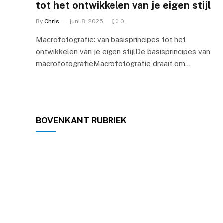
tot het ontwikkelen van je eigen stijl
By
Chris
juni 8, 2025
0
Macrofotografie: van basisprincipes tot het
ontwikkelen van je eigen stijlDe basisprincipes van
macrofotografieMacrofotografie draait om…
BOVENKANT
RUBRIEK