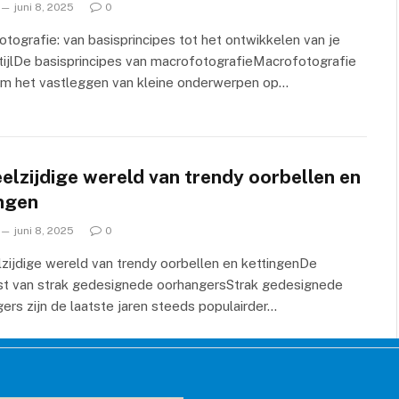
juni 8, 2025
0
tografie: van basisprincipes tot het ontwikkelen van je
tijlDe basisprincipes van macrofotografieMacrofotografie
 om het vastleggen van kleine onderwerpen op…
elzijdige wereld van trendy oorbellen en
ingen
juni 8, 2025
0
zijdige wereld van trendy oorbellen en kettingenDe
t van strak gedesignede oorhangersStrak gedesignede
ers zijn de laatste jaren steeds populairder…