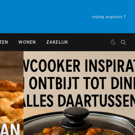
vrijdag, augustus 7
ZEN
WONEN
ZAKELIJK