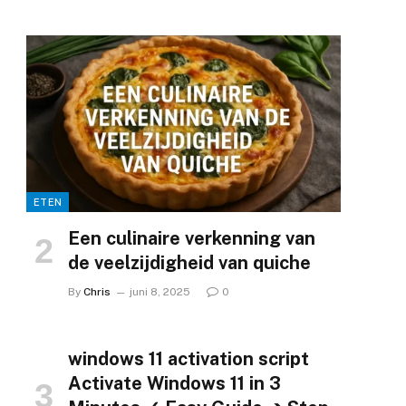
ETEN
Een culinaire verkenning van
de veelzijdigheid van quiche
By
Chris
juni 8, 2025
0
windows 11 activation script
Activate Windows 11 in 3