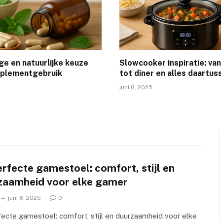
ige en natuurlijke keuze
Slowcooker inspiratie: van
pplementgebruik
tot diner en alles daartus
juni 8, 2025
rfecte gamestoel: comfort, stijl en
zaamheid voor elke gamer
juni 8, 2025
0
ecte gamestoel: comfort, stijl en duurzaamheid voor elke