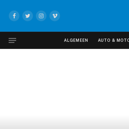
Facebook
Twitter
Instagram
Vimeo
ALGEMEEN
AUTO & MOT