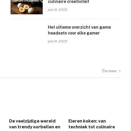
culinaire creativiteit
juni 8, 2025
Het ultieme overzicht van game
headsets voor elke gamer
juni 8, 2025
Zie meer
De veelzijdige wereld
Eieren koken: van
van trendy oorbellen en
techniek tot culinaire