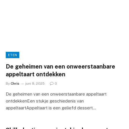
ETEN
De geheimen van een onweerstaanbare
appeltaart ontdekken
By
Chris
juni 8, 2025
0
De geheimen van een onweerstaanbare appeltaart
ontdekkenEen stukje geschiedenis van
appeltaartAppeltaart is een geliefd dessert…