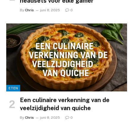
headsets voor elke gamer
By
Chris
juni 8, 2025
0
ETEN
Een culinaire verkenning van de
veelzijdigheid van quiche
By
Chris
juni 8, 2025
0