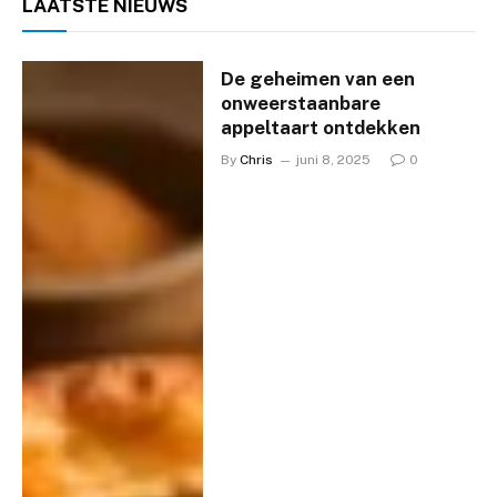
LAATSTE
NIEUWS
De geheimen van een
onweerstaanbare
appeltaart ontdekken
By
Chris
juni 8, 2025
0