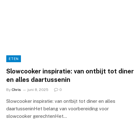
ETEN
Slowcooker inspiratie: van ontbijt tot diner
en alles daartussenin
By
Chris
juni 8, 2025
0
Slowcooker inspiratie: van ontbijt tot diner en alles
daartusseninHet belang van voorbereiding voor
slowcooker gerechtenHet…