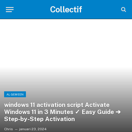
Collectif
ALGEMEEN
windows 11 activation script Activate
Windows 11 in 3 Minutes ✓ Easy Guide ➔
Step-by-Step Activation
Chris
januari 23, 2024