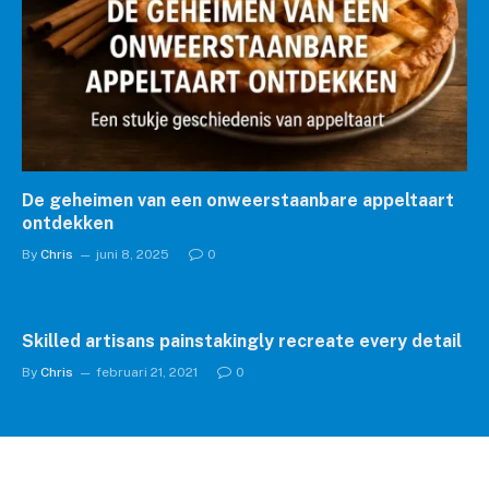
De geheimen van een onweerstaanbare appeltaart
ontdekken
By
Chris
juni 8, 2025
0
Skilled artisans painstakingly recreate every detail
By
Chris
februari 21, 2021
0