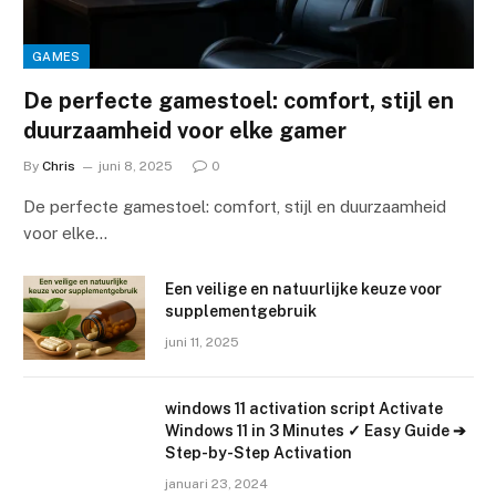
GAMES
De perfecte gamestoel: comfort, stijl en
duurzaamheid voor elke gamer
By
Chris
juni 8, 2025
0
De perfecte gamestoel: comfort, stijl en duurzaamheid
voor elke…
Een veilige en natuurlijke keuze voor
supplementgebruik
juni 11, 2025
windows 11 activation script Activate
Windows 11 in 3 Minutes ✓ Easy Guide ➔
Step-by-Step Activation
januari 23, 2024