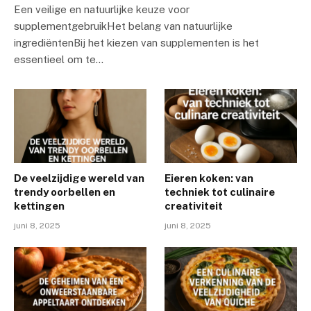
Een veilige en natuurlijke keuze voor
supplementgebruikHet belang van natuurlijke
ingrediëntenBij het kiezen van supplementen is het
essentieel om te…
De veelzijdige wereld van
Eieren koken: van
trendy oorbellen en
techniek tot culinaire
kettingen
creativiteit
juni 8, 2025
juni 8, 2025