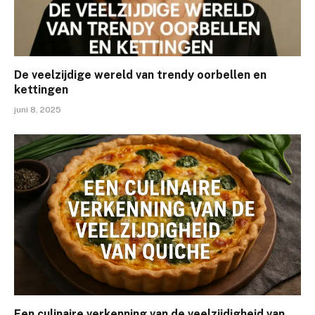
De veelzijdige wereld van trendy oorbellen en
kettingen
juni 8, 2025
Een culinaire verkenning van de veelzijdigheid van