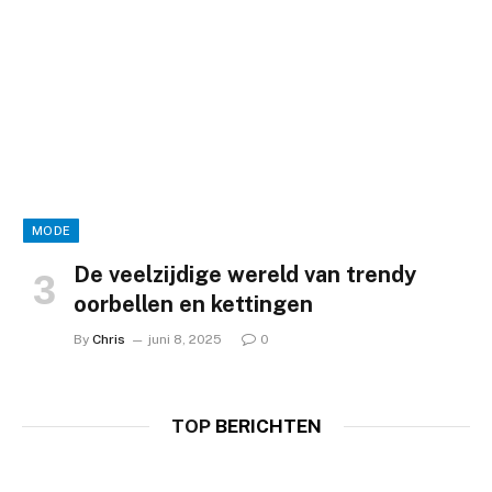
MODE
De veelzijdige wereld van trendy
oorbellen en kettingen
By
Chris
juni 8, 2025
0
TOP
BERICHTEN