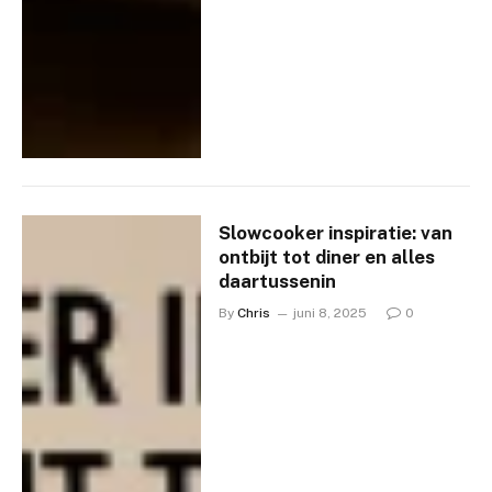
Slowcooker inspiratie: van
ontbijt tot diner en alles
daartussenin
By
Chris
juni 8, 2025
0