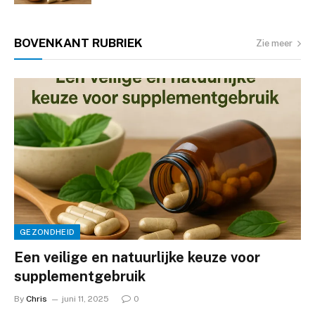
BOVENKANT
RUBRIEK
Zie meer
GEZONDHEID
Een veilige en natuurlijke keuze voor
supplementgebruik
By
Chris
juni 11, 2025
0