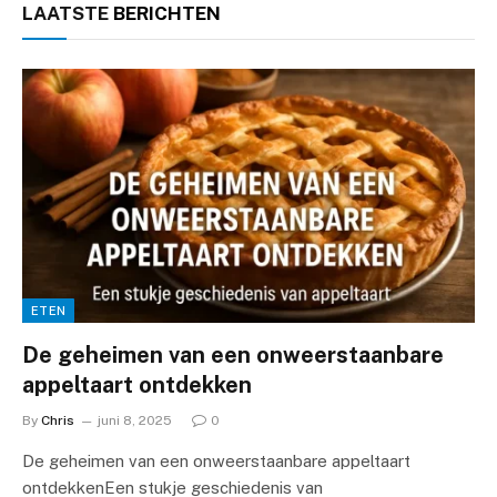
LAATSTE
BERICHTEN
ETEN
De geheimen van een onweerstaanbare
appeltaart ontdekken
By
Chris
juni 8, 2025
0
De geheimen van een onweerstaanbare appeltaart
ontdekkenEen stukje geschiedenis van