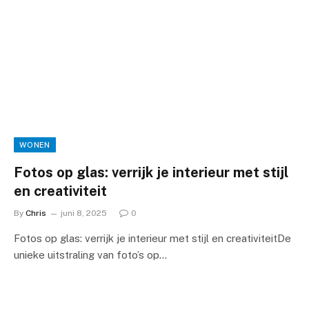
WONEN
Fotos op glas: verrijk je interieur met stijl
en creativiteit
By
Chris
juni 8, 2025
0
Fotos op glas: verrijk je interieur met stijl en creativiteitDe
unieke uitstraling van foto’s op…