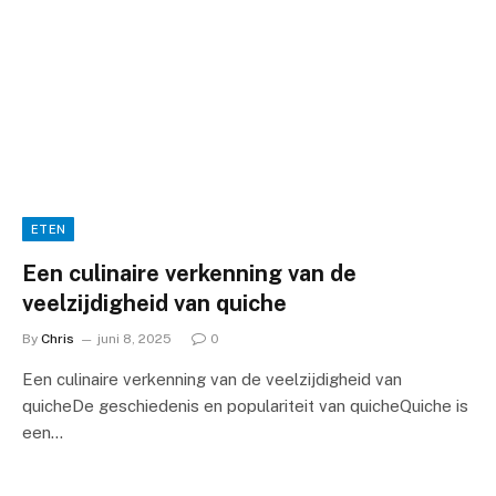
ETEN
Een culinaire verkenning van de
veelzijdigheid van quiche
By
Chris
juni 8, 2025
0
Een culinaire verkenning van de veelzijdigheid van
quicheDe geschiedenis en populariteit van quicheQuiche is
een…