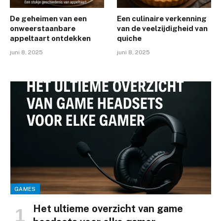
De geheimen van een
Een culinaire verkenning
onweerstaanbare
van de veelzijdigheid van
appeltaart ontdekken
quiche
juni 8, 2025
juni 8, 2025
GAMES
Het ultieme overzicht van game