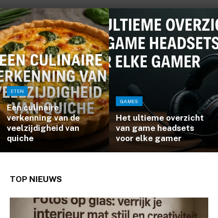
ETEN
GAMES
Een culinaire
verkenning van de
Het ultieme overzicht
veelzijdigheid van
van game headsets
quiche
voor elke gamer
TOP
NIEUWS