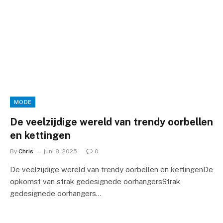
MODE
De veelzijdige wereld van trendy oorbellen
en kettingen
By
Chris
juni 8, 2025
0
De veelzijdige wereld van trendy oorbellen en kettingenDe
opkomst van strak gedesignede oorhangersStrak
gedesignede oorhangers…