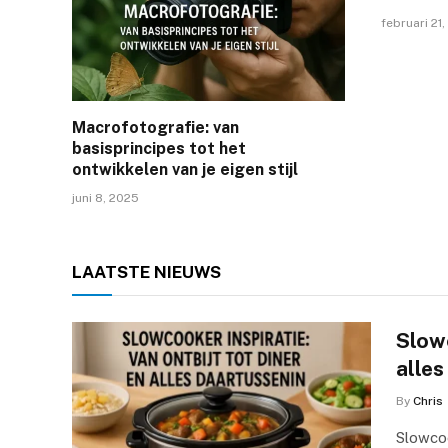
februari 21,
Macrofotografie: van
basisprincipes tot het
ontwikkelen van je eigen stijl
juni 8, 2025
LAATSTE
NIEUWS
Slowc
alles
By
Chris
Slowcoo