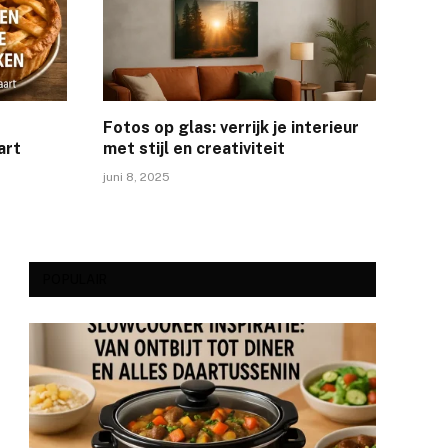
Fotos op glas: verrijk je interieur
art
met stijl en creativiteit
juni 8, 2025
POPULAIR