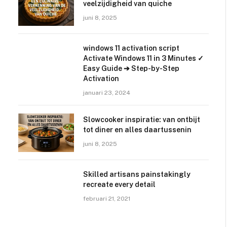
veelzijdigheid van quiche
juni 8, 2025
windows 11 activation script
Activate Windows 11 in 3 Minutes ✓
Easy Guide ➔ Step-by-Step
Activation
januari 23, 2024
Slowcooker inspiratie: van ontbijt
tot diner en alles daartussenin
juni 8, 2025
Skilled artisans painstakingly
recreate every detail
februari 21, 2021