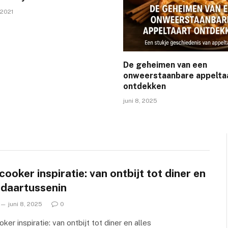
 2021
De geheimen van een
onweerstaanbare appelta
ontdekken
juni 8, 2025
ooker inspiratie: van ontbijt tot diner en
 daartussenin
juni 8, 2025
0
ker inspiratie: van ontbijt tot diner en alles