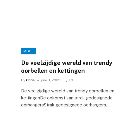
MODE
De veelzijdige wereld van trendy
oorbellen en kettingen
By
Chris
juni 8, 2025
0
De veelzijdige wereld van trendy oorbellen en
kettingenDe opkomst van strak gedesignede
oorhangersStrak gedesignede oorhangers…