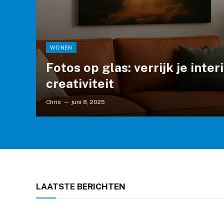
WONEN
Fotos op glas: verrijk je inter
creativiteit
Chris
juni 8, 2025
LAATSTE
BERICHTEN