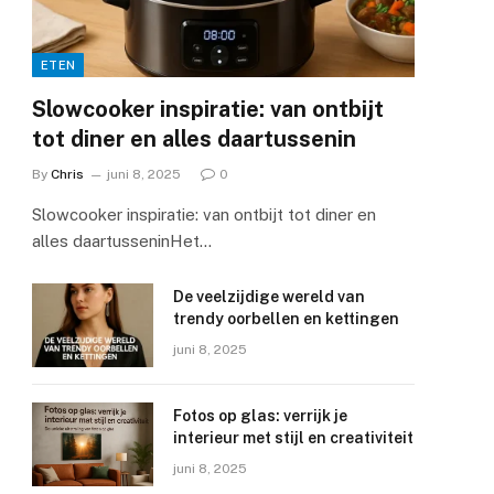
ETEN
Slowcooker inspiratie: van ontbijt
tot diner en alles daartussenin
By
Chris
juni 8, 2025
0
Slowcooker inspiratie: van ontbijt tot diner en
alles daartusseninHet…
De veelzijdige wereld van
trendy oorbellen en kettingen
juni 8, 2025
Fotos op glas: verrijk je
interieur met stijl en creativiteit
juni 8, 2025