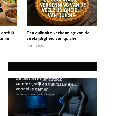
 ontbijt
Een culinaire verkenning van de
senin
veelzijdigheid van quiche
juni 8, 2025
POPULAIR