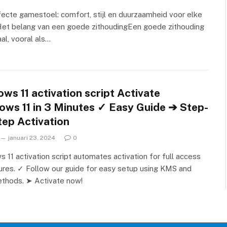
ecte gamestoel: comfort, stijl en duurzaamheid voor elke
et belang van een goede zithoudingEen goede zithouding
aal, vooral als…
ws 11 activation script Activate
ows 11 in 3 Minutes ✓ Easy Guide ➔ Step-
tep Activation
januari 23, 2024
0
 11 activation script automates activation for full access
ures. ✓ Follow our guide for easy setup using KMS and
thods. ➤ Activate now!