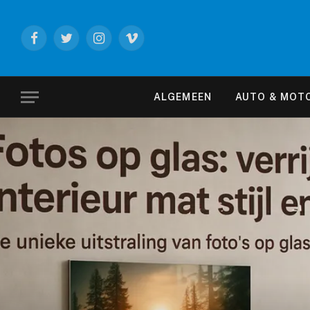
Facebook
Twitter
Instagram
Vimeo
ALGEMEEN
AUTO & MOT