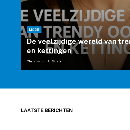
MODE
De veelzijdige wereld van tr
en kettingen
Chris
juni 8, 2025
LAATSTE
BERICHTEN