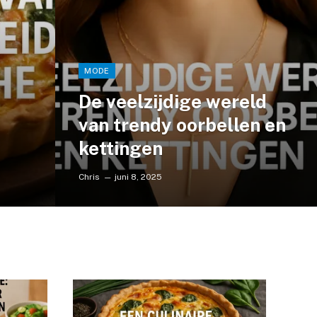
MODE
De veelzijdige wereld
van trendy oorbellen en
kettingen
Chris
juni 8, 2025