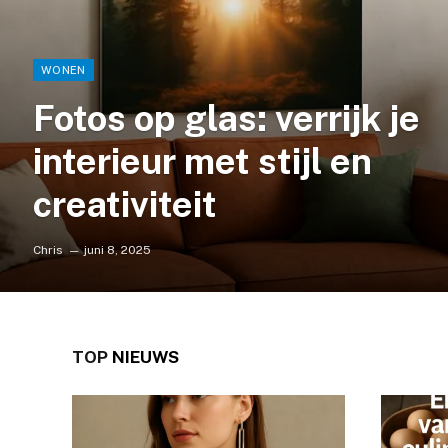
WONEN
Fotos op glas: verrijk je
interieur met stijl en
creativiteit
Chris
juni 8, 2025
TOP
NIEUWS