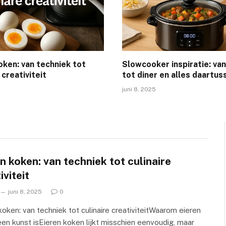
oken: van techniek tot
Slowcooker inspiratie: van
 creativiteit
tot diner en alles daartus
juni 8, 2025
n koken: van techniek tot culinaire
iviteit
juni 8, 2025
0
koken: van techniek tot culinaire creativiteitWaarom eieren
en kunst isEieren koken lijkt misschien eenvoudig, maar