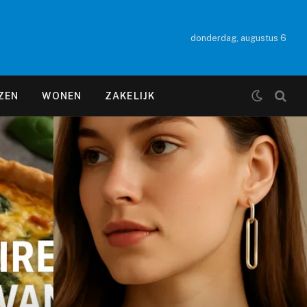
donderdag, augustus 6
ZEN
WONEN
ZAKELIJK