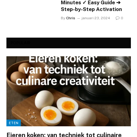
Minutes ✓ Easy Guide ➔
Step-by-Step Activation
By
Chris
januari 23, 2024
0
POPULAIR
ETEN
Eieren koken: van techniek tot culinaire