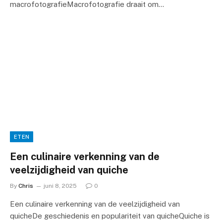
macrofotografieMacrofotografie draait om…
ETEN
Een culinaire verkenning van de
veelzijdigheid van quiche
By
Chris
juni 8, 2025
0
Een culinaire verkenning van de veelzijdigheid van
quicheDe geschiedenis en populariteit van quicheQuiche is