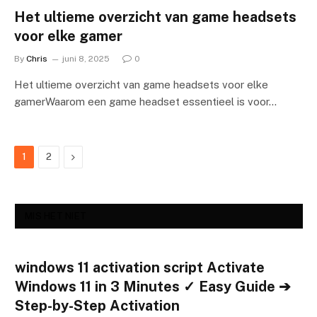
Het ultieme overzicht van game headsets
voor elke gamer
By
Chris
juni 8, 2025
0
Het ultieme overzicht van game headsets voor elke
gamerWaarom een game headset essentieel is voor…
Next
1
2
MIS HET NIET
windows 11 activation script Activate
Windows 11 in 3 Minutes ✓ Easy Guide ➔
Step-by-Step Activation