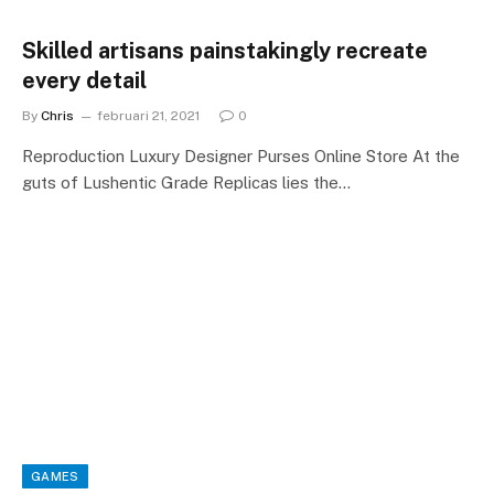
Skilled artisans painstakingly recreate
every detail
By
Chris
februari 21, 2021
0
Reproduction Luxury Designer Purses Online Store At the
guts of Lushentic Grade Replicas lies the…
GAMES