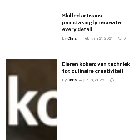
Skilled artisans
painstakingly recreate
every detail
By
Chris
februari 21, 2021
0
Eieren koken: van techniek
tot culinaire creativiteit
By
Chris
juni 8, 2025
0