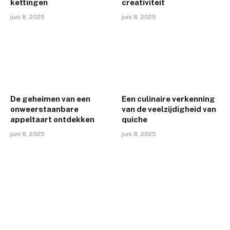
kettingen
creativiteit
juni 8, 2025
juni 8, 2025
De geheimen van een
Een culinaire verkenning
onweerstaanbare
van de veelzijdigheid van
appeltaart ontdekken
quiche
juni 8, 2025
juni 8, 2025