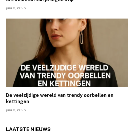
juni 8, 2025
De veelzijdige wereld van trendy oorbellen en
kettingen
juni 8, 2025
LAATSTE
NIEUWS