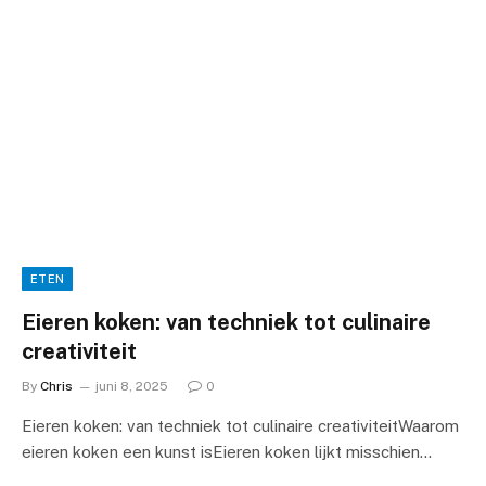
ETEN
Eieren koken: van techniek tot culinaire
creativiteit
By
Chris
juni 8, 2025
0
Eieren koken: van techniek tot culinaire creativiteitWaarom
eieren koken een kunst isEieren koken lijkt misschien…