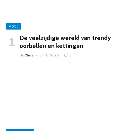
MODE
De veelzijdige wereld van trendy
oorbellen en kettingen
By
Chris
juni 8, 2025
0