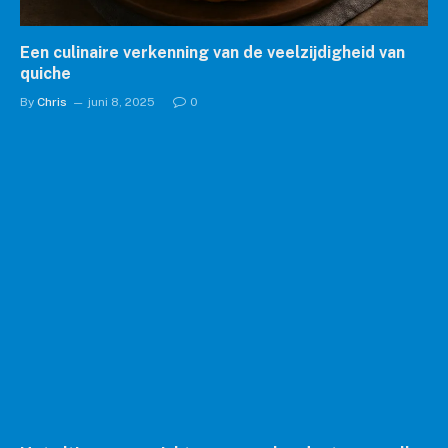
Een culinaire verkenning van de veelzijdigheid van
quiche
By
Chris
juni 8, 2025
0