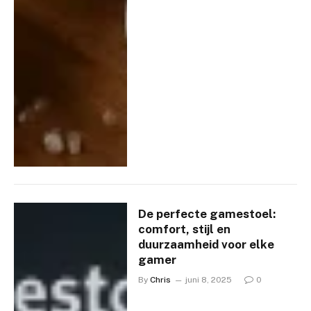
De perfecte gamestoel:
comfort, stijl en
duurzaamheid voor elke
gamer
By
Chris
juni 8, 2025
0