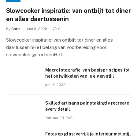
Slowcooker inspiratie: van ontbijt tot diner
en alles daartussenin
By
Chris
juni 8, 2025
0
Slowcooker inspiratie: van ontbijt tot diner en alles
daartusseninHet belang van voorbereiding voor
slowcooker gerechtenHet…
Macrofotografie: van basisprincipes tot
het ontwikkelen van je eigen stijl
juni 8, 2025
Skilled artisans painstakingly recreate
every detail
februari 21, 2021
Fotos op glas: verrijk je interieur met stijl