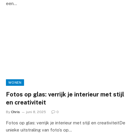
een…
WONEN
Fotos op glas: verrijk je interieur met stijl
en creativiteit
By
Chris
juni 8, 2025
0
Fotos op glas: verrijk je interieur met stijl en creativiteitDe
unieke uitstraling van foto’s op…