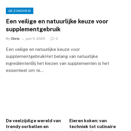
GEZONDHEID
Een veilige en natuurlijke keuze voor
supplementgebruik
By
Chris
juni 11, 2025
0
Een veilige en natuurlijke keuze voor
supplementgebruikHet belang van natuurlijke
ingrediëntenBij het kiezen van supplementen is het
essentieel om te…
De veelzijdige wereld van
Eieren koken: van
trendy oorbellen en
techniek tot culinaire