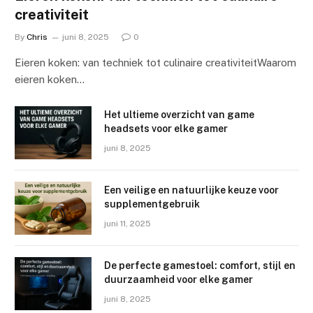
creativiteit
By
Chris
juni 8, 2025
0
Eieren koken: van techniek tot culinaire creativiteitWaarom
eieren koken…
Het ultieme overzicht van game
headsets voor elke gamer
juni 8, 2025
Een veilige en natuurlijke keuze voor
supplementgebruik
juni 11, 2025
De perfecte gamestoel: comfort, stijl en
duurzaamheid voor elke gamer
juni 8, 2025