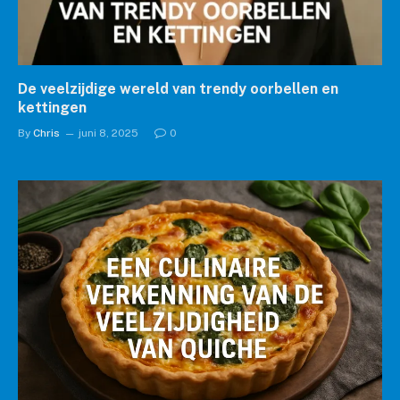
De veelzijdige wereld van trendy oorbellen en
kettingen
By
Chris
juni 8, 2025
0