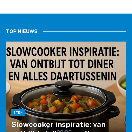
TOP NIEUWS
ETEN
Slowcooker inspiratie: van