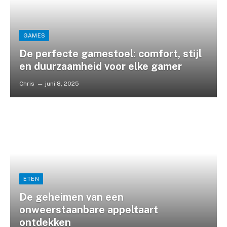
GAMES
De perfecte gamestoel: comfort, stijl
en duurzaamheid voor elke gamer
Chris
juni 8, 2025
ETEN
De geheimen van een
onweerstaanbare appeltaart
ontdekken