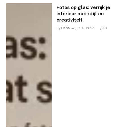
Fotos op glas: verrijk je
interieur met stijl en
creativiteit
By
Chris
juni 8, 2025
0