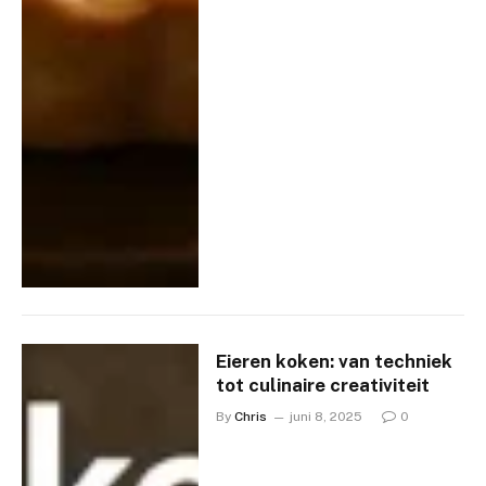
Eieren koken: van techniek
tot culinaire creativiteit
By
Chris
juni 8, 2025
0