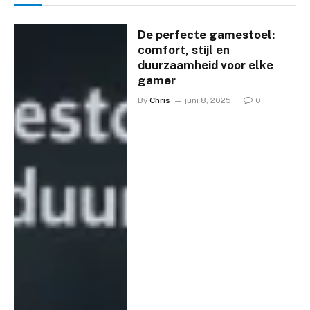
De perfecte gamestoel:
comfort, stijl en
duurzaamheid voor elke
gamer
By
Chris
juni 8, 2025
0