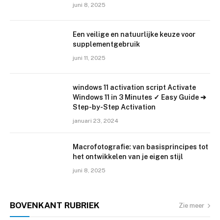
juni 8, 2025
Een veilige en natuurlijke keuze voor
supplementgebruik
juni 11, 2025
windows 11 activation script Activate
Windows 11 in 3 Minutes ✓ Easy Guide ➔
Step-by-Step Activation
januari 23, 2024
Macrofotografie: van basisprincipes tot
het ontwikkelen van je eigen stijl
juni 8, 2025
BOVENKANT
RUBRIEK
Zie meer