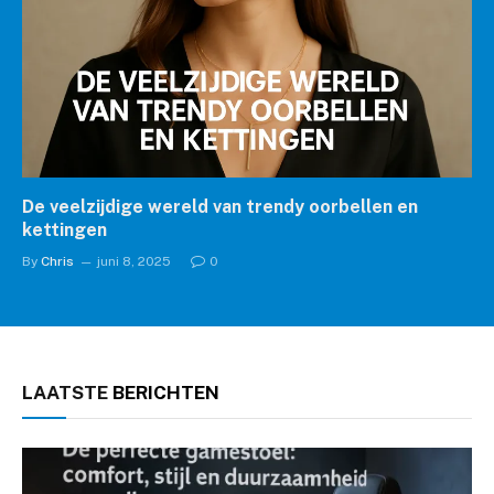
De veelzijdige wereld van trendy oorbellen en
kettingen
By
Chris
juni 8, 2025
0
LAATSTE
BERICHTEN