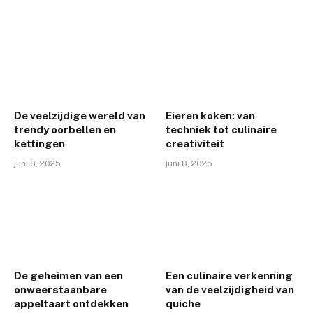
De veelzijdige wereld van
Eieren koken: van
trendy oorbellen en
techniek tot culinaire
kettingen
creativiteit
juni 8, 2025
juni 8, 2025
De geheimen van een
Een culinaire verkenning
onweerstaanbare
van de veelzijdigheid van
appeltaart ontdekken
quiche