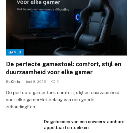
GAMES
De perfecte gamestoel: comfort, stijl en
duurzaamheid voor elke gamer
By
Chris
juni 8, 2025
0
De perfecte gamestoel: comfort, stijl en duurzaamheid
voor elke gamerHet belang van een goede
zithoudingEen…
De geheimen van een onweerstaanbare
appeltaart ontdekken