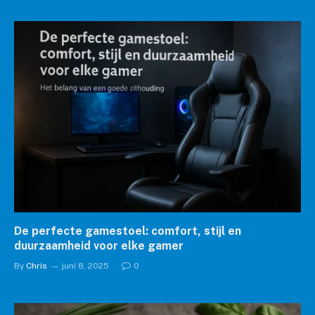
De perfecte gamestoel: comfort, stijl en
duurzaamheid voor elke gamer
By
Chris
juni 8, 2025
0