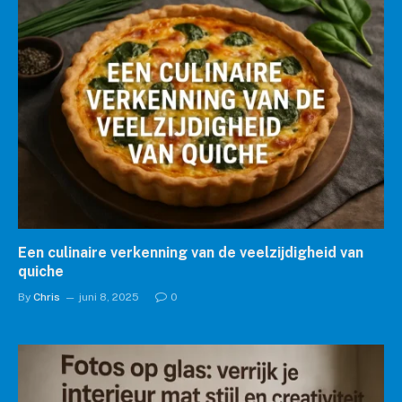
Een culinaire verkenning van de veelzijdigheid van
quiche
By
Chris
juni 8, 2025
0