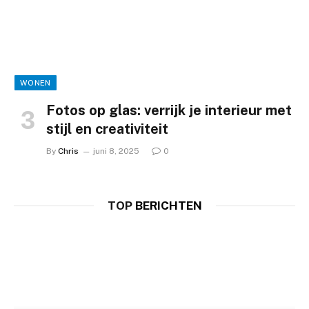
WONEN
Fotos op glas: verrijk je interieur met
stijl en creativiteit
By
Chris
juni 8, 2025
0
TOP
BERICHTEN