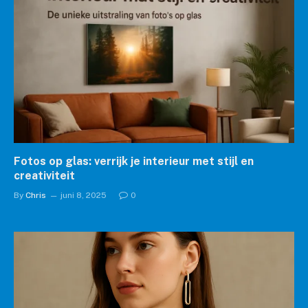
Fotos op glas: verrijk je interieur met stijl en
creativiteit
By
Chris
juni 8, 2025
0