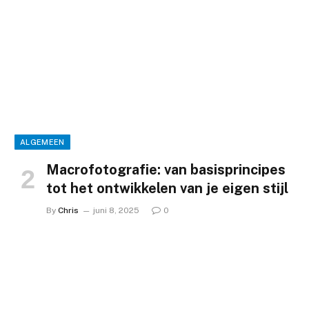
ALGEMEEN
Macrofotografie: van basisprincipes
tot het ontwikkelen van je eigen stijl
By
Chris
juni 8, 2025
0