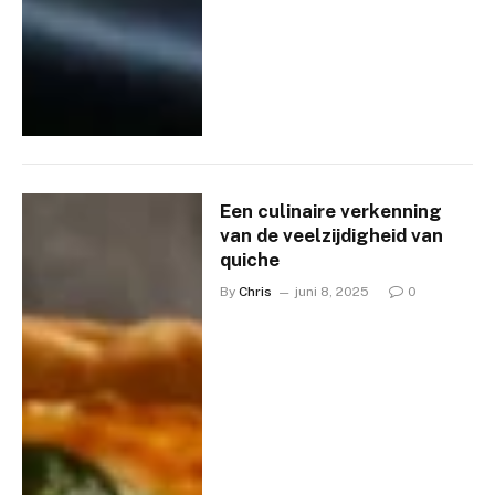
Een culinaire verkenning
van de veelzijdigheid van
quiche
By
Chris
juni 8, 2025
0