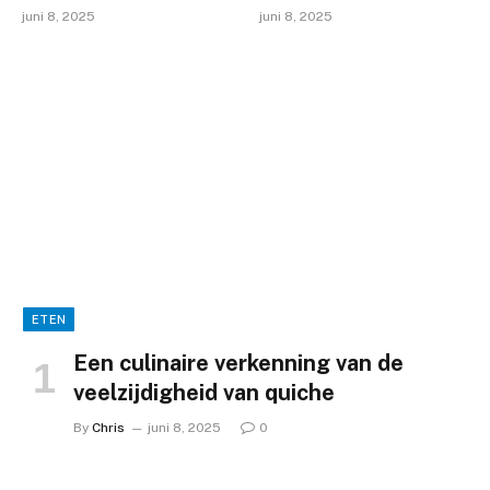
juni 8, 2025
juni 8, 2025
ETEN
Een culinaire verkenning van de
veelzijdigheid van quiche
By
Chris
juni 8, 2025
0