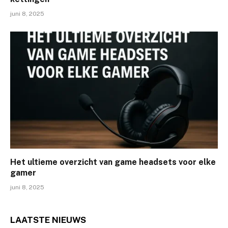
juni 8, 2025
Het ultieme overzicht van game headsets voor elke
gamer
juni 8, 2025
LAATSTE
NIEUWS