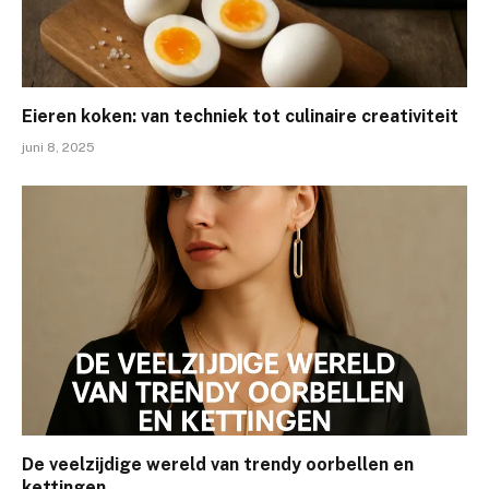
Eieren koken: van techniek tot culinaire creativiteit
juni 8, 2025
De veelzijdige wereld van trendy oorbellen en
kettingen