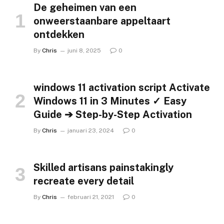
De geheimen van een
onweerstaanbare appeltaart
ontdekken
By
Chris
juni 8, 2025
0
windows 11 activation script Activate
Windows 11 in 3 Minutes ✓ Easy
Guide ➔ Step-by-Step Activation
By
Chris
januari 23, 2024
0
Skilled artisans painstakingly
recreate every detail
By
Chris
februari 21, 2021
0