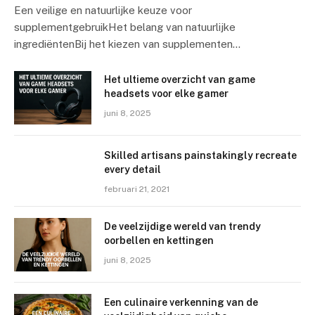
Een veilige en natuurlijke keuze voor
supplementgebruikHet belang van natuurlijke
ingrediëntenBij het kiezen van supplementen…
Het ultieme overzicht van game
headsets voor elke gamer
juni 8, 2025
Skilled artisans painstakingly recreate
every detail
februari 21, 2021
De veelzijdige wereld van trendy
oorbellen en kettingen
juni 8, 2025
Een culinaire verkenning van de