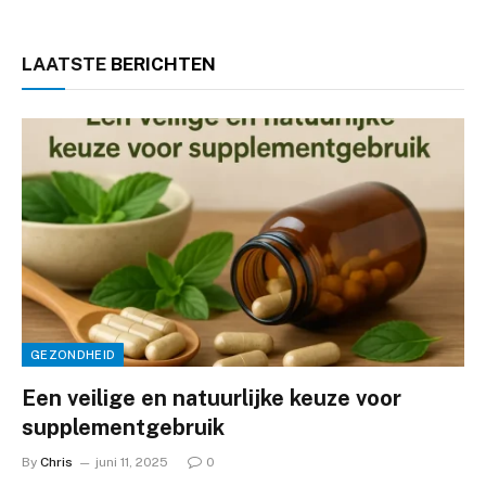
LAATSTE
BERICHTEN
GEZONDHEID
Een veilige en natuurlijke keuze voor
supplementgebruik
By
Chris
juni 11, 2025
0