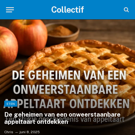
Collectif
ETEN
De geheimen van een onweerstaanbare
appeltaart ontdekken
Chris
juni 8, 2025