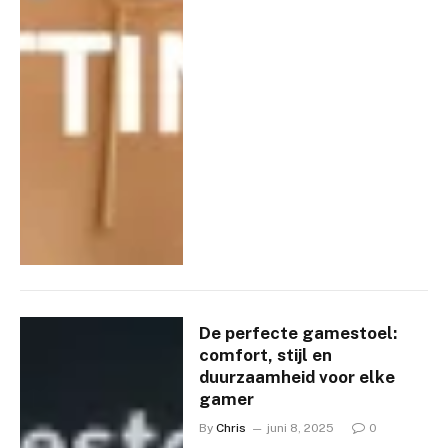
De perfecte gamestoel:
comfort, stijl en
duurzaamheid voor elke
gamer
By
Chris
juni 8, 2025
0