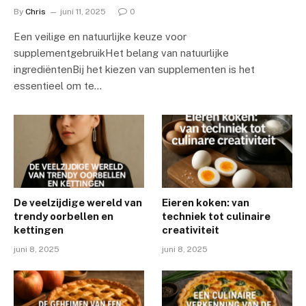
By
Chris
juni 11, 2025
0
Een veilige en natuurlijke keuze voor
supplementgebruikHet belang van natuurlijke
ingrediëntenBij het kiezen van supplementen is het
essentieel om te…
De veelzijdige wereld van
Eieren koken: van
trendy oorbellen en
techniek tot culinaire
kettingen
creativiteit
juni 8, 2025
juni 8, 2025