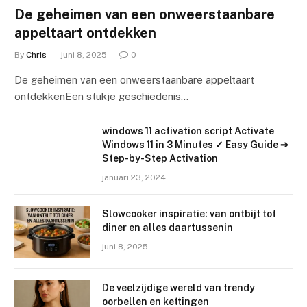
De geheimen van een onweerstaanbare
appeltaart ontdekken
By
Chris
juni 8, 2025
0
De geheimen van een onweerstaanbare appeltaart
ontdekkenEen stukje geschiedenis…
windows 11 activation script Activate
Windows 11 in 3 Minutes ✓ Easy Guide ➔
Step-by-Step Activation
januari 23, 2024
Slowcooker inspiratie: van ontbijt tot
diner en alles daartussenin
juni 8, 2025
De veelzijdige wereld van trendy
oorbellen en kettingen