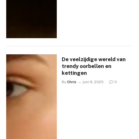
De veelzijdige wereld van
trendy oorbellen en
kettingen
By
Chris
juni 8, 2025
0