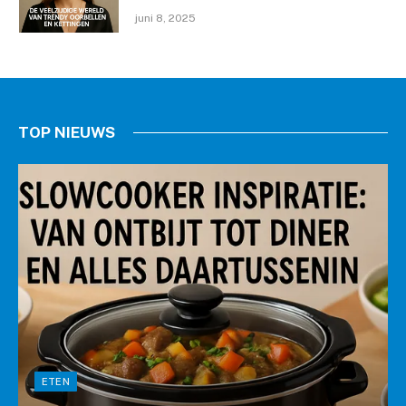
juni 8, 2025
TOP NIEUWS
ETEN