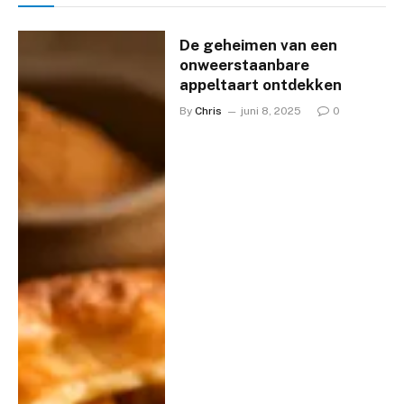
De geheimen van een
onweerstaanbare
appeltaart ontdekken
By
Chris
juni 8, 2025
0