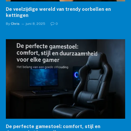
De veelzijdige wereld van trendy oorbellen en
kettingen
By
Chris
juni 8, 2025
0
De perfecte gamestoel: comfort, stijl en