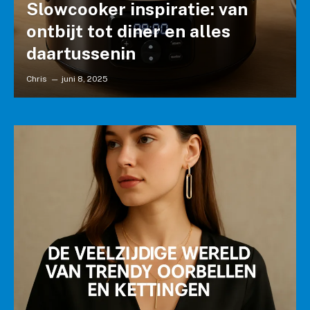
Slowcooker inspiratie: van
ontbijt tot diner en alles
daartussenin
Chris
juni 8, 2025