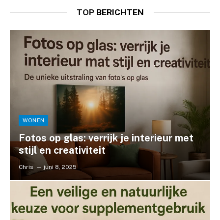
TOP
BERICHTEN
WONEN
Fotos op glas: verrijk je interieur met
stijl en creativiteit
Chris
juni 8, 2025