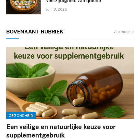
veelzijdigheid van quiche
juni 8, 2025
BOVENKANT
RUBRIEK
Zie meer
GEZONDHEID
Een veilige en natuurlijke keuze voor
supplementgebruik