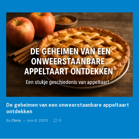
De geheimen van een onweerstaanbare appeltaart
ontdekken
By
Chris
juni 8, 2025
0