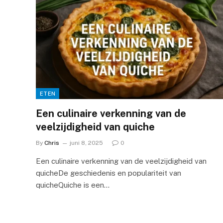
ETEN
Een culinaire verkenning van de
veelzijdigheid van quiche
By
Chris
juni 8, 2025
0
Een culinaire verkenning van de veelzijdigheid van
quicheDe geschiedenis en populariteit van
quicheQuiche is een…