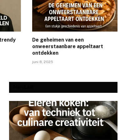
 trendy
De geheimen van een
onweerstaanbare appeltaart
ontdekken
juni 8, 2025
POPULAIR