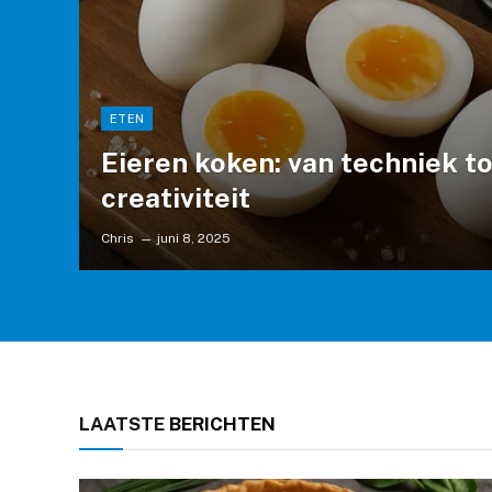
ETEN
Eieren koken: van techniek to
creativiteit
Chris
juni 8, 2025
LAATSTE
BERICHTEN