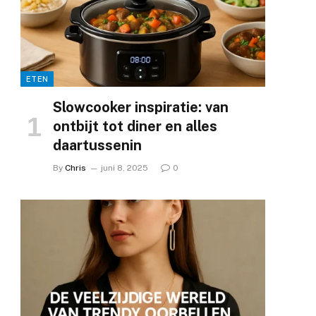
ETEN
Slowcooker inspiratie: van
ontbijt tot diner en alles
daartussenin
By
Chris
juni 8, 2025
0