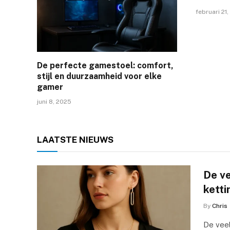
februari 21,
De perfecte gamestoel: comfort,
stijl en duurzaamheid voor elke
gamer
juni 8, 2025
LAATSTE
NIEUWS
De ve
kett
By
Chris
De veel