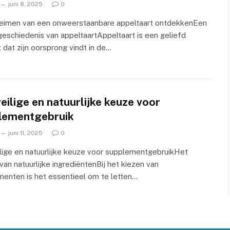
juni 8, 2025
0
eimen van een onweerstaanbare appeltaart ontdekkenEen
geschiedenis van appeltaartAppeltaart is een geliefd
 dat zijn oorsprong vindt in de…
eilige en natuurlijke keuze voor
lementgebruik
juni 11, 2025
0
lige en natuurlijke keuze voor supplementgebruikHet
van natuurlijke ingrediëntenBij het kiezen van
enten is het essentieel om te letten…