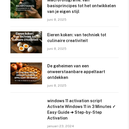
Macrofotografie: van
basisprincipes tot het ontwikkelen
van je eigen stijl
juni 8, 2025
Eieren koken: van techniek tot
culinaire creativiteit
juni 8, 2025
De geheimen van een
onweerstaanbare appeltaart
ontdekken
juni 8, 2025
windows 11 activation script
Activate Windows 11 in 3 Minutes ✓
Easy Guide ➔ Step-by-Step
Activation
januari 23, 2024