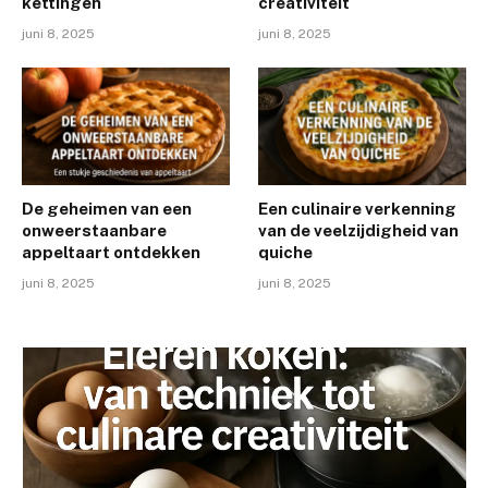
kettingen
creativiteit
juni 8, 2025
juni 8, 2025
De geheimen van een
Een culinaire verkenning
onweerstaanbare
van de veelzijdigheid van
appeltaart ontdekken
quiche
juni 8, 2025
juni 8, 2025