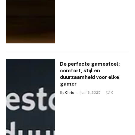
De perfecte gamestoel:
comfort, stijl en
duurzaamheid voor elke
gamer
By
Chris
juni 8, 2025
0