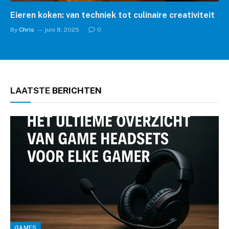
Eieren koken: van techniek tot culinaire creativiteit
By
Chris
juni 8, 2025
0
LAATSTE
BERICHTEN
GAMES