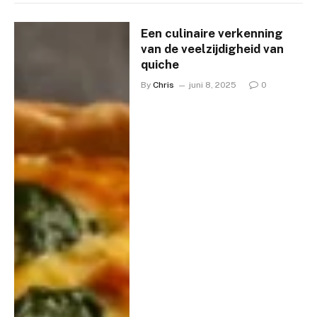
Een culinaire verkenning
van de veelzijdigheid van
quiche
By
Chris
juni 8, 2025
0