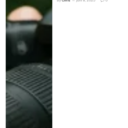
By
Chris
juni 8, 2025
0