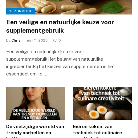
GEZONDHEID
Een veilige en natuurlijke keuze voor
supplementgebruik
By
Chris
juni 11, 2025
0
Een veilige en natuurlijke keuze voor
supplementgebruikHet belang van natuurlijke
ingrediëntenBij het kiezen van supplementen is het
essentieel om te…
De veelzijdige wereld van
Eieren koken: van
trendy oorbellen en
techniek tot culinaire