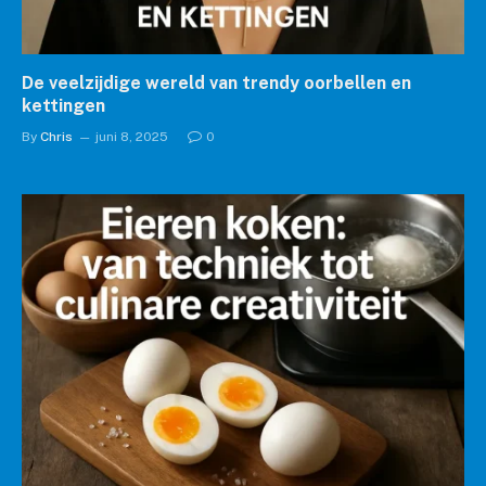
De veelzijdige wereld van trendy oorbellen en
kettingen
By
Chris
juni 8, 2025
0