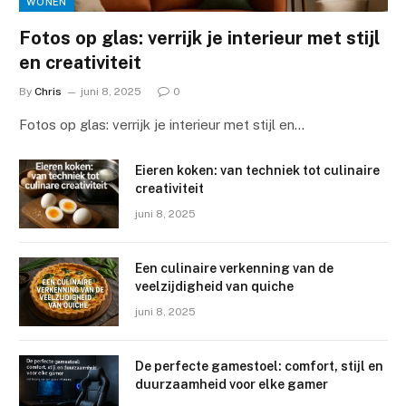
WONEN
Fotos op glas: verrijk je interieur met stijl
en creativiteit
By
Chris
juni 8, 2025
0
Fotos op glas: verrijk je interieur met stijl en…
Eieren koken: van techniek tot culinaire
creativiteit
juni 8, 2025
Een culinaire verkenning van de
veelzijdigheid van quiche
juni 8, 2025
De perfecte gamestoel: comfort, stijl en
duurzaamheid voor elke gamer