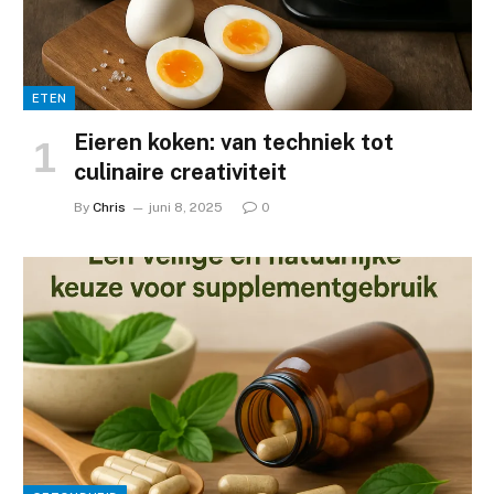
ETEN
Eieren koken: van techniek tot
culinaire creativiteit
By
Chris
juni 8, 2025
0