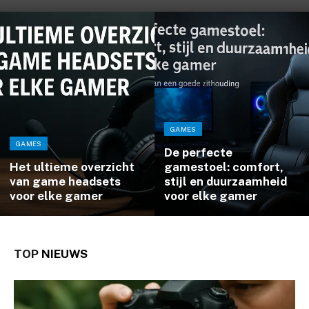
GAMES
GAMES
De perfecte
Het ultieme overzicht
gamestoel: comfort,
van game headsets
stijl en duurzaamheid
voor elke gamer
voor elke gamer
TOP
NIEUWS