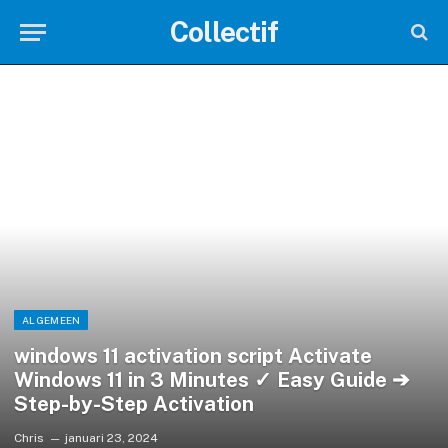
Collectif
ALGEMEEN
windows 11 activation script Activate
Windows 11 in 3 Minutes ✓ Easy Guide ➔
Step-by-Step Activation
Chris
januari 23, 2024