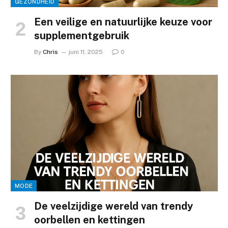
GEZONDHEID
Een veilige en natuurlijke keuze voor
supplementgebruik
By
Chris
juni 11, 2025
0
MODE
De veelzijdige wereld van trendy
oorbellen en kettingen