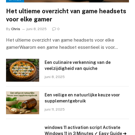
Het ultieme overzicht van game headsets
voor elke gamer
By
Chris
juni 8, 2025
0
Het ultieme overzicht van game headsets voor elke
gamerWaarom een game headset essentieel is voor…
Een culinaire verkenning van de
veelzijdigheid van quiche
juni 8, 2025
Een veilige en natuurlijke keuze voor
supplementgebruik
juni 11, 2025
windows 11 activation script Activate
Windows 11 in 3 Minutes ✓ Easy Guide ➔