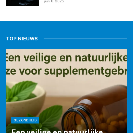
juni 8, 2025
TOP NIEUWS
GEZONDHEID
Een veilige en natuurlijke