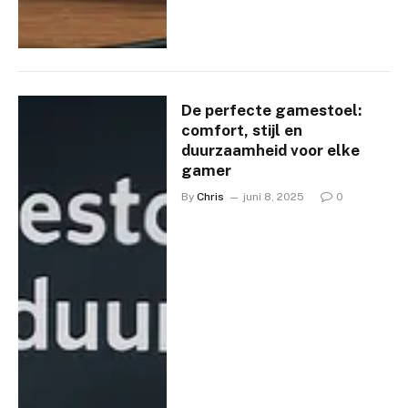
De perfecte gamestoel:
comfort, stijl en
duurzaamheid voor elke
gamer
By
Chris
juni 8, 2025
0