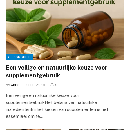
GEZONDHEID
Een veilige en natuurlijke keuze voor
supplementgebruik
By
Chris
juni 11, 2025
0
Een veilige en natuurlijke keuze voor
supplementgebruikHet belang van natuurlijke
ingrediëntenBij het kiezen van supplementen is het
essentieel om te…