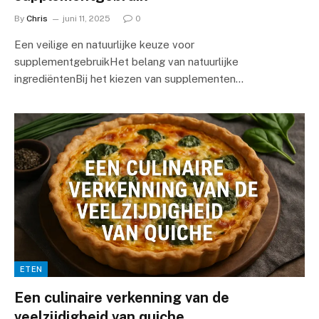
By
Chris
juni 11, 2025
0
Een veilige en natuurlijke keuze voor
supplementgebruikHet belang van natuurlijke
ingrediëntenBij het kiezen van supplementen…
ETEN
Een culinaire verkenning van de
veelzijdigheid van quiche