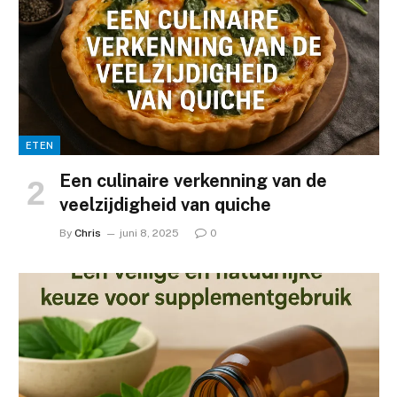
ETEN
Een culinaire verkenning van de
veelzijdigheid van quiche
By
Chris
juni 8, 2025
0