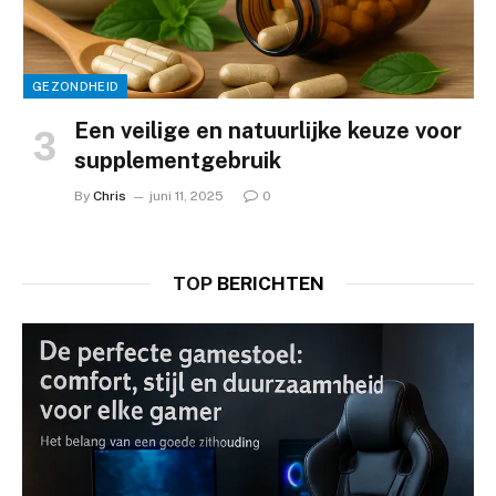
GEZONDHEID
Een veilige en natuurlijke keuze voor
supplementgebruik
By
Chris
juni 11, 2025
0
TOP
BERICHTEN