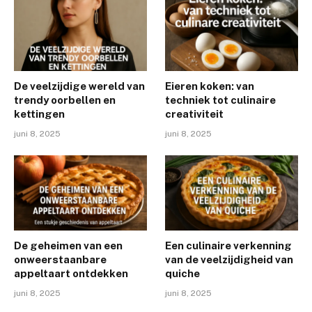
De veelzijdige wereld van
Eieren koken: van
trendy oorbellen en
techniek tot culinaire
kettingen
creativiteit
juni 8, 2025
juni 8, 2025
De geheimen van een
Een culinaire verkenning
onweerstaanbare
van de veelzijdigheid van
appeltaart ontdekken
quiche
juni 8, 2025
juni 8, 2025