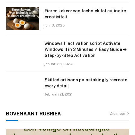
Eieren koken: van techniek tot culinaire
creativiteit
juni 8, 2025
windows 11 activation script Activate
Windows 11 in 3 Minutes ✓ Easy Guide ➔
Step-by-Step Activation
januari 23, 2024
Skilled artisans painstakingly recreate
every detail
februari 21, 2021
BOVENKANT
RUBRIEK
Zie meer