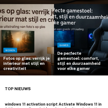
GAMES
WONEN
De perfecte
Fotos op glas: verrijk je
gamestoel: comfort,
interieur met stijl en
stijl en duurzaamheid
creativiteit
voor elke gamer
TOP
NIEUWS
windows 11 activation script Activate Windows 11 in