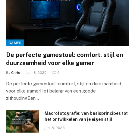
GAMES
De perfecte gamestoel: comfort, stijl en
duurzaamheid voor elke gamer
By
Chris
juni 8, 2025
0
De perfecte gamestoel: comfort, stijl en duurzaamheid
voor elke gamerHet belang van een goede
zithoudingEen…
Macrofotografie: van basisprincipes tot
het ontwikkelen van je eigen stijl
juni 8, 2025