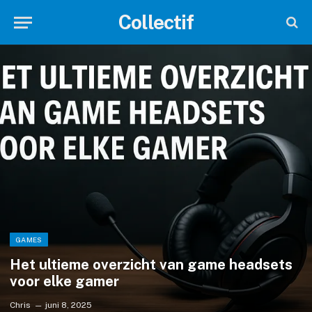
Collectif
GAMES
Het ultieme overzicht van game headsets
voor elke gamer
Chris
juni 8, 2025