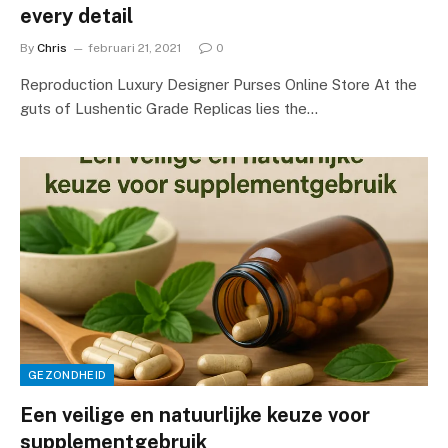
every detail
By
Chris
februari 21, 2021
0
Reproduction Luxury Designer Purses Online Store At the
guts of Lushentic Grade Replicas lies the…
GEZONDHEID
Een veilige en natuurlijke keuze voor
supplementgebruik