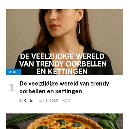
MODE
De veelzijdige wereld van trendy
oorbellen en kettingen
By
Chris
juni 8, 2025
0