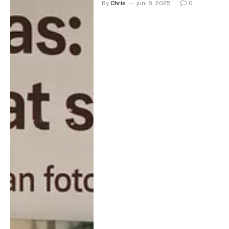
By
Chris
juni 8, 2025
0