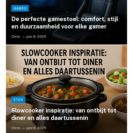
GAMES
De perfecte gamestoel: comfort, stijl
en duurzaamheid voor elke gamer
Chris
juni 8, 2025
ETEN
Slowcooker inspiratie: van ontbijt tot
diner en alles daartussenin
Chris
juni 8, 2025