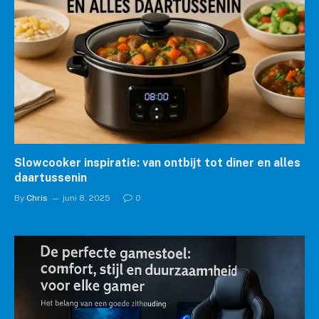
Slowcooker inspiratie: van ontbijt tot diner en alles
daartussenin
By
Chris
juni 8, 2025
0