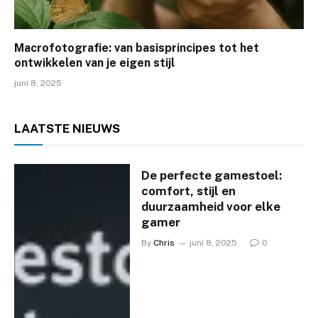
Macrofotografie: van basisprincipes tot het
ontwikkelen van je eigen stijl
juni 8, 2025
LAATSTE
NIEUWS
De perfecte gamestoel:
comfort, stijl en
duurzaamheid voor elke
gamer
By
Chris
juni 8, 2025
0