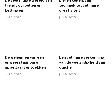
De veelzijdige wereld van
Eieren koken: van
trendy oorbellen en
techniek tot culinaire
kettingen
creativiteit
juni 8, 2025
juni 8, 2025
De geheimen van een
Een culinaire verkenning
onweerstaanbare
van de veelzijdigheid van
appeltaart ontdekken
quiche
juni 8, 2025
juni 8, 2025