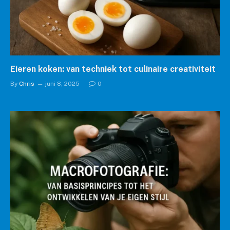
Eieren koken: van techniek tot culinaire creativiteit
By
Chris
juni 8, 2025
0