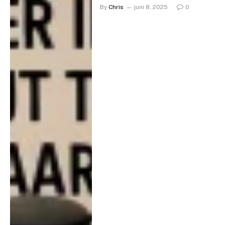
By
Chris
juni 8, 2025
0