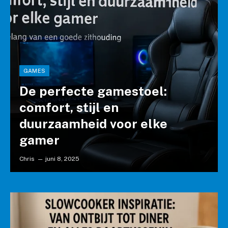
GAMES
De perfecte gamestoel:
comfort, stijl en
duurzaamheid voor elke
gamer
Chris
juni 8, 2025