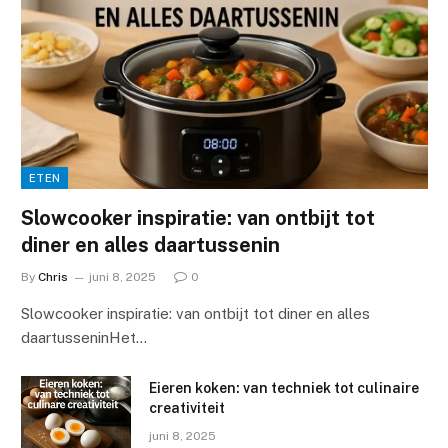
ETEN
Slowcooker inspiratie: van ontbijt tot
diner en alles daartussenin
By
Chris
juni 8, 2025
0
Slowcooker inspiratie: van ontbijt tot diner en alles
daartusseninHet…
Eieren koken: van techniek tot culinaire
creativiteit
juni 8, 2025