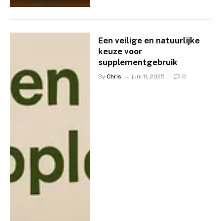
Een veilige en natuurlijke
keuze voor
supplementgebruik
By
Chris
juni 11, 2025
0