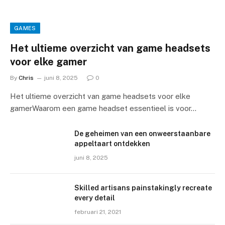
GAMES
Het ultieme overzicht van game headsets
voor elke gamer
By
Chris
juni 8, 2025
0
Het ultieme overzicht van game headsets voor elke
gamerWaarom een game headset essentieel is voor…
De geheimen van een onweerstaanbare
appeltaart ontdekken
juni 8, 2025
Skilled artisans painstakingly recreate
every detail
februari 21, 2021