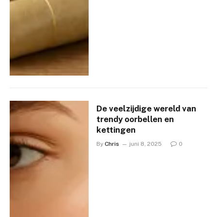
De veelzijdige wereld van
trendy oorbellen en
kettingen
By
Chris
juni 8, 2025
0