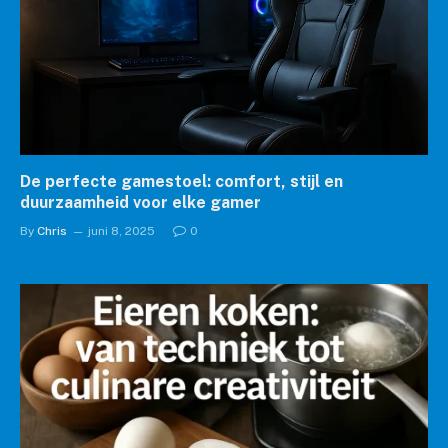
De perfecte gamestoel: comfort, stijl en
duurzaamheid voor elke gamer
By
Chris
juni 8, 2025
0