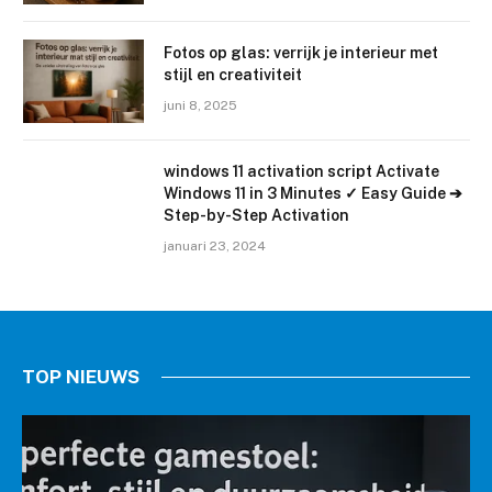
Fotos op glas: verrijk je interieur met
stijl en creativiteit
juni 8, 2025
windows 11 activation script Activate
Windows 11 in 3 Minutes ✓ Easy Guide ➔
Step-by-Step Activation
januari 23, 2024
TOP NIEUWS