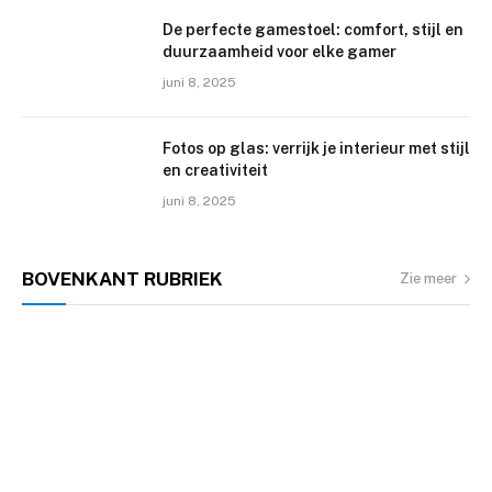
De perfecte gamestoel: comfort, stijl en
duurzaamheid voor elke gamer
juni 8, 2025
Fotos op glas: verrijk je interieur met stijl
en creativiteit
juni 8, 2025
BOVENKANT
RUBRIEK
Zie meer