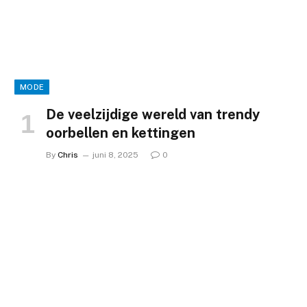
MODE
De veelzijdige wereld van trendy
oorbellen en kettingen
By
Chris
juni 8, 2025
0