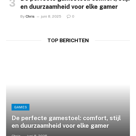
en duurzaamheid voor elke gamer
By
Chris
juni 8, 2025
0
TOP
BERICHTEN
GAMES
De perfecte gamestoel: comfort, stijl
en duurzaamheid voor elke gamer