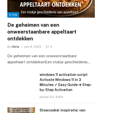
ETEN
De geheimen van een
onweerstaanbare appeltaart
ontdekken
By
Chris
juni 8, 2025
0
De geheimen van een onweerstaanbare
appeltaart ontdekkenEen stukje geschiedenis…
windows 11 activation script
Activate Windows 11 in 3
Minutes ✓ Easy Guide ➔ Step-
by-Step Activation
januari 23, 2024
Slowcooker inspiratie: van