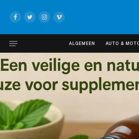
Facebook
Twitter
Instagram
Vimeo
ALGEMEEN
AUTO & MOT