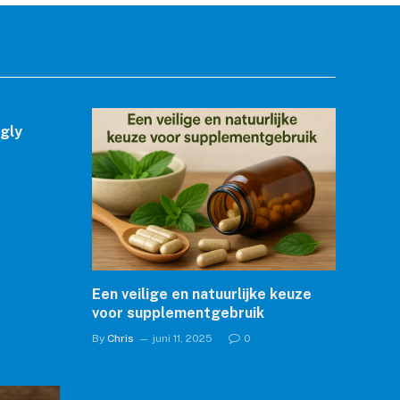
ngly
Een veilige en natuurlijke keuze
voor supplementgebruik
By
Chris
juni 11, 2025
0