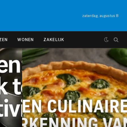
zaterdag, augustus 8
ZEN
WONEN
ZAKELIJK