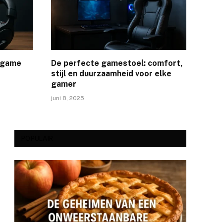
n game
De perfecte gamestoel: comfort,
stijl en duurzaamheid voor elke
gamer
juni 8, 2025
POPULAIR