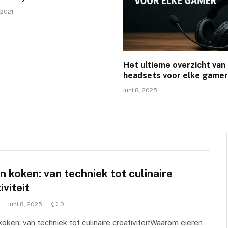
 2021
Het ultieme overzicht va
headsets voor elke gamer
juni 8, 2025
n koken: van techniek tot culinaire
iviteit
juni 8, 2025
0
koken: van techniek tot culinaire creativiteitWaarom eieren