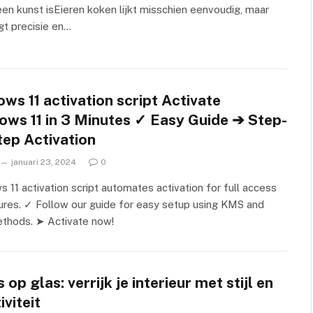
en kunst isEieren koken lijkt misschien eenvoudig, maar
gt precisie en…
ws 11 activation script Activate
ows 11 in 3 Minutes ✓ Easy Guide ➔ Step-
tep Activation
januari 23, 2024
0
 11 activation script automates activation for full access
ures. ✓ Follow our guide for easy setup using KMS and
thods. ➤ Activate now!
 op glas: verrijk je interieur met stijl en
iviteit