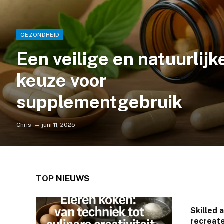
GEZONDHEID
Een veilige en natuurlijk
keuze voor
supplementgebruik
Chris
juni 11, 2025
TOP
NIEUWS
Skilled 
recreate