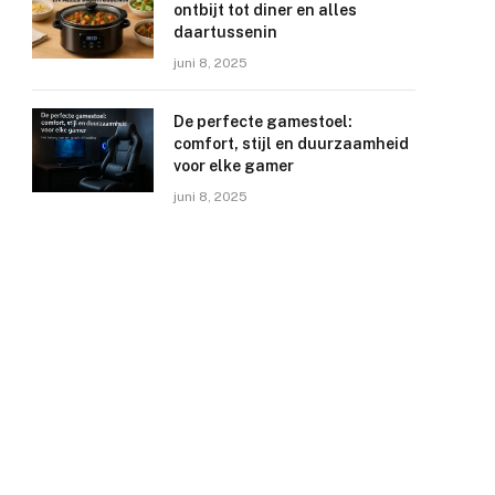
ontbijt tot diner en alles
daartussenin
juni 8, 2025
De perfecte gamestoel:
comfort, stijl en duurzaamheid
voor elke gamer
juni 8, 2025