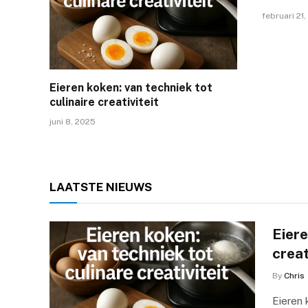
februari 21,
Eieren koken: van techniek tot
culinaire creativiteit
juni 8, 2025
LAATSTE
NIEUWS
Eiere
creat
By
Chris
Eieren 