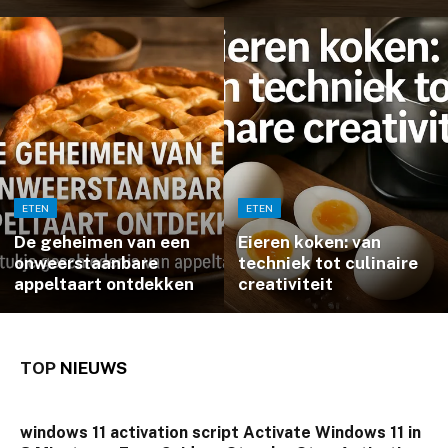
ETEN
ETEN
De geheimen van een
Eieren koken: van
onweerstaanbare
techniek tot culinaire
appeltaart ontdekken
creativiteit
TOP
NIEUWS
windows 11 activation script Activate Windows 11 in