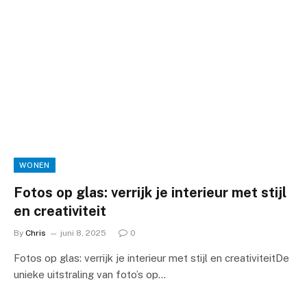
WONEN
Fotos op glas: verrijk je interieur met stijl
en creativiteit
By
Chris
juni 8, 2025
0
Fotos op glas: verrijk je interieur met stijl en creativiteitDe
unieke uitstraling van foto’s op…