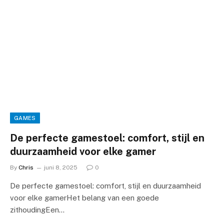
GAMES
De perfecte gamestoel: comfort, stijl en
duurzaamheid voor elke gamer
By
Chris
juni 8, 2025
0
De perfecte gamestoel: comfort, stijl en duurzaamheid
voor elke gamerHet belang van een goede
zithoudingEen…