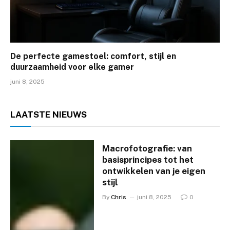
De perfecte gamestoel: comfort, stijl en
duurzaamheid voor elke gamer
juni 8, 2025
LAATSTE
NIEUWS
Macrofotografie: van
basisprincipes tot het
ontwikkelen van je eigen
stijl
By
Chris
juni 8, 2025
0