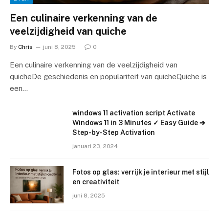
Een culinaire verkenning van de
veelzijdigheid van quiche
By
Chris
juni 8, 2025
0
Een culinaire verkenning van de veelzijdigheid van
quicheDe geschiedenis en populariteit van quicheQuiche is
een…
windows 11 activation script Activate
Windows 11 in 3 Minutes ✓ Easy Guide ➔
Step-by-Step Activation
januari 23, 2024
Fotos op glas: verrijk je interieur met stijl
en creativiteit
juni 8, 2025