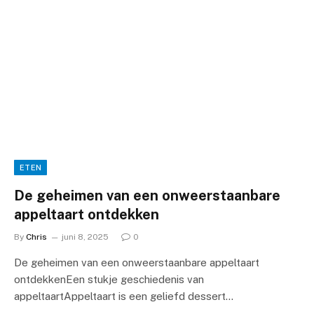
ETEN
De geheimen van een onweerstaanbare
appeltaart ontdekken
By
Chris
juni 8, 2025
0
De geheimen van een onweerstaanbare appeltaart
ontdekkenEen stukje geschiedenis van
appeltaartAppeltaart is een geliefd dessert…