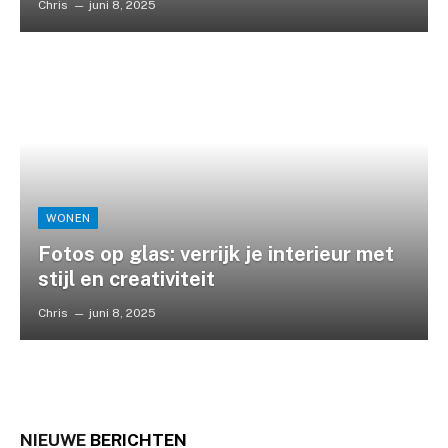
Chris
juni 8, 2025
WONEN
Fotos op glas: verrijk je interieur met
stijl en creativiteit
Chris
juni 8, 2025
NIEUWE
BERICHTEN