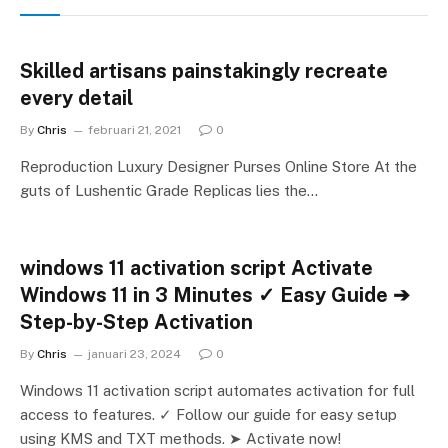
Skilled artisans painstakingly recreate
every detail
By
Chris
februari 21, 2021
0
Reproduction Luxury Designer Purses Online Store At the
guts of Lushentic Grade Replicas lies the…
windows 11 activation script Activate
Windows 11 in 3 Minutes ✓ Easy Guide ➔
Step-by-Step Activation
By
Chris
januari 23, 2024
0
Windows 11 activation script automates activation for full
access to features. ✓ Follow our guide for easy setup
using KMS and TXT methods. ➤ Activate now!