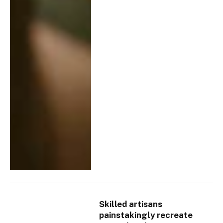
Skilled artisans
painstakingly recreate