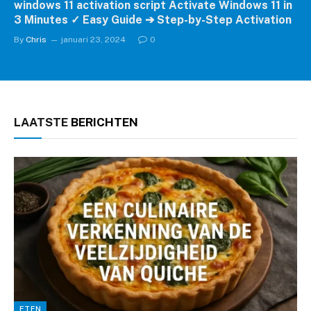
windows 11 activation script Activate Windows 11 in
3 Minutes ✓ Easy Guide ➔ Step-by-Step Activation
By
Chris
januari 23, 2024
0
LAATSTE
BERICHTEN
ETEN