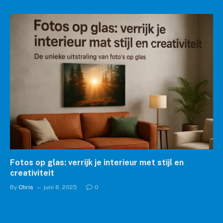
Fotos op glas: verrijk je interieur met stijl en
creativiteit
By
Chris
juni 8, 2025
0