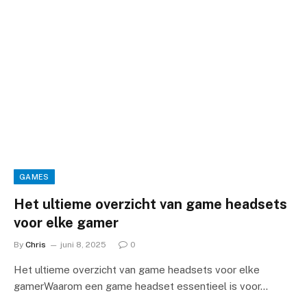
GAMES
Het ultieme overzicht van game headsets
voor elke gamer
By
Chris
juni 8, 2025
0
Het ultieme overzicht van game headsets voor elke
gamerWaarom een game headset essentieel is voor…