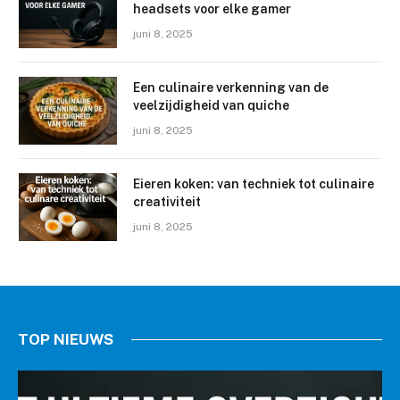
headsets voor elke gamer
juni 8, 2025
Een culinaire verkenning van de
veelzijdigheid van quiche
juni 8, 2025
Eieren koken: van techniek tot culinaire
creativiteit
juni 8, 2025
TOP NIEUWS