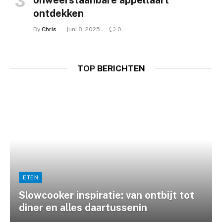
onweerstaanbare appeltaart
ontdekken
By
Chris
juni 8, 2025
0
TOP
BERICHTEN
ETEN
Slowcooker inspiratie: van ontbijt tot
diner en alles daartussenin