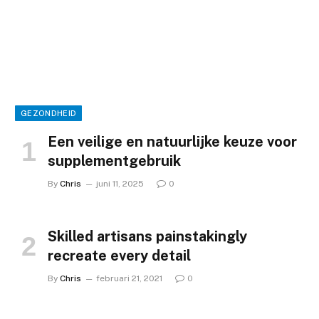
GEZONDHEID
Een veilige en natuurlijke keuze voor
supplementgebruik
By
Chris
juni 11, 2025
0
Skilled artisans painstakingly
recreate every detail
By
Chris
februari 21, 2021
0