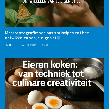
Macrofotografie: van basisprincipes tot het
ontwikkelen van je eigen stijl
By
Chris
juni 8, 2025
0