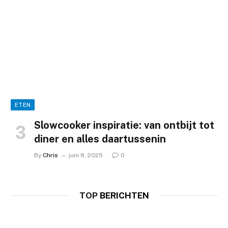
ETEN
Slowcooker inspiratie: van ontbijt tot
diner en alles daartussenin
By
Chris
juni 8, 2025
0
TOP
BERICHTEN