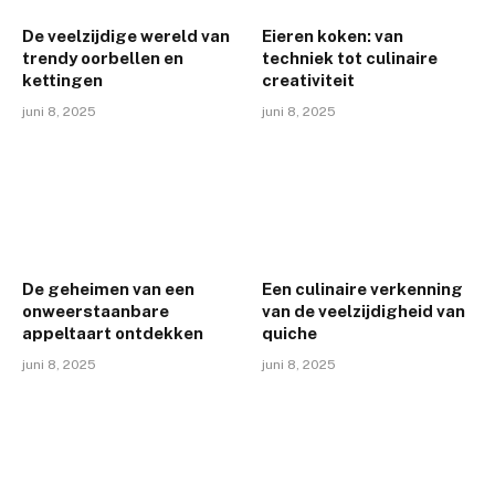
De veelzijdige wereld van
Eieren koken: van
trendy oorbellen en
techniek tot culinaire
kettingen
creativiteit
juni 8, 2025
juni 8, 2025
De geheimen van een
Een culinaire verkenning
onweerstaanbare
van de veelzijdigheid van
appeltaart ontdekken
quiche
juni 8, 2025
juni 8, 2025