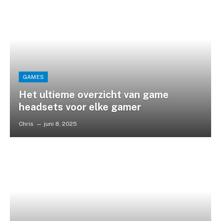
GAMES
Het ultieme overzicht van game
headsets voor elke gamer
Chris
juni 8, 2025