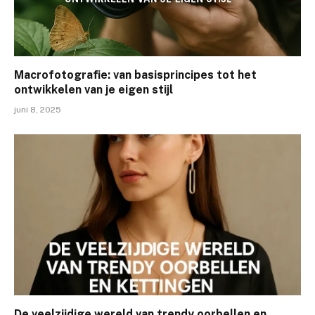
Macrofotografie: van basisprincipes tot het
ontwikkelen van je eigen stijl
juni 8, 2025
De veelzijdige wereld van trendy oorbellen en