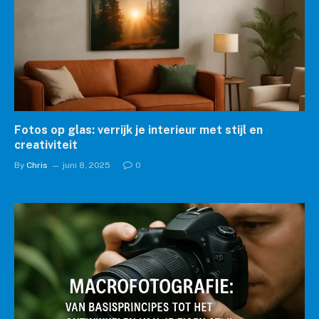
Fotos op glas: verrijk je interieur met stijl en
creativiteit
By
Chris
juni 8, 2025
0