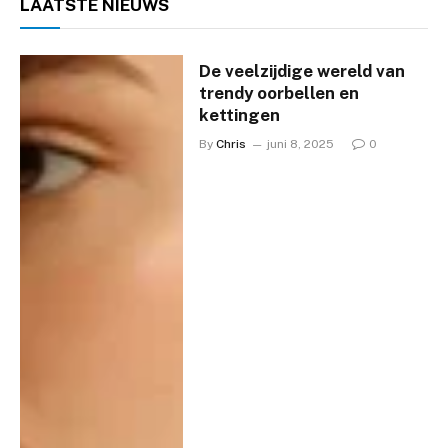
LAATSTE
NIEUWS
De veelzijdige wereld van
trendy oorbellen en
kettingen
By
Chris
juni 8, 2025
0