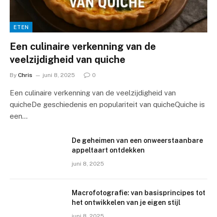
ETEN
Een culinaire verkenning van de
veelzijdigheid van quiche
By
Chris
juni 8, 2025
0
Een culinaire verkenning van de veelzijdigheid van
quicheDe geschiedenis en populariteit van quicheQuiche is
een…
De geheimen van een onweerstaanbare
appeltaart ontdekken
juni 8, 2025
Macrofotografie: van basisprincipes tot
het ontwikkelen van je eigen stijl
juni 8, 2025