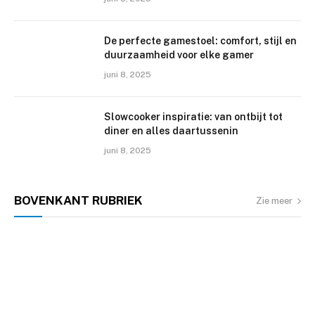
De perfecte gamestoel: comfort, stijl en
duurzaamheid voor elke gamer
juni 8, 2025
Slowcooker inspiratie: van ontbijt tot
diner en alles daartussenin
juni 8, 2025
BOVENKANT
RUBRIEK
Zie meer