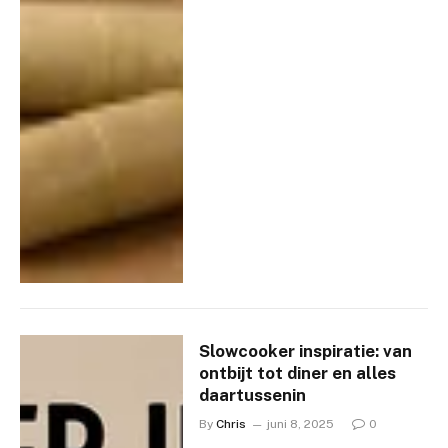
Slowcooker inspiratie: van
ontbijt tot diner en alles
daartussenin
By
Chris
juni 8, 2025
0