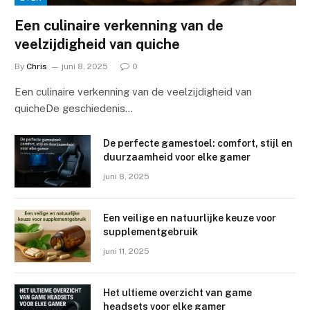
Een culinaire verkenning van de
veelzijdigheid van quiche
By
Chris
juni 8, 2025
0
Een culinaire verkenning van de veelzijdigheid van
quicheDe geschiedenis…
De perfecte gamestoel: comfort, stijl en
duurzaamheid voor elke gamer
juni 8, 2025
Een veilige en natuurlijke keuze voor
supplementgebruik
juni 11, 2025
Het ultieme overzicht van game
ALGEMEEN
headsets voor elke gamer