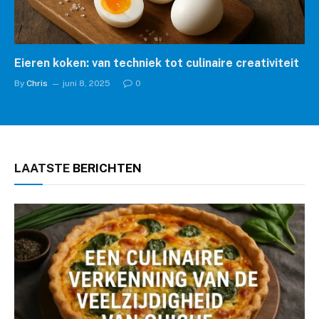
Eieren koken: van techniek tot culinaire creativiteit
By
Chris
juni 8, 2025
0
LAATSTE
BERICHTEN