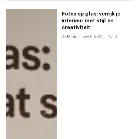
Fotos op glas: verrijk je
interieur met stijl en
creativiteit
By
Chris
juni 8, 2025
0