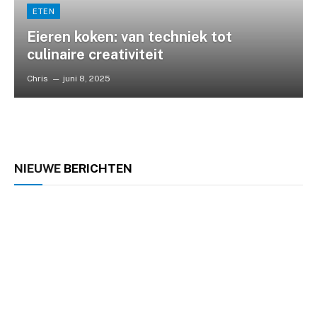
ETEN
Eieren koken: van techniek tot
culinaire creativiteit
Chris
juni 8, 2025
NIEUWE
BERICHTEN