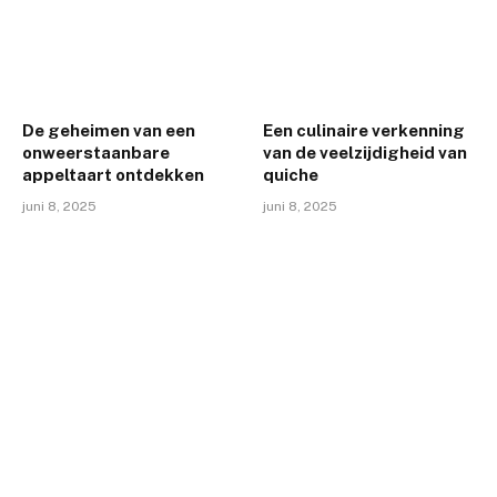
De geheimen van een
Een culinaire verkenning
onweerstaanbare
van de veelzijdigheid van
appeltaart ontdekken
quiche
juni 8, 2025
juni 8, 2025