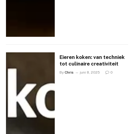
Eieren koken: van techniek
tot culinaire creativiteit
By
Chris
juni 8, 2025
0