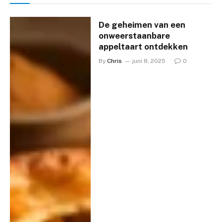
De geheimen van een
onweerstaanbare
appeltaart ontdekken
By
Chris
juni 8, 2025
0