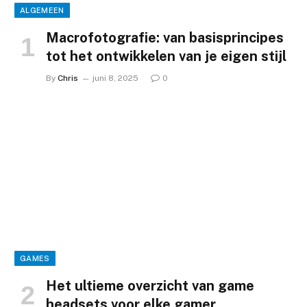
ALGEMEEN
Macrofotografie: van basisprincipes
tot het ontwikkelen van je eigen stijl
By
Chris
juni 8, 2025
0
GAMES
Het ultieme overzicht van game
headsets voor elke gamer