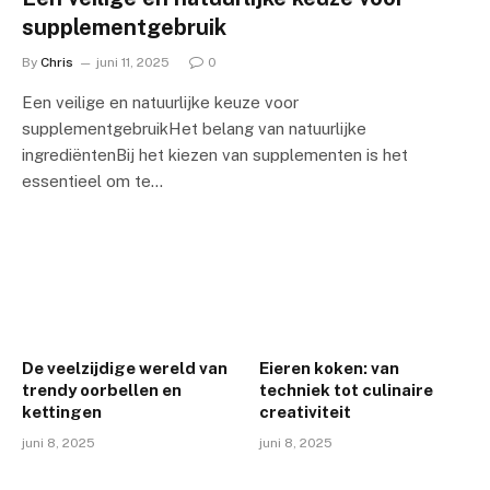
supplementgebruik
By
Chris
juni 11, 2025
0
Een veilige en natuurlijke keuze voor
supplementgebruikHet belang van natuurlijke
ingrediëntenBij het kiezen van supplementen is het
essentieel om te…
De veelzijdige wereld van
Eieren koken: van
trendy oorbellen en
techniek tot culinaire
kettingen
creativiteit
juni 8, 2025
juni 8, 2025