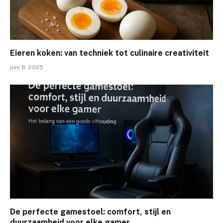
Eieren koken: van techniek tot culinaire creativiteit
juni 8, 2025
De perfecte gamestoel: comfort, stijl en
duurzaamheid voor elke gamer