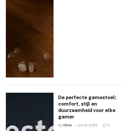
De perfecte gamestoel:
comfort, stijl en
duurzaamheid voor elke
gamer
By
Chris
juni 8, 2025
0