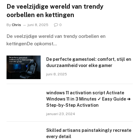
De veelzijdige wereld van trendy
oorbellen en kettingen
By
Chris
juni 8, 2025
0
De veelzijdige wereld van trendy oorbellen en
kettingenDe opkomst…
De perfecte gamestoel: comfort, stijl en
duurzaamheid voor elke gamer
juni 8, 2025
windows 11 activation script Activate
Windows 11 in 3 Minutes ✓ Easy Guide ➔
Step-by-Step Activation
januari 23, 2024
Skilled artisans painstakingly recreate
every detail