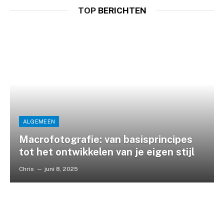
TOP
BERICHTEN
Chris
januari 23, 2024
ALGEMEEN
Macrofotografie: van basisprincipes
tot het ontwikkelen van je eigen stijl
Chris
juni 8, 2025