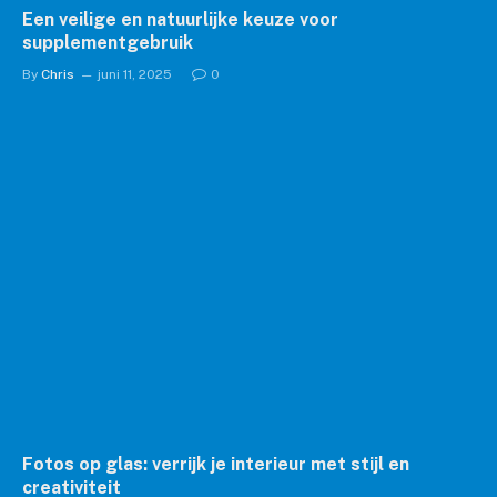
Een veilige en natuurlijke keuze voor
supplementgebruik
By
Chris
juni 11, 2025
0
Fotos op glas: verrijk je interieur met stijl en
creativiteit