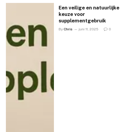
Een veilige en natuurlijke
keuze voor
supplementgebruik
By
Chris
juni 11, 2025
0