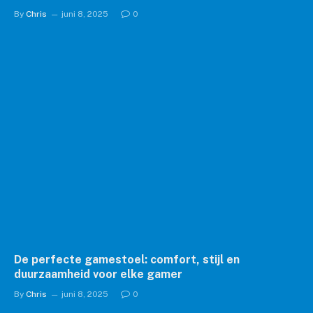
By
Chris
juni 8, 2025
0
De perfecte gamestoel: comfort, stijl en
duurzaamheid voor elke gamer
By
Chris
juni 8, 2025
0