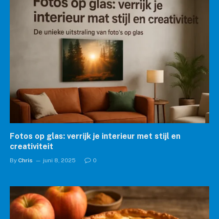
Fotos op glas: verrijk je interieur met stijl en
creativiteit
By
Chris
juni 8, 2025
0