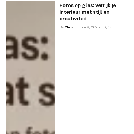
Fotos op glas: verrijk je
interieur met stijl en
creativiteit
By
Chris
juni 8, 2025
0