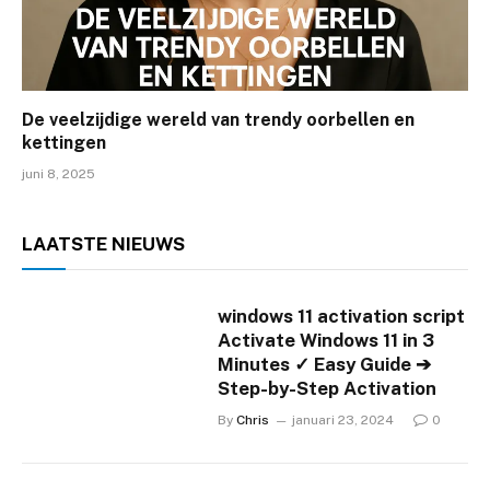
De veelzijdige wereld van trendy oorbellen en
kettingen
juni 8, 2025
LAATSTE
NIEUWS
windows 11 activation script
Activate Windows 11 in 3
Minutes ✓ Easy Guide ➔
Step-by-Step Activation
By
Chris
januari 23, 2024
0