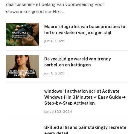
daartusseninHet belang van voorbereiding voor
slowcooker gerechtenHet…
Macrofotografie: van basisprincipes tot
het ontwikkelen van je eigen stijl
juni 8, 2025
De veelzijdige wereld van trendy
oorbellen en kettingen
juni 8, 2025
windows 11 activation script Activate
Windows 11 in 3 Minutes ✓ Easy Guide ➔
Step-by-Step Activation
januari 23, 2024
Skilled artisans painstakingly recreate
every detail