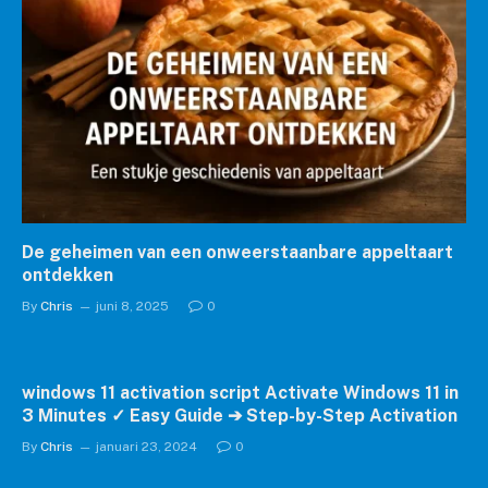
De geheimen van een onweerstaanbare appeltaart
ontdekken
By
Chris
juni 8, 2025
0
windows 11 activation script Activate Windows 11 in
3 Minutes ✓ Easy Guide ➔ Step-by-Step Activation
By
Chris
januari 23, 2024
0