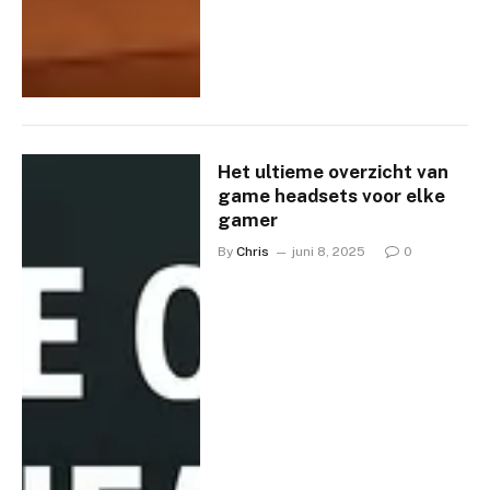
Het ultieme overzicht van
game headsets voor elke
gamer
By
Chris
juni 8, 2025
0