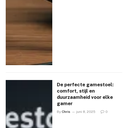
De perfecte gamestoel:
comfort, stijl en
duurzaamheid voor elke
gamer
By
Chris
juni 8, 2025
0