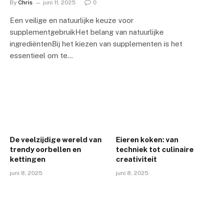
By
Chris
juni 11, 2025
0
Een veilige en natuurlijke keuze voor
supplementgebruikHet belang van natuurlijke
ingrediëntenBij het kiezen van supplementen is het
essentieel om te…
De veelzijdige wereld van
Eieren koken: van
trendy oorbellen en
techniek tot culinaire
kettingen
creativiteit
juni 8, 2025
juni 8, 2025