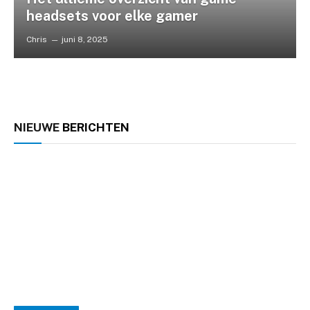
headsets voor elke gamer
Chris
juni 8, 2025
NIEUWE
BERICHTEN