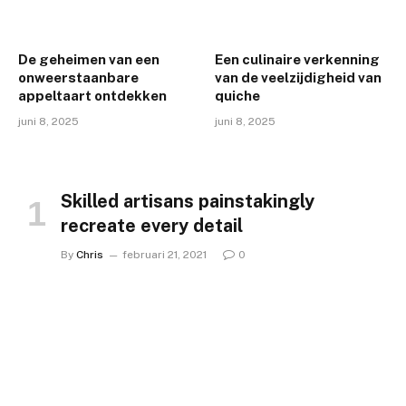
De geheimen van een
Een culinaire verkenning
onweerstaanbare
van de veelzijdigheid van
appeltaart ontdekken
quiche
juni 8, 2025
juni 8, 2025
Skilled artisans painstakingly
recreate every detail
By
Chris
februari 21, 2021
0