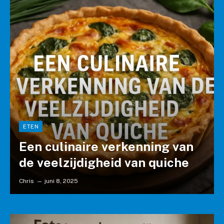
ETEN
Een culinaire verkenning van
de veelzijdigheid van quiche
Chris
juni 8, 2025