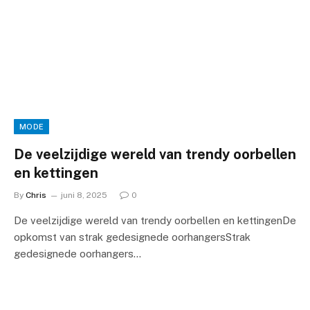
MODE
De veelzijdige wereld van trendy oorbellen
en kettingen
By
Chris
juni 8, 2025
0
De veelzijdige wereld van trendy oorbellen en kettingenDe
opkomst van strak gedesignede oorhangersStrak
gedesignede oorhangers…