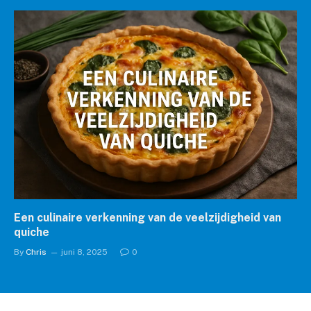
Een culinaire verkenning van de veelzijdigheid van
quiche
By
Chris
juni 8, 2025
0