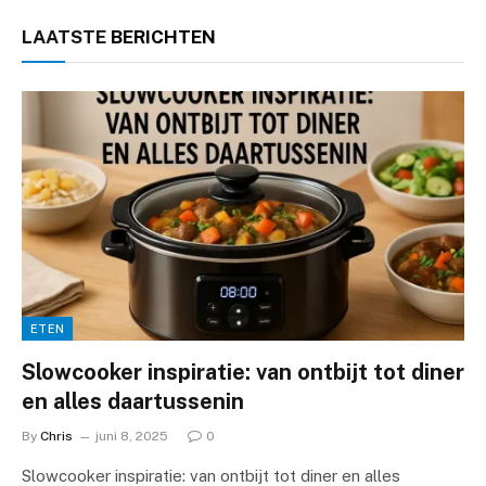
LAATSTE
BERICHTEN
ETEN
Slowcooker inspiratie: van ontbijt tot diner
en alles daartussenin
By
Chris
juni 8, 2025
0
Slowcooker inspiratie: van ontbijt tot diner en alles