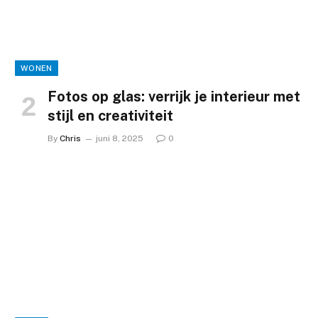
WONEN
Fotos op glas: verrijk je interieur met
stijl en creativiteit
By
Chris
juni 8, 2025
0