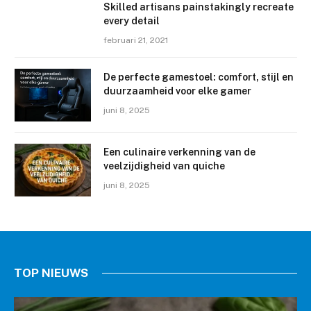
Skilled artisans painstakingly recreate
every detail
februari 21, 2021
De perfecte gamestoel: comfort, stijl en
duurzaamheid voor elke gamer
juni 8, 2025
Een culinaire verkenning van de
veelzijdigheid van quiche
juni 8, 2025
TOP NIEUWS