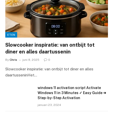
ETEN
Slowcooker inspiratie: van ontbijt tot
diner en alles daartussenin
By
Chris
juni 8, 2025
0
Slowcooker inspiratie: van ontbijt tot diner en alles
daartusseninHet…
windows 11 activation script Activate
Windows 11 in 3 Minutes ✓ Easy Guide ➔
Step-by-Step Activation
januari 23, 2024