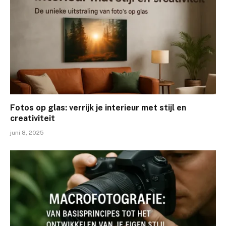
Fotos op glas: verrijk je interieur met stijl en
creativiteit
juni 8, 2025