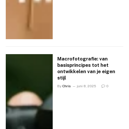
Macrofotografie: van
basisprincipes tot het
ontwikkelen van je eigen
stijl
By
Chris
juni 8, 2025
0