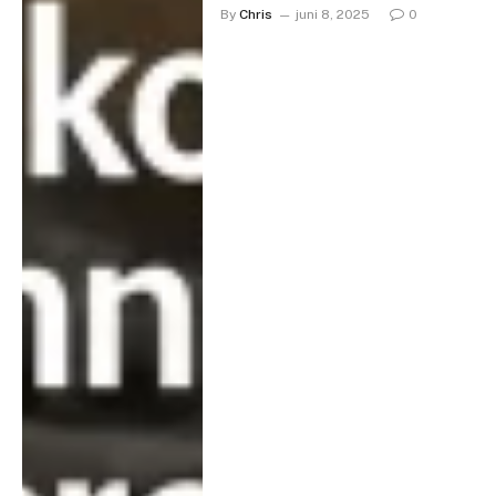
By
Chris
juni 8, 2025
0