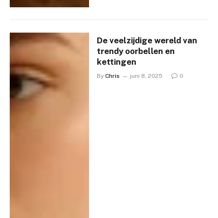
De veelzijdige wereld van
trendy oorbellen en
kettingen
By
Chris
juni 8, 2025
0