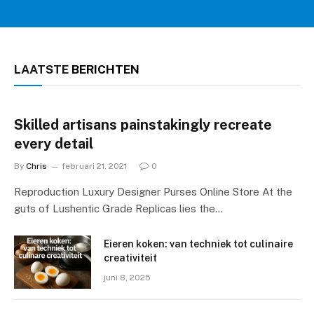
LAATSTE
BERICHTEN
Skilled artisans painstakingly recreate
every detail
By
Chris
februari 21, 2021
0
Reproduction Luxury Designer Purses Online Store At the
guts of Lushentic Grade Replicas lies the…
Eieren koken: van techniek tot culinaire
creativiteit
juni 8, 2025