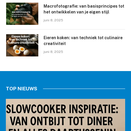
Macrofotografie: van basisprincipes tot
het ontwikkelen van je eigen stijl
juni 8, 2025
Eieren koken: van techniek tot culinaire
creativiteit
juni 8, 2025
TOP NIEUWS