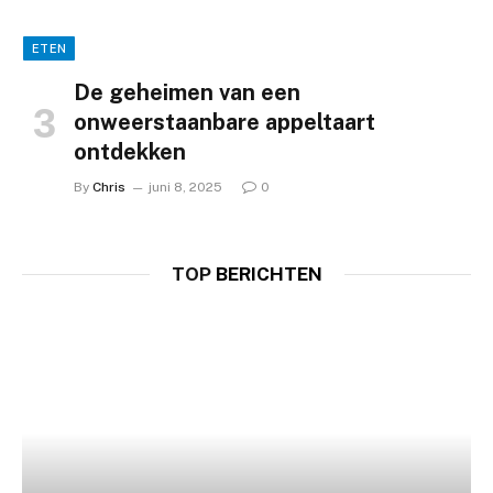
ETEN
De geheimen van een
onweerstaanbare appeltaart
ontdekken
By
Chris
juni 8, 2025
0
TOP
BERICHTEN