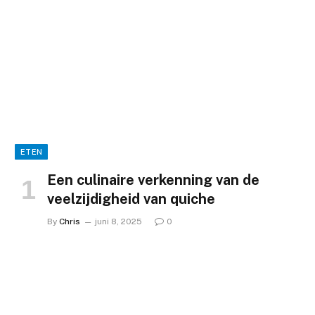
ETEN
Een culinaire verkenning van de
veelzijdigheid van quiche
By
Chris
juni 8, 2025
0