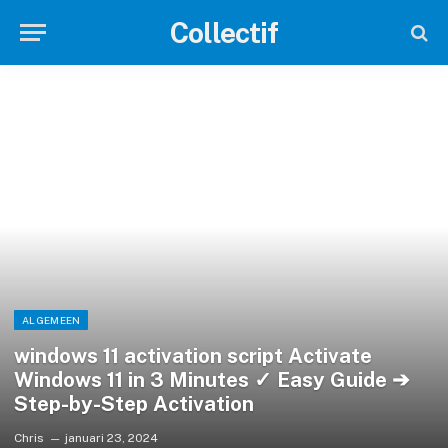
Collectif
ALGEMEEN
windows 11 activation script Activate
Windows 11 in 3 Minutes ✓ Easy Guide ➔
Step-by-Step Activation
Chris
januari 23, 2024