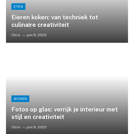
ETEN
Eieren koken: van techniek tot
culinaire creativiteit
Chris
juni 8, 2025
WONEN
Fotos op glas: verrijk je interieur met
stijl en creativiteit
Chris
juni 8, 2025