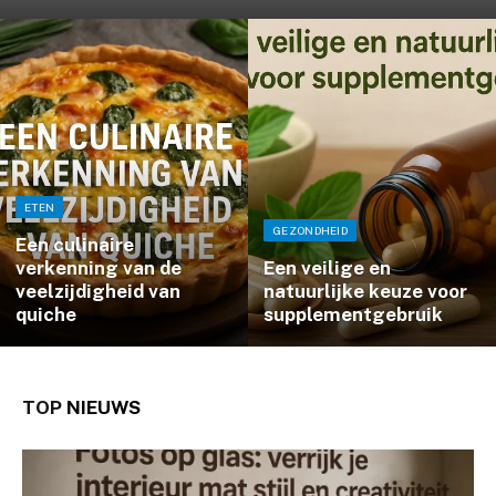
ETEN
GEZONDHEID
Een culinaire
verkenning van de
Een veilige en
veelzijdigheid van
natuurlijke keuze voor
quiche
supplementgebruik
TOP
NIEUWS