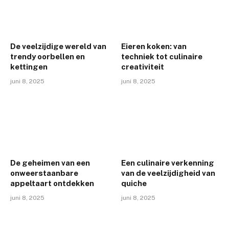
De veelzijdige wereld van
Eieren koken: van
trendy oorbellen en
techniek tot culinaire
kettingen
creativiteit
juni 8, 2025
juni 8, 2025
De geheimen van een
Een culinaire verkenning
onweerstaanbare
van de veelzijdigheid van
appeltaart ontdekken
quiche
juni 8, 2025
juni 8, 2025