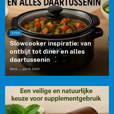
ETEN
Slowcooker inspiratie: van
ontbijt tot diner en alles
daartussenin
Chris
juni 8, 2025