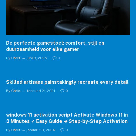
De perfecte gamestoel: comfort, stijl en
duurzaamheid voor elke gamer
By
Chris
juni 8, 2025
0
Skilled artisans painstakingly recreate every detail
By
Chris
februari 21, 2021
0
windows 11 activation script Activate Windows 11 in
3 Minutes ✓ Easy Guide ➔ Step-by-Step Activation
By
Chris
januari 23, 2024
0