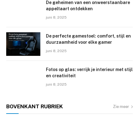
De geheimen van een onweerstaanbare
appeltaart ontdekken
juni 8, 2025
De perfecte gamestoel: comfort, stijl en
duurzaamheid voor elke gamer
juni 8, 2025
Fotos op glas: verrijk je interieur met stijl
en creativiteit
juni 8, 2025
BOVENKANT
RUBRIEK
Zie meer