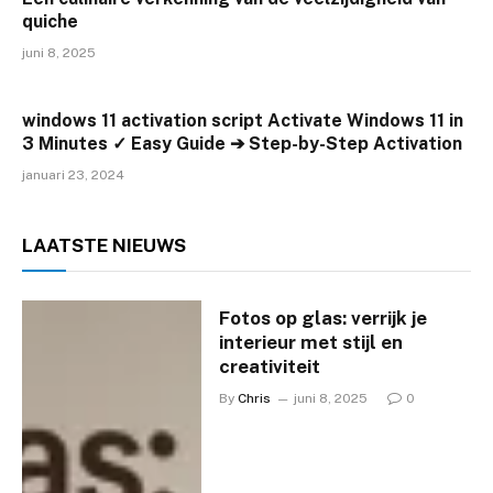
quiche
juni 8, 2025
windows 11 activation script Activate Windows 11 in
3 Minutes ✓ Easy Guide ➔ Step-by-Step Activation
januari 23, 2024
LAATSTE
NIEUWS
Fotos op glas: verrijk je
interieur met stijl en
creativiteit
By
Chris
juni 8, 2025
0