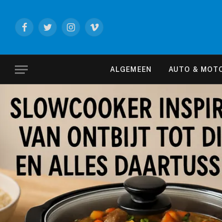
Facebook
Twitter
Instagram
Vimeo
ALGEMEEN
AUTO & MOT