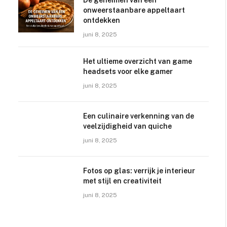
De geheimen van een
onweerstaanbare appeltaart
ontdekken
juni 8, 2025
Het ultieme overzicht van game
headsets voor elke gamer
juni 8, 2025
Een culinaire verkenning van de
veelzijdigheid van quiche
juni 8, 2025
Fotos op glas: verrijk je interieur
met stijl en creativiteit
juni 8, 2025