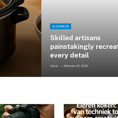
ALGEMEEN
Skilled artisans
painstakingly recrea
every detail
Chris
februari 21, 2021