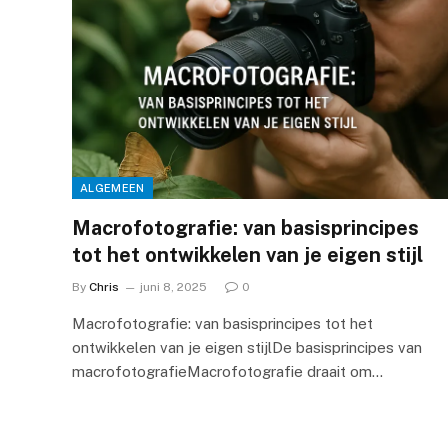
ALGEMEEN
Macrofotografie: van basisprincipes
tot het ontwikkelen van je eigen stijl
By
Chris
juni 8, 2025
0
Macrofotografie: van basisprincipes tot het
ontwikkelen van je eigen stijlDe basisprincipes van
macrofotografieMacrofotografie draait om…