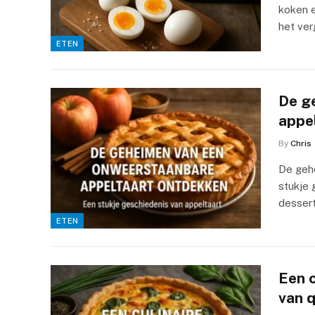
koken e
het ver
ETEN
De g
appe
By
Chris
De geh
stukje 
dessert
ETEN
Een c
van 