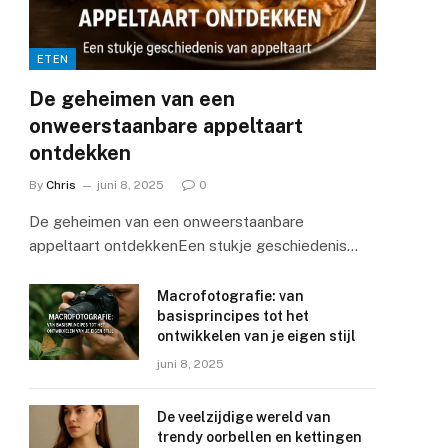
ETEN
De geheimen van een
onweerstaanbare appeltaart
ontdekken
By
Chris
juni 8, 2025
0
De geheimen van een onweerstaanbare
appeltaart ontdekkenEen stukje geschiedenis…
Macrofotografie: van
basisprincipes tot het
ontwikkelen van je eigen stijl
juni 8, 2025
De veelzijdige wereld van
trendy oorbellen en kettingen