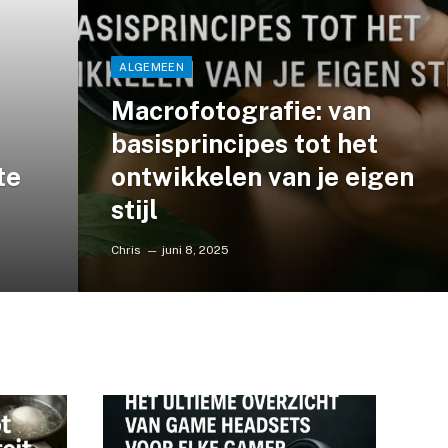
ALGEMEEN
Macrofotografie: van
basisprincipes tot het
te
ontwikkelen van je eigen
stijl
Chris
juni 8, 2025