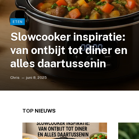
ETEN
Slowcooker inspiratie:
van ontbijt tot diner en
alles daartussenin
Chris
juni 8, 2025
TOP
NIEUWS