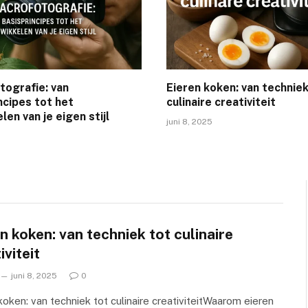
ografie: van
Eieren koken: van techniek
ncipes tot het
culinaire creativiteit
len van je eigen stijl
juni 8, 2025
n koken: van techniek tot culinaire
iviteit
juni 8, 2025
0
koken: van techniek tot culinaire creativiteitWaarom eieren