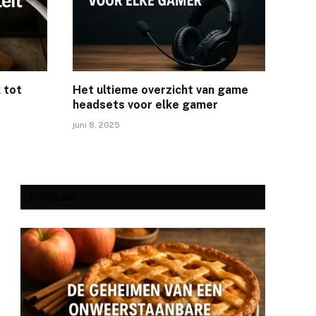
 tot
Het ultieme overzicht van game
headsets voor elke gamer
juni 8, 2025
POPULAIR