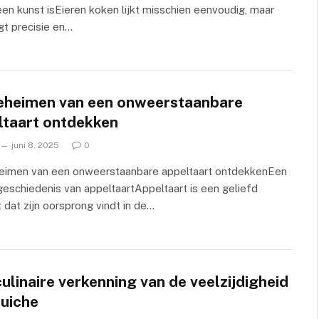
en kunst isEieren koken lijkt misschien eenvoudig, maar
gt precisie en…
eheimen van een onweerstaanbare
ltaart ontdekken
juni 8, 2025
0
eimen van een onweerstaanbare appeltaart ontdekkenEen
geschiedenis van appeltaartAppeltaart is een geliefd
 dat zijn oorsprong vindt in de…
ulinaire verkenning van de veelzijdigheid
quiche