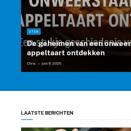
ETEN
De geheimen van een onweer
appeltaart ontdekken
Chris
juni 8, 2025
LAATSTE
BERICHTEN