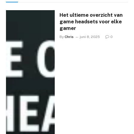
Het ultieme overzicht van
game headsets voor elke
gamer
By
Chris
juni 8, 2025
0