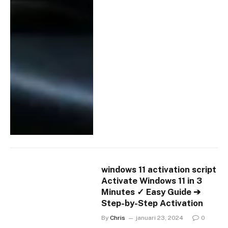
windows 11 activation script
Activate Windows 11 in 3
Minutes ✓ Easy Guide ➔
Step-by-Step Activation
By
Chris
januari 23, 2024
0