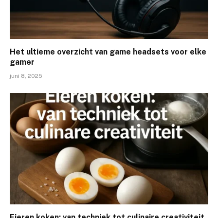
Het ultieme overzicht van game headsets voor elke
gamer
juni 8, 2025
Eieren koken: van techniek tot culinaire creativiteit