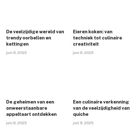
De veelzijdige wereld van
Eieren koken: van
trendy oorbellen en
techniek tot culinaire
kettingen
creativiteit
juni 8, 2025
juni 8, 2025
De geheimen van een
Een culinaire verkenning
onweerstaanbare
van de veelzijdigheid van
appeltaart ontdekken
quiche
juni 8, 2025
juni 8, 2025