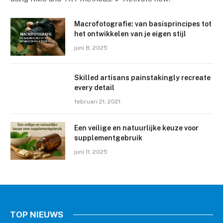
Macrofotografie: van basisprincipes tot
het ontwikkelen van je eigen stijl
juni 8, 2025
Skilled artisans painstakingly recreate
every detail
februari 21, 2021
Een veilige en natuurlijke keuze voor
supplementgebruik
juni 11, 2025
TOP NIEUWS