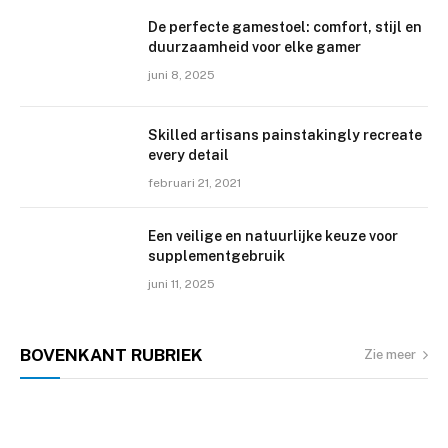
De perfecte gamestoel: comfort, stijl en
duurzaamheid voor elke gamer
juni 8, 2025
Skilled artisans painstakingly recreate
every detail
februari 21, 2021
Een veilige en natuurlijke keuze voor
supplementgebruik
juni 11, 2025
BOVENKANT
RUBRIEK
Zie meer