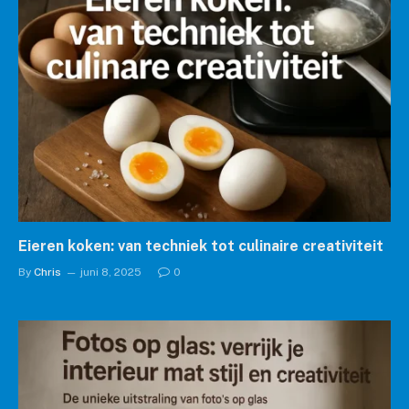
Eieren koken: van techniek tot culinaire creativiteit
By
Chris
juni 8, 2025
0