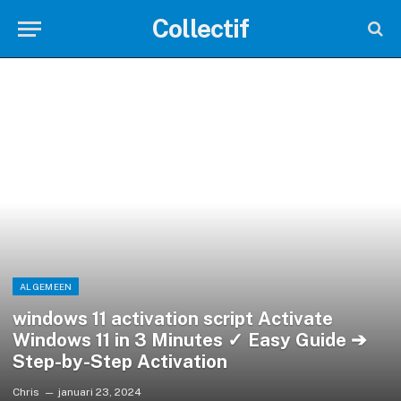
Collectif
ALGEMEEN
windows 11 activation script Activate
Windows 11 in 3 Minutes ✓ Easy Guide ➔
Step-by-Step Activation
Chris
januari 23, 2024