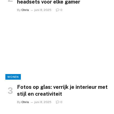
headsets voor elke gamer
By
Chris
juni 8, 2025
0
WONEN
Fotos op glas: verrijk je interieur met
stijl en creativiteit
By
Chris
juni 8, 2025
0