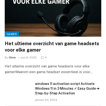
GAMES
Het ultieme overzicht van game headsets
voor elke gamer
By
Chris
juni 8, 2025
0
Het ultieme overzicht van game headsets voor elke
gamerWaarom een game headset essentieel is voor…
windows 11 activation script Activate
Windows 11 in 3 Minutes ✓ Easy Guide ➔
Step-by-Step Activation
januari 23, 2024