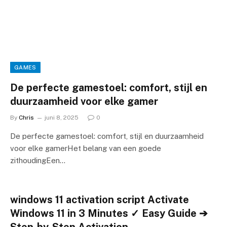
GAMES
De perfecte gamestoel: comfort, stijl en
duurzaamheid voor elke gamer
By
Chris
juni 8, 2025
0
De perfecte gamestoel: comfort, stijl en duurzaamheid
voor elke gamerHet belang van een goede
zithoudingEen…
windows 11 activation script Activate
Windows 11 in 3 Minutes ✓ Easy Guide ➔