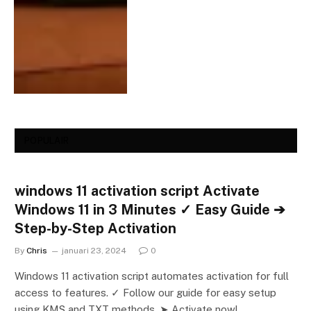
POPULAIR
windows 11 activation script Activate
Windows 11 in 3 Minutes ✓ Easy Guide ➔
Step-by-Step Activation
By
Chris
januari 23, 2024
0
Windows 11 activation script automates activation for full
access to features. ✓ Follow our guide for easy setup
using KMS and TXT methods. ➤ Activate now!