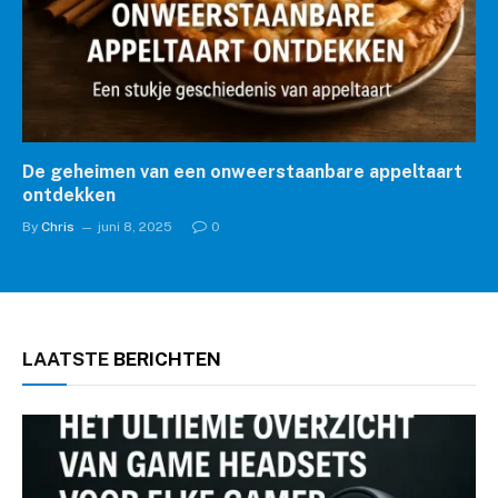
De geheimen van een onweerstaanbare appeltaart
ontdekken
By
Chris
juni 8, 2025
0
LAATSTE
BERICHTEN