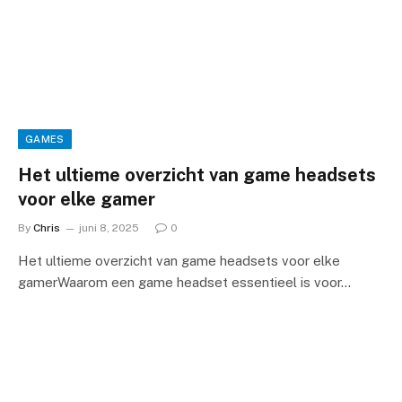
GAMES
Het ultieme overzicht van game headsets
voor elke gamer
By
Chris
juni 8, 2025
0
Het ultieme overzicht van game headsets voor elke
gamerWaarom een game headset essentieel is voor…