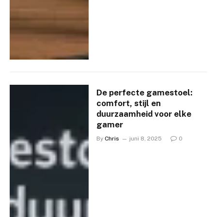
De perfecte gamestoel:
comfort, stijl en
duurzaamheid voor elke
gamer
By
Chris
juni 8, 2025
0