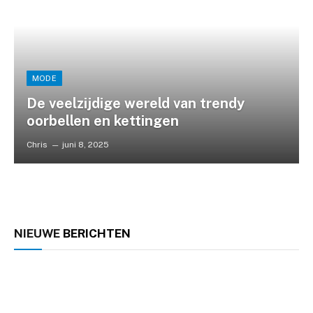
MODE
De veelzijdige wereld van trendy
oorbellen en kettingen
Chris
juni 8, 2025
NIEUWE
BERICHTEN