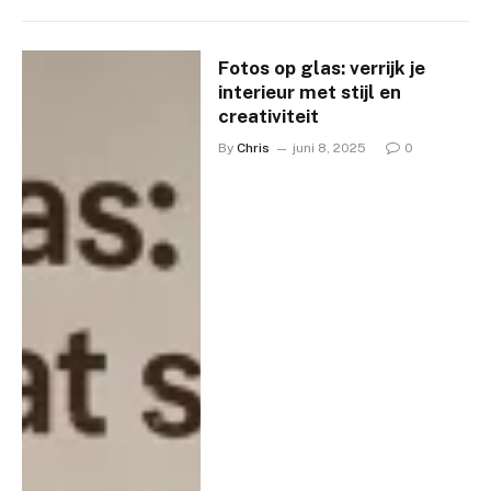
Fotos op glas: verrijk je
interieur met stijl en
creativiteit
By
Chris
juni 8, 2025
0