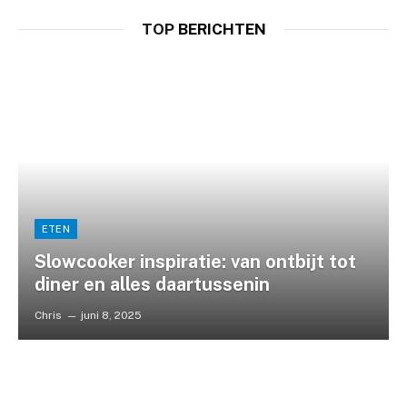
TOP
BERICHTEN
ETEN
Slowcooker inspiratie: van ontbijt tot
diner en alles daartussenin
Chris
juni 8, 2025