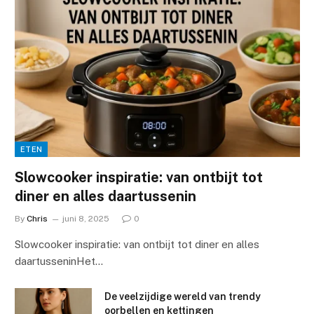
ETEN
Slowcooker inspiratie: van ontbijt tot
diner en alles daartussenin
By
Chris
juni 8, 2025
0
Slowcooker inspiratie: van ontbijt tot diner en alles
daartusseninHet…
De veelzijdige wereld van trendy
oorbellen en kettingen