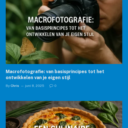
Macrofotografie: van basisprincipes tot het
ontwikkelen van je eigen stijl
By
Chris
juni 8, 2025
0