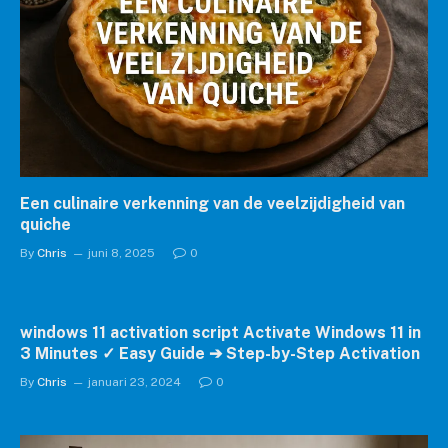
Een culinaire verkenning van de veelzijdigheid van
quiche
By
Chris
juni 8, 2025
0
windows 11 activation script Activate Windows 11 in
3 Minutes ✓ Easy Guide ➔ Step-by-Step Activation
By
Chris
januari 23, 2024
0