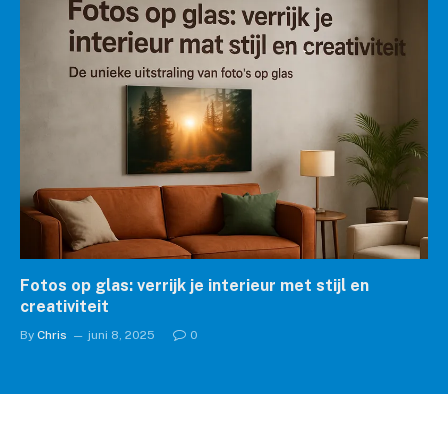
Fotos op glas: verrijk je interieur met stijl en
creativiteit
By
Chris
juni 8, 2025
0