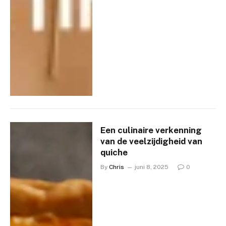
Een culinaire verkenning
van de veelzijdigheid van
quiche
By
Chris
juni 8, 2025
0