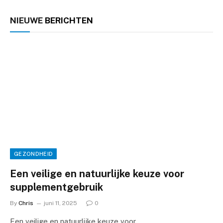
NIEUWE
BERICHTEN
GEZONDHEID
Een veilige en natuurlijke keuze voor
supplementgebruik
By
Chris
juni 11, 2025
0
Een veilige en natuurlijke keuze voor