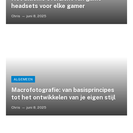
headsets voor elke gamer
Chris
juni 8, 2025
ALGEMEEN
Macrofotografie: van basisprincipes
tot het ontwikkelen van je eigen stijl
Chris
juni 8, 2025