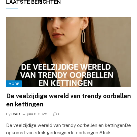
LAATSTE
BERICHTEN
MODE
De veelzijdige wereld van trendy oorbellen
en kettingen
By
Chris
juni 8, 2025
0
De veelzijdige wereld van trendy oorbellen en kettingenDe
opkomst van strak gedesignede oorhangersStrak