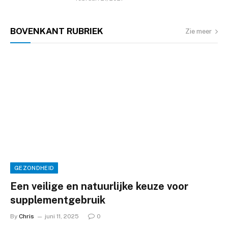
BOVENKANT
RUBRIEK
Zie meer
GEZONDHEID
Een veilige en natuurlijke keuze voor
supplementgebruik
By
Chris
juni 11, 2025
0