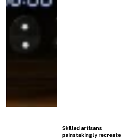
Skilled artisans
painstakingly recreate