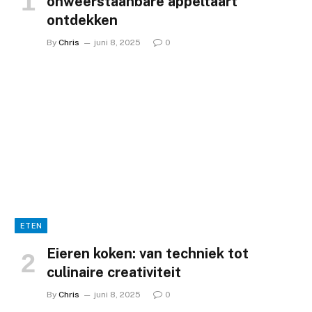
onweerstaanbare appeltaart
ontdekken
By
Chris
juni 8, 2025
0
ETEN
Eieren koken: van techniek tot
culinaire creativiteit
By
Chris
juni 8, 2025
0