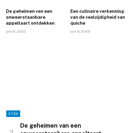
De geheimen van een
Een culinaire verkenning
onweerstaanbare
van de veelzijdigheid van
appeltaart ontdekken
quiche
juni 8, 2025
juni 8, 2025
ETEN
De geheimen van een