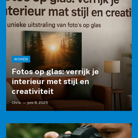
WONEN
Fotos op glas: verrijk je
interieur met stijl en
creativiteit
Chris
juni 8, 2025