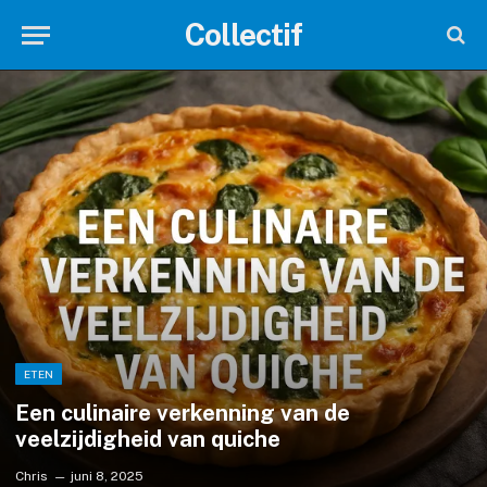
Collectif
ETEN
Een culinaire verkenning van de
veelzijdigheid van quiche
Chris
juni 8, 2025