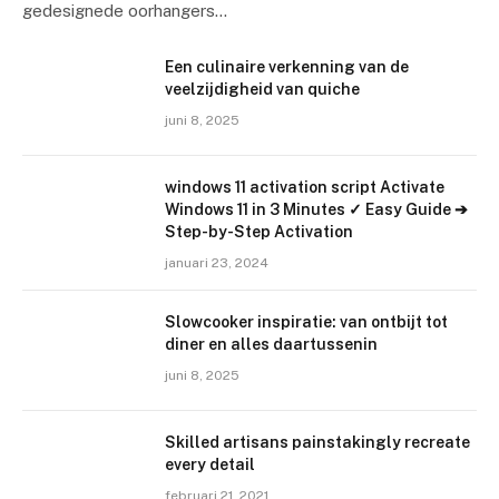
gedesignede oorhangers…
Een culinaire verkenning van de
veelzijdigheid van quiche
juni 8, 2025
windows 11 activation script Activate
Windows 11 in 3 Minutes ✓ Easy Guide ➔
Step-by-Step Activation
januari 23, 2024
Slowcooker inspiratie: van ontbijt tot
diner en alles daartussenin
juni 8, 2025
Skilled artisans painstakingly recreate
every detail
februari 21, 2021