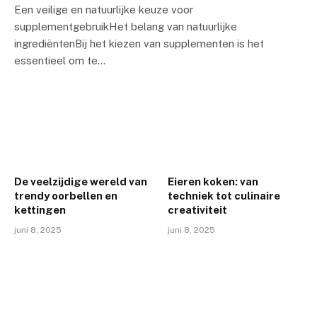
Een veilige en natuurlijke keuze voor
supplementgebruikHet belang van natuurlijke
ingrediëntenBij het kiezen van supplementen is het
essentieel om te…
De veelzijdige wereld van
Eieren koken: van
trendy oorbellen en
techniek tot culinaire
kettingen
creativiteit
juni 8, 2025
juni 8, 2025