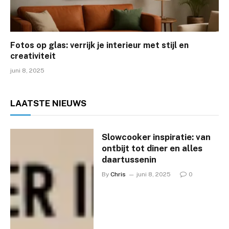
Fotos op glas: verrijk je interieur met stijl en
creativiteit
juni 8, 2025
LAATSTE
NIEUWS
Slowcooker inspiratie: van
ontbijt tot diner en alles
daartussenin
By
Chris
juni 8, 2025
0