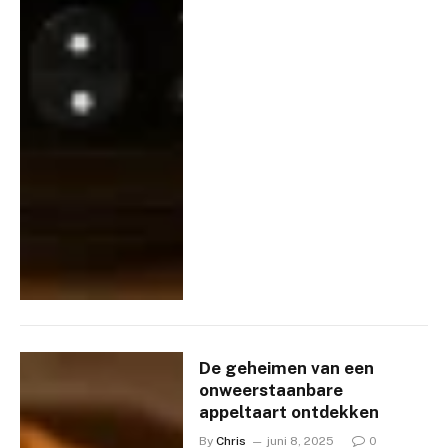
De geheimen van een
onweerstaanbare
appeltaart ontdekken
By
Chris
juni 8, 2025
0