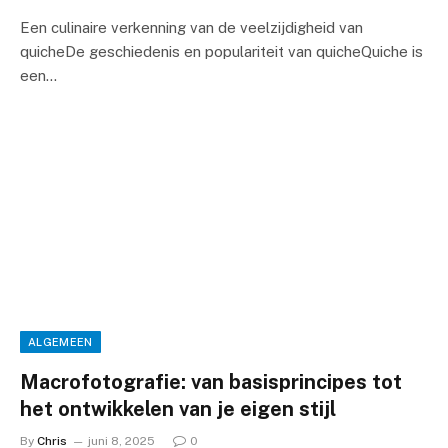
Een culinaire verkenning van de veelzijdigheid van
quicheDe geschiedenis en populariteit van quicheQuiche is
een…
ALGEMEEN
Macrofotografie: van basisprincipes tot
het ontwikkelen van je eigen stijl
By
Chris
juni 8, 2025
0