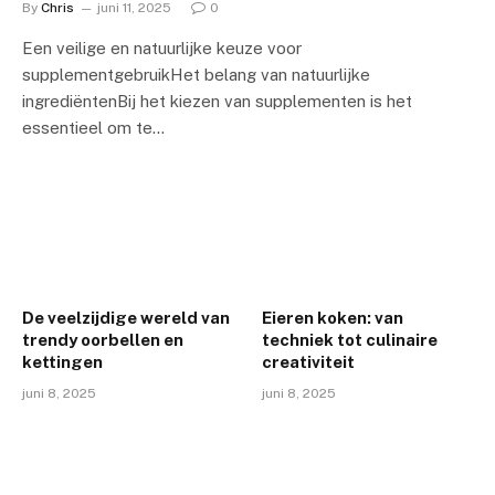
By
Chris
juni 11, 2025
0
Een veilige en natuurlijke keuze voor
supplementgebruikHet belang van natuurlijke
ingrediëntenBij het kiezen van supplementen is het
essentieel om te…
De veelzijdige wereld van
Eieren koken: van
trendy oorbellen en
techniek tot culinaire
kettingen
creativiteit
juni 8, 2025
juni 8, 2025