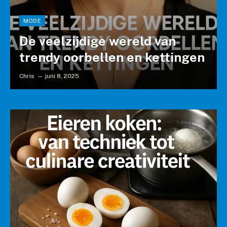
MODE
De veelzijdige wereld van
trendy oorbellen en kettingen
Chris
juni 8, 2025