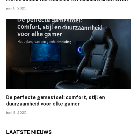
juni 8, 2025
De perfecte gamestoel: comfort, stijl en
duurzaamheid voor elke gamer
juni 8, 2025
LAATSTE
NIEUWS