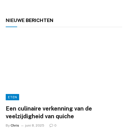
NIEUWE
BERICHTEN
ETEN
Een culinaire verkenning van de
veelzijdigheid van quiche
By
Chris
juni 8, 2025
0