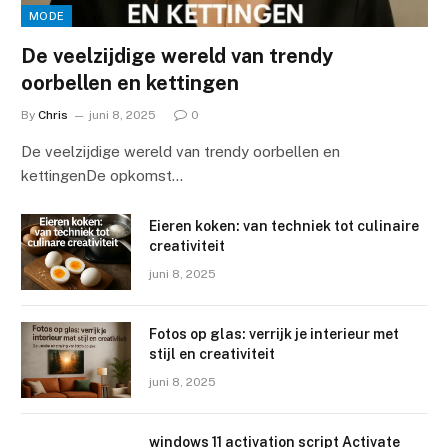
MODE
De veelzijdige wereld van trendy
oorbellen en kettingen
By
Chris
juni 8, 2025
0
De veelzijdige wereld van trendy oorbellen en
kettingenDe opkomst…
Eieren koken: van techniek tot culinaire
creativiteit
juni 8, 2025
Fotos op glas: verrijk je interieur met
stijl en creativiteit
juni 8, 2025
windows 11 activation script Activate