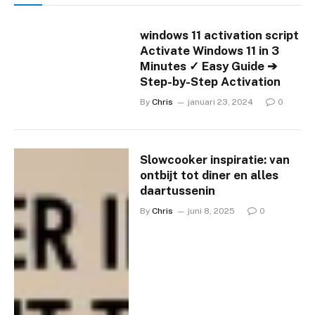
windows 11 activation script
Activate Windows 11 in 3
Minutes ✓ Easy Guide ➔
Step-by-Step Activation
By
Chris
januari 23, 2024
0
Slowcooker inspiratie: van
ontbijt tot diner en alles
daartussenin
By
Chris
juni 8, 2025
0