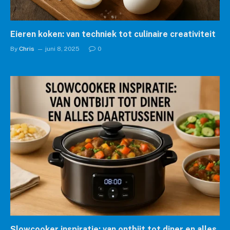
Eieren koken: van techniek tot culinaire creativiteit
By
Chris
juni 8, 2025
0
Slowcooker inspiratie: van ontbijt tot diner en alles