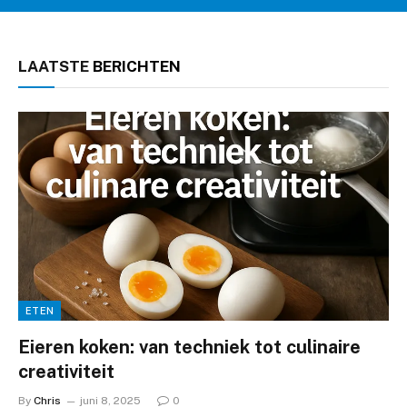
LAATSTE
BERICHTEN
ETEN
Eieren koken: van techniek tot culinaire
creativiteit
By
Chris
juni 8, 2025
0