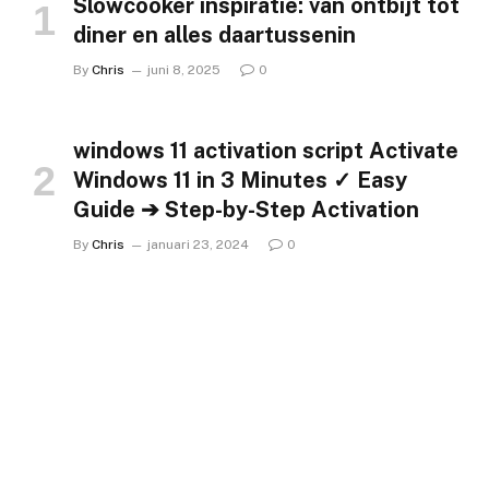
Slowcooker inspiratie: van ontbijt tot
diner en alles daartussenin
By
Chris
juni 8, 2025
0
windows 11 activation script Activate
Windows 11 in 3 Minutes ✓ Easy
Guide ➔ Step-by-Step Activation
By
Chris
januari 23, 2024
0