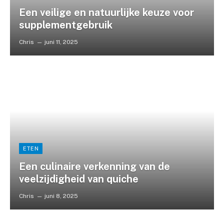
Een veilige en natuurlijke keuze voor
supplementgebruik
Chris
juni 11, 2025
ETEN
Een culinaire verkenning van de
veelzijdigheid van quiche
Chris
juni 8, 2025