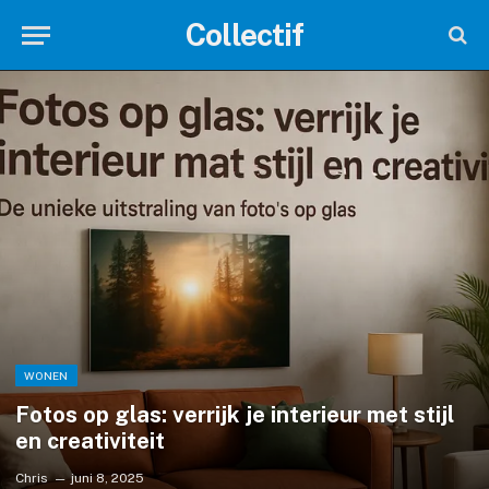
Collectif
WONEN
Fotos op glas: verrijk je interieur met stijl
en creativiteit
Chris
juni 8, 2025