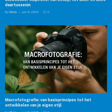
daartussenin
By
Chris
juni 8, 2025
0
Macrofotografie: van basisprincipes tot het
ontwikkelen van je eigen stijl