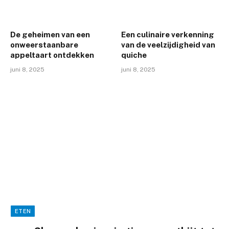
De geheimen van een
Een culinaire verkenning
onweerstaanbare
van de veelzijdigheid van
appeltaart ontdekken
quiche
juni 8, 2025
juni 8, 2025
ETEN