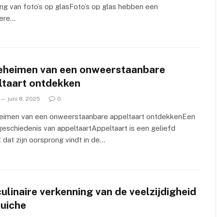
ling van foto’s op glasFoto’s op glas hebben een
dere…
eheimen van een onweerstaanbare
ltaart ontdekken
juni 8, 2025
0
eimen van een onweerstaanbare appeltaart ontdekkenEen
geschiedenis van appeltaartAppeltaart is een geliefd
 dat zijn oorsprong vindt in de…
ulinaire verkenning van de veelzijdigheid
quiche