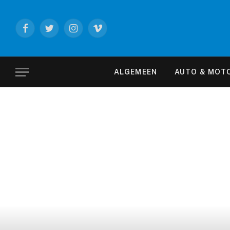
Facebook
Twitter
Instagram
Vimeo
ALGEMEEN
AUTO & MOT