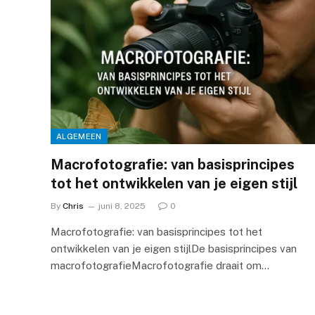
ALGEMEEN
Macrofotografie: van basisprincipes
tot het ontwikkelen van je eigen stijl
By
Chris
juni 8, 2025
0
Macrofotografie: van basisprincipes tot het
ontwikkelen van je eigen stijlDe basisprincipes van
macrofotografieMacrofotografie draait om…