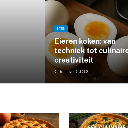
ETEN
Eieren koken: van
techniek tot culinair
creativiteit
Chris
juni 8, 2025