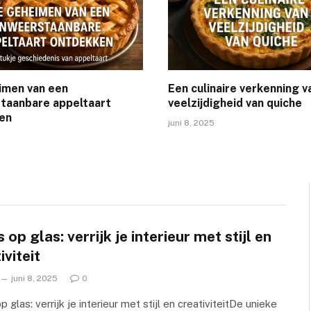
imen van een
Een culinaire verkenning v
taanbare appeltaart
veelzijdigheid van quiche
en
juni 8, 2025
 op glas: verrijk je interieur met stijl en
iviteit
juni 8, 2025
0
 glas: verrijk je interieur met stijl en creativiteitDe unieke