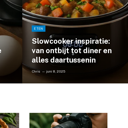
ETEN
Slowcooker inspiratie:
e
van ontbijt tot diner en
alles daartussenin
Chris
juni 8, 2025